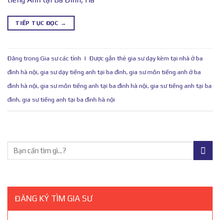
TIẾP TỤC ĐỌC
→
Đăng trong
Gia sư các tỉnh
|
Được gắn thẻ
gia sư dạy kèm tại nhà ở ba
đình hà nội
,
gia sư dạy tiếng anh tại ba đình
,
gia sư môn tiếng anh ở ba
đình hà nội
,
gia sư môn tiếng anh tại ba đình hà nội
,
gia sư tiếng anh tại ba
đình
,
gia sư tiếng anh tại ba đình hà nội
ĐĂNG KÝ TÌM GIA SƯ