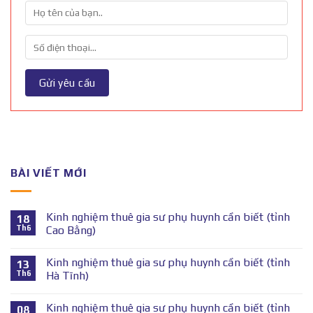
BÀI VIẾT MỚI
Kinh nghiệm thuê gia sư phụ huynh cần biết (tỉnh
18
Th6
Cao Bằng)
Kinh nghiệm thuê gia sư phụ huynh cần biết (tỉnh
13
Th6
Hà Tĩnh)
Kinh nghiệm thuê gia sư phụ huynh cần biết (tỉnh
08