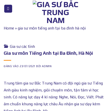
Bỏ
qua
nội
dung
Home
»
gia sư môn tiếng anh tại ba đình hà nội
Gia sư các tỉnh
Gia sư môn Tiếng Anh tại Ba Đình, Hà Nội
ĐĂNG VÀO
23/07/2021
BỞI
ADMIN
Trung tâm gia sư Bắc Trung Nam có đội ngũ gia sư Tiếng
Anh giàu kinh nghiệm, giỏi chuyên môn, tận tâm vì học
sinh. Có năng lực dạy 4 kĩ năng: Nghe, Nói, Đọc, Viết. Phát
âm chuẩn khung năng lực châu Âu nhận gia sư dạy kèm
tiếng Anh tại Ba Đình, Hà