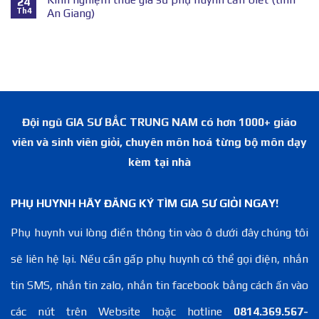
24
Th4
An Giang)
Đội ngũ GIA SƯ BẮC TRUNG NAM có hơn 1000+ giáo
viên và sinh viên giỏi, chuyên môn hoá từng bộ môn dạy
kèm tại nhà
PHỤ HUYNH HÃY ĐĂNG KÝ TÌM GIA SƯ GIỎI NGAY!
Phụ huynh vui lòng điền thông tin vào ô dưới đây chúng tôi
sẽ liên hệ lại. Nếu cần gấp phụ huynh có thể gọi điện, nhắn
tin SMS, nhắn tin zalo, nhắn tin facebook bằng cách ấn vào
các nút trên Website hoặc hotline
0814.369.567-