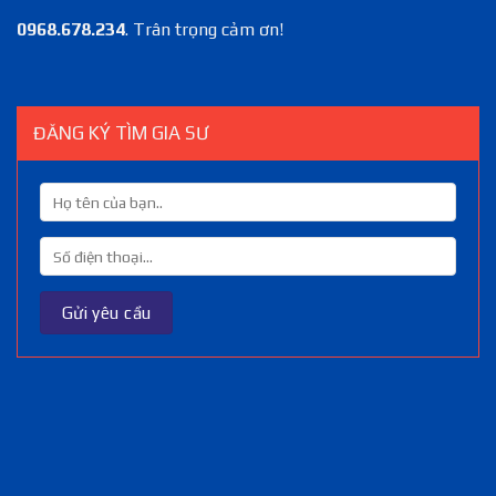
0968.678.234
. Trân trọng cảm ơn!
ĐĂNG KÝ TÌM GIA SƯ