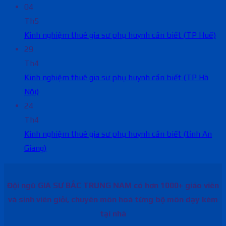
04
Th5
Kinh nghiệm thuê gia sư phụ huynh cần biết (TP Huế)
29
Th4
Kinh nghiệm thuê gia sư phụ huynh cần biết (TP Hà
Nội)
24
Th4
Kinh nghiệm thuê gia sư phụ huynh cần biết (tỉnh An
Giang)
Đội ngũ GIA SƯ BẮC TRUNG NAM có hơn 1000+ giáo viên
và sinh viên giỏi, chuyên môn hoá từng bộ môn dạy kèm
tại nhà