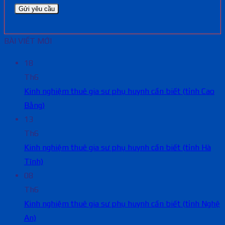
BÀI VIẾT MỚI
18
Th6
Kinh nghiệm thuê gia sư phụ huynh cần biết (tỉnh Cao
Bằng)
13
Th6
Kinh nghiệm thuê gia sư phụ huynh cần biết (tỉnh Hà
Tĩnh)
08
Th6
Kinh nghiệm thuê gia sư phụ huynh cần biết (tỉnh Nghệ
An)