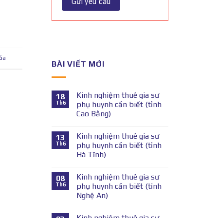
hóa
BÀI VIẾT MỚI
Kinh nghiệm thuê gia sư
18
Th6
phụ huynh cần biết (tỉnh
Cao Bằng)
Kinh nghiệm thuê gia sư
13
Th6
phụ huynh cần biết (tỉnh
Hà Tĩnh)
Kinh nghiệm thuê gia sư
08
Th6
phụ huynh cần biết (tỉnh
Nghệ An)
Kinh nghiệm thuê gia sư