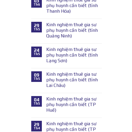
03
Th6
phụ huynh cần biết (tỉnh
Thanh Hóa)
Kinh nghiệm thuê gia sư
29
Th5
phụ huynh cần biết (tỉnh
Quảng Ninh)
Kinh nghiệm thuê gia sư
24
Th5
phụ huynh cần biết (tỉnh
Lạng Sơn)
Kinh nghiệm thuê gia sư
09
Th5
phụ huynh cần biết (tỉnh
Lai Châu)
Kinh nghiệm thuê gia sư
04
Th5
phụ huynh cần biết (TP
Huế)
Kinh nghiệm thuê gia sư
29
Th4
phụ huynh cần biết (TP