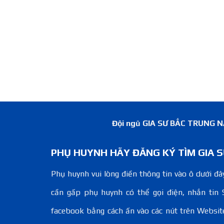
Đội ngũ GIA SƯ BẮC TRUNG NAM
PHỤ HUYNH HÃY ĐĂNG KÝ TÌM GIA S
Phụ huynh vui lòng điền thông tin vào ô dưới đây
cần gấp phụ huynh có thể gọi điện, nhắn tin 
facebook bằng cách ấn vào các nút trên Websit