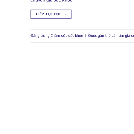
TIẾP TỤC ĐỌC
→
Đăng trong
Chăm sóc sức khỏe
|
Được gắn thẻ
cần tìm gia s