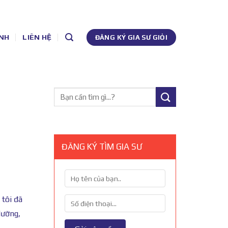
NH
LIÊN HỆ
ĐĂNG KÝ GIA SƯ GIỎI
ĐĂNG KÝ TÌM GIA SƯ
tôi đã
dưỡng,