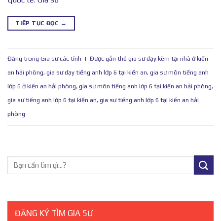
TIẾP TỤC ĐỌC
→
Đăng trong
Gia sư các tỉnh
|
Được gắn thẻ
gia sư dạy kèm tại nhà ở kiến
an hải phòng
,
gia sư dạy tiếng anh lớp 6 tại kiến an
,
gia sư môn tiếng anh
lớp 6 ở kiến an hải phòng
,
gia sư môn tiếng anh lớp 6 tại kiến an hải phòng
,
gia sư tiếng anh lớp 6 tại kiến an
,
gia sư tiếng anh lớp 6 tại kiến an hải
phòng
ĐĂNG KÝ TÌM GIA SƯ