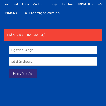
các nút trên Website hoặc hotline
0814.369.567-
0968.678.234
. Trân trọng cảm ơn!
ĐĂNG KÝ TÌM GIA SƯ