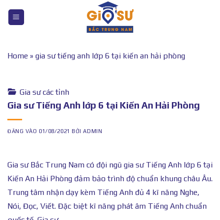
Bỏ
qua
nội
dung
Home
»
gia sư tiếng anh lớp 6 tại kiến an hải phòng
Gia sư các tỉnh
Gia sư Tiếng Anh lớp 6 tại Kiến An Hải Phòng
ĐĂNG VÀO
01/08/2021
BỞI
ADMIN
Gia sư Bắc Trung Nam có đội ngũ gia sư Tiếng Anh lớp 6 tại
Kiến An Hải Phòng đảm bảo trình độ chuẩn khung châu Âu.
Trung tâm nhận dạy kèm Tiếng Anh đủ 4 kĩ năng Nghe,
Nói, Đọc, Viết. Đặc biệt kĩ năng phát âm Tiếng Anh chuẩn
quốc tế. Gia sư