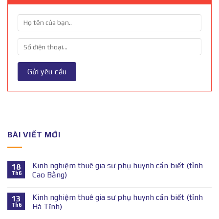
BÀI VIẾT MỚI
Kinh nghiệm thuê gia sư phụ huynh cần biết (tỉnh
18
Th6
Cao Bằng)
Kinh nghiệm thuê gia sư phụ huynh cần biết (tỉnh
13
Th6
Hà Tĩnh)