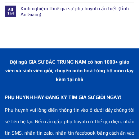
Kinh nghiệm thuê gia sư phụ huynh cần biết (tỉnh
24
Th4
An Giang)
Đội ngũ GIA SƯ BẮC TRUNG NAM có hơn 1000+ giáo
viên và sinh viên giỏi, chuyên môn hoá từng bộ môn dạy
kèm tại nhà
PHỤ HUYNH HÃY ĐĂNG KÝ TÌM GIA SƯ GIỎI NGAY!
Phụ huynh vui lòng điền thông tin vào ô dưới đây chúng tôi
sẽ liên hệ lại. Nếu cần gấp phụ huynh có thể gọi điện, nhắn
tin SMS, nhắn tin zalo, nhắn tin facebook bằng cách ấn vào