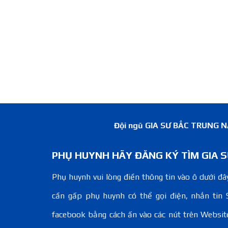
Đội ngũ GIA SƯ BẮC TRUNG NAM
PHỤ HUYNH HÃY ĐĂNG KÝ TÌM GIA S
Phụ huynh vui lòng điền thông tin vào ô dưới đây
cần gấp phụ huynh có thể gọi điện, nhắn tin 
facebook bằng cách ấn vào các nút trên Websit