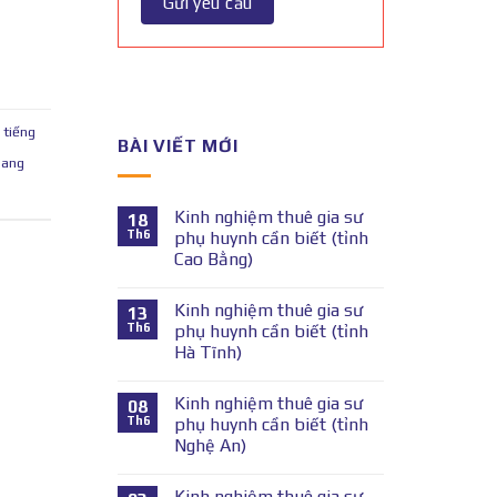
 tiếng
BÀI VIẾT MỚI
uang
Kinh nghiệm thuê gia sư
18
Th6
phụ huynh cần biết (tỉnh
Cao Bằng)
Kinh nghiệm thuê gia sư
13
Th6
phụ huynh cần biết (tỉnh
Hà Tĩnh)
Kinh nghiệm thuê gia sư
08
Th6
phụ huynh cần biết (tỉnh
Nghệ An)
Kinh nghiệm thuê gia sư