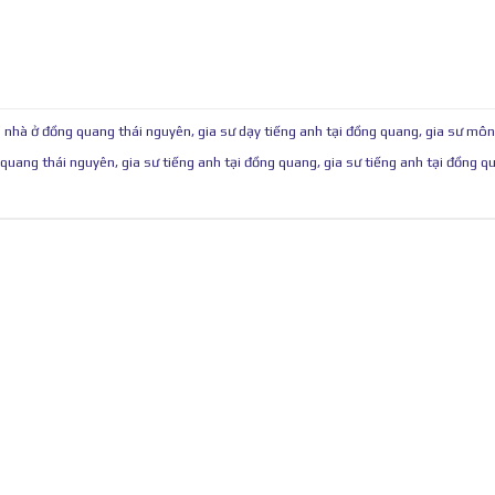
i nhà ở đồng quang thái nguyên
,
gia sư dạy tiếng anh tại đồng quang
,
gia sư môn
 quang thái nguyên
,
gia sư tiếng anh tại đồng quang
,
gia sư tiếng anh tại đồng q