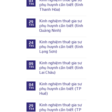
03
Th6
phụ huynh cần biết (tỉnh
Thanh Hóa)
Kinh nghiệm thuê gia sư
29
Th5
phụ huynh cần biết (tỉnh
Quảng Ninh)
Kinh nghiệm thuê gia sư
24
Th5
phụ huynh cần biết (tỉnh
Lạng Sơn)
Kinh nghiệm thuê gia sư
09
Th5
phụ huynh cần biết (tỉnh
Lai Châu)
Kinh nghiệm thuê gia sư
04
Th5
phụ huynh cần biết (TP
Huế)
Kinh nghiệm thuê gia sư
29
Th4
phụ huynh cần biết (TP