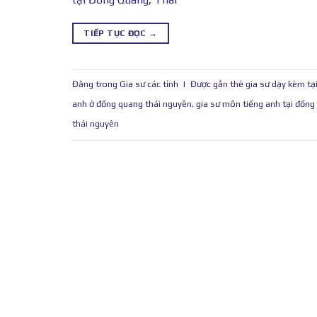
TIẾP TỤC ĐỌC
→
Đăng trong
Gia sư các tỉnh
|
Được gắn thẻ
gia sư dạy kèm tạ
anh ở đồng quang thái nguyên
,
gia sư môn tiếng anh tại đồng
thái nguyên