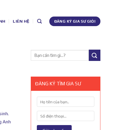
NH
LIÊN HỆ
ĐĂNG KÝ GIA SƯ GIỎI
ĐĂNG KÝ TÌM GIA SƯ
sinh.
ng Anh