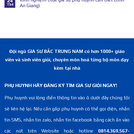
24
Th4
An Giang)
Đội ngũ GIA SƯ BẮC TRUNG NAM có hơn 1000+ giáo
viên và sinh viên giỏi, chuyên môn hoá từng bộ môn dạy
kèm tại nhà
PHỤ HUYNH HÃY ĐĂNG KÝ TÌM GIA SƯ GIỎI NGAY!
Phụ huynh vui lòng điền thông tin vào ô dưới đây chúng tôi
sẽ liên hệ lại. Nếu cần gấp phụ huynh có thể gọi điện, nhắn
tin SMS, nhắn tin zalo, nhắn tin facebook bằng cách ấn vào
các nút trên Website hoặc hotline
0814.369.567-