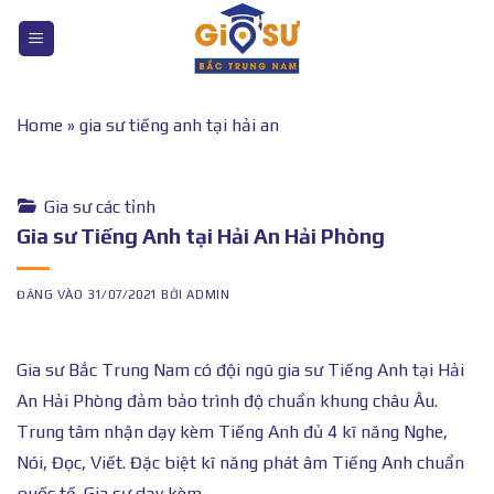
Bỏ
qua
nội
dung
Home
»
gia sư tiếng anh tại hải an
Gia sư các tỉnh
Gia sư Tiếng Anh tại Hải An Hải Phòng
ĐĂNG VÀO
31/07/2021
BỞI
ADMIN
Gia sư Bắc Trung Nam có đội ngũ gia sư Tiếng Anh tại Hải
An Hải Phòng đảm bảo trình độ chuẩn khung châu Âu.
Trung tâm nhận dạy kèm Tiếng Anh đủ 4 kĩ năng Nghe,
Nói, Đọc, Viết. Đặc biệt kĩ năng phát âm Tiếng Anh chuẩn
quốc tế. Gia sư dạy kèm