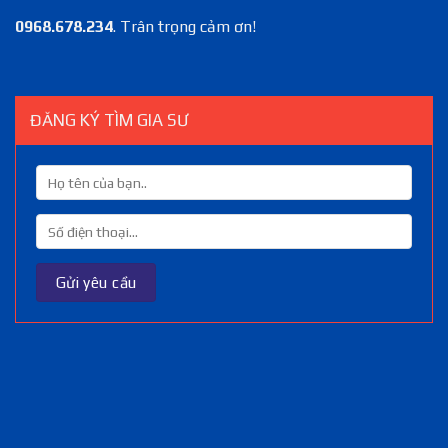
0968.678.234
. Trân trọng cảm ơn!
ĐĂNG KÝ TÌM GIA SƯ