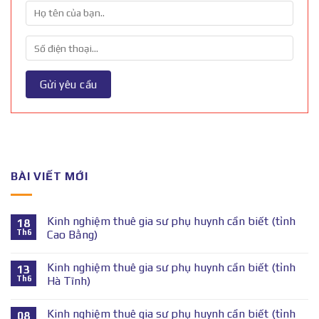
BÀI VIẾT MỚI
Kinh nghiệm thuê gia sư phụ huynh cần biết (tỉnh
18
Th6
Cao Bằng)
Kinh nghiệm thuê gia sư phụ huynh cần biết (tỉnh
13
Th6
Hà Tĩnh)
Kinh nghiệm thuê gia sư phụ huynh cần biết (tỉnh
08