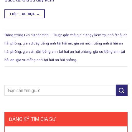
TIẾP TỤC ĐỌC
→
Đăng trong
Gia sư các tỉnh
|
Được gắn thẻ
gia sư dạy kèm tại nhà ở hải an
hải phòng
,
gia sư dạy tiếng anh tại hải an
,
gia sư môn tiếng anh ở hải an
hải phòng
,
gia sư môn tiếng anh tại hải an hải phòng
,
gia sư tiếng anh tại
hải an
,
gia sư tiếng anh tại hải an hải phòng
ĐĂNG KÝ TÌM GIA SƯ