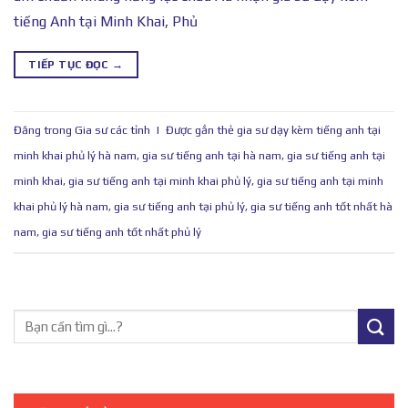
tiếng Anh tại Minh Khai, Phủ
TIẾP TỤC ĐỌC
→
Đăng trong
Gia sư các tỉnh
|
Được gắn thẻ
gia sư dạy kèm tiếng anh tại
minh khai phủ lý hà nam
,
gia sư tiếng anh tại hà nam
,
gia sư tiếng anh tại
minh khai
,
gia sư tiếng anh tại minh khai phủ lý
,
gia sư tiếng anh tại minh
khai phủ lý hà nam
,
gia sư tiếng anh tại phủ lý
,
gia sư tiếng anh tốt nhất hà
nam
,
gia sư tiếng anh tốt nhất phủ lý