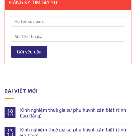
ĐĂNG KÝ TÌM GIA SƯ
BÀI VIẾT MỚI
Kinh nghiệm thuê gia sư phụ huynh cần biết (tỉnh
18
Th6
Cao Bằng)
Kinh nghiệm thuê gia sư phụ huynh cần biết (tỉnh
13
Th6
Hà Tĩnh)