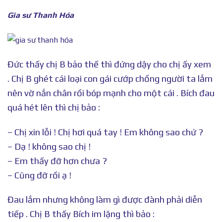
Gia sư Thanh Hóa
Đức thấy chị B bảo thế thì đứng dậy cho chị ấy xem
. Chị B ghét cái loại con gái cướp chồng người ta lắm
nên vờ nắn chân rồi bóp mạnh cho một cái . Bích đau
quá hét lên thì chị bảo :
– Chị xin lỗi ! Chị hơi quá tay ! Em không sao chứ ?
– Dạ ! không sao chị !
– Em thấy đỡ hơn chưa ?
– Cũng đỡ rồi ạ !
Đau lắm nhưng không làm gì được đành phải diễn
tiếp . Chị B thấy Bích im lặng thì bảo :