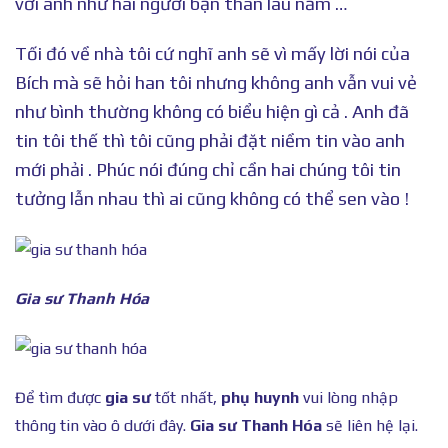
với anh như hai người bạn thân lâu năm …
Tối đó về nhà tôi cứ nghĩ anh sẽ vì mấy lời nói của
Bích mà sẽ hỏi han tôi nhưng không anh vẫn vui vẻ
như bình thường không có biểu hiện gì cả . Anh đã
tin tôi thế thì tôi cũng phải đặt niềm tin vào anh
mới phải . Phúc nói đúng chỉ cần hai chúng tôi tin
tưởng lẫn nhau thì ai cũng không có thể sen vào !
Gia sư Thanh Hóa
Để tìm được
gia sư
tốt nhất,
phụ huynh
vui lòng nhập
thông tin vào ô dưới đây.
Gia sư Thanh Hóa
sẽ liên hệ lại.