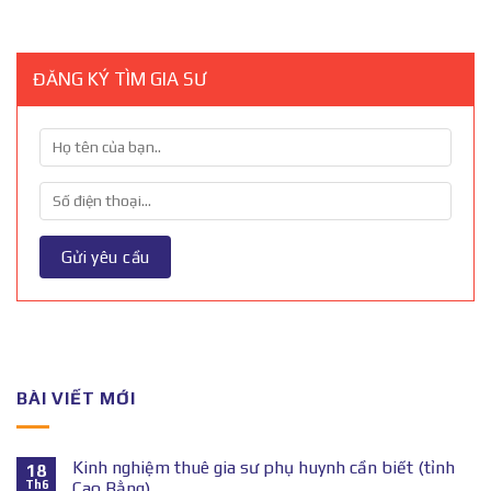
ĐĂNG KÝ TÌM GIA SƯ
BÀI VIẾT MỚI
Kinh nghiệm thuê gia sư phụ huynh cần biết (tỉnh
18
Th6
Cao Bằng)