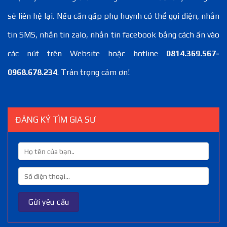
sẽ liên hệ lại. Nếu cần gấp phụ huynh có thể gọi điện, nhắn
tin SMS, nhắn tin zalo, nhắn tin facebook bằng cách ấn vào
các nút trên Website hoặc hotline
0814.369.567-
0968.678.234
. Trân trọng cảm ơn!
ĐĂNG KÝ TÌM GIA SƯ