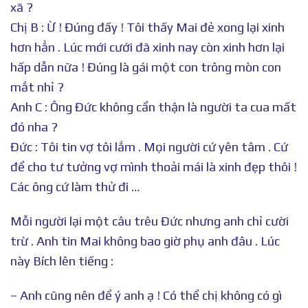
xã ?
Chị B : Ừ ! Đúng đấy ! Tôi thấy Mai đẻ xong lại xinh
hơn hẳn . Lúc mới cưới đã xinh nay còn xinh hơn lại
hấp dẫn nữa ! Đúng là gái một con trông mòn con
mắt nhỉ ?
Anh C : Ông Đức không cẩn thận là người ta cua mất
đó nha ?
Đức : Tôi tin vợ tôi lắm . Mọi người cứ yên tâm . Cứ
để cho tư tưởng vợ mình thoải mái là xinh đẹp thôi !
Các ông cứ làm thử đi …
Mỗi người lại một câu trêu Đức nhưng anh chỉ cười
trừ . Anh tin Mai không bao giờ phụ anh đâu . Lúc
này Bích lên tiếng :
– Anh cũng nên để ý anh ạ ! Có thể chị không có gì