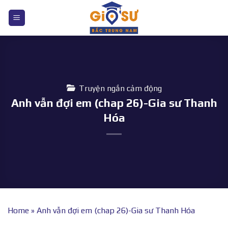
Bỏ
qua
nội
dung
Truyện ngắn cảm động
Anh vẫn đợi em (chap 26)-Gia sư Thanh
Hóa
Home
»
Anh vẫn đợi em (chap 26)-Gia sư Thanh Hóa