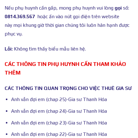
Nếu phụ huynh cần gấp, mong phụ huynh vui lòng
gọi
số:
0814.369.567
hoặc ấn vào nút gọi điện trên website
này mọi khung giờ thời gian chúng tôi luôn hân hạnh được
phục vụ.
Lỗi:
Không tìm thấy biểu mẫu liên hệ.
CÁC THÔNG TIN PHỤ HUYNH CẦN THAM KHẢO
THÊM
CÁC THÔNG TIN QUAN TRỌNG CHO VIỆC THUÊ GIA SƯ
Anh vẫn đợi em (chap 25)-Gia sư Thanh Hóa
Anh vẫn đợi em (chap 24)-Gia sư Thanh Hóa
Anh vẫn đợi em (chap 23)-Gia sư Thanh Hóa
Anh vẫn đợi em (chap 22)-Gia sư Thanh Hóa