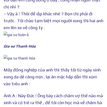
chị nhỉ ?
– Vậy à ! Thôi để dịp khác nhé ? Bọn chị phải đi
trước . Tôi chào tạm biệt mọi người xong thì hai anh
em lên xe về công ty .
Gia sư Thanh Hóa
Mấy đồng nghiệp của anh thì thấy tôi từ ngày sinh
xong da dẻ căng mịn , lại ăn mặc hấp dẫn thì xúm
vào trêu anh :
Anh A : Này Đức ! Ông bày cách chăm vợ thế nào mà
xinh và cứ trẻ ra thế , để tôi còn học mà về chăm bà