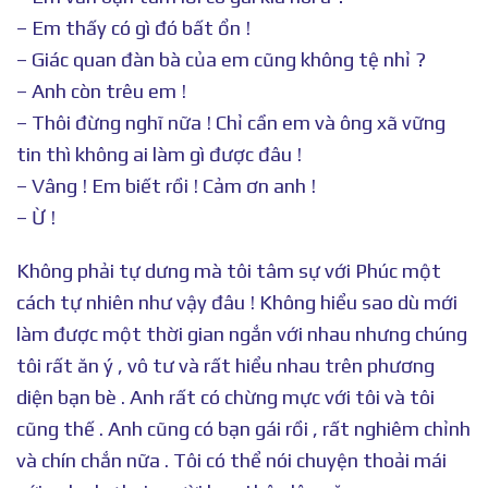
– Em thấy có gì đó bất ổn !
– Giác quan đàn bà của em cũng không tệ nhỉ ?
– Anh còn trêu em !
– Thôi đừng nghĩ nữa ! Chỉ cần em và ông xã vững
tin thì không ai làm gì được đâu !
– Vâng ! Em biết rồi ! Cảm ơn anh !
– Ừ !
Không phải tự dưng mà tôi tâm sự với Phúc một
cách tự nhiên như vậy đâu ! Không hiểu sao dù mới
làm được một thời gian ngắn với nhau nhưng chúng
tôi rất ăn ý , vô tư và rất hiểu nhau trên phương
diện bạn bè . Anh rất có chừng mực với tôi và tôi
cũng thế . Anh cũng có bạn gái rồi , rất nghiêm chỉnh
và chín chắn nữa . Tôi có thể nói chuyện thoải mái