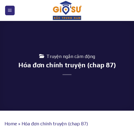
Bỏ
qua
nội
dung
Truyện ngắn cảm động
Hóa đơn chính truyện (chap 87)
Home
»
Hóa đơn chính truyện (chap 87)