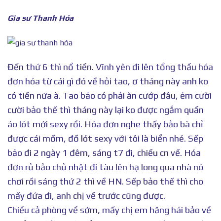
Gia sư Thanh Hóa
Đến thứ 6 thì nổ tiền. Vĩnh yên đi lên tổng thầu hóa
đơn hóa từ cái gì đó về hỏi tao, ơ tháng này anh ko
có tiền nữa à. Tao bảo có phải ăn cướp đâu, ẻm cười
cười bảo thế thì tháng này lại ko được ngắm quần
áo lót mới sexy rồi. Hóa đơn nghe thấy bảo bà chỉ
được cái mồm, đồ lót sexy với tôi là biển nhé. Sếp
bảo đi 2 ngày 1 đêm, sáng t7 đi, chiều cn về. Hóa
đơn rủ bảo chủ nhật đi tàu lên hạ long qua nhà nó
chơi rồi sáng thứ 2 thì về HN. Sếp bảo thế thì cho
mấy đứa đi, anh chị về trước cũng được.
Chiều cả phòng về sớm, mấy chị em hăng hái bảo về