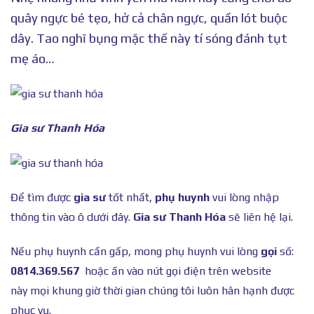
quây ngực bé tẹo, hở cả chân ngực, quần lót buộc
dây. Tao nghĩ bụng mặc thế này tí sóng đánh tụt
mẹ áo…
Gia sư Thanh Hóa
Để tìm được
gia sư
tốt nhất,
phụ huynh
vui lòng nhập
thông tin vào ô dưới đây.
Gia sư Thanh Hóa
sẽ liên hệ lại.
Nếu phụ huynh cần gấp, mong phụ huynh vui lòng
gọi
số:
0814.369.567
hoặc ấn vào nút gọi điện trên website
này mọi khung giờ thời gian chúng tôi luôn hân hạnh được
phục vụ.