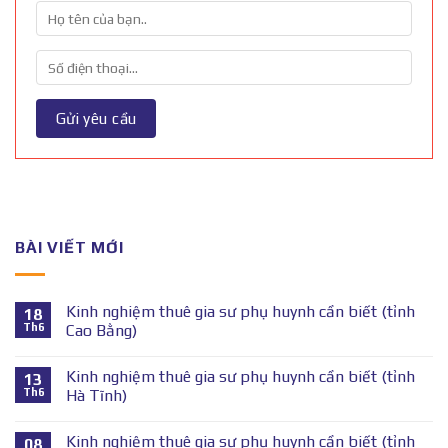
BÀI VIẾT MỚI
Kinh nghiệm thuê gia sư phụ huynh cần biết (tỉnh
18
Th6
Cao Bằng)
Kinh nghiệm thuê gia sư phụ huynh cần biết (tỉnh
13
Th6
Hà Tĩnh)
Kinh nghiệm thuê gia sư phụ huynh cần biết (tỉnh
08