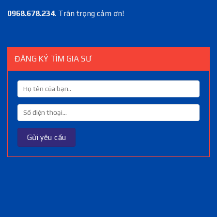
0968.678.234
. Trân trọng cảm ơn!
ĐĂNG KÝ TÌM GIA SƯ