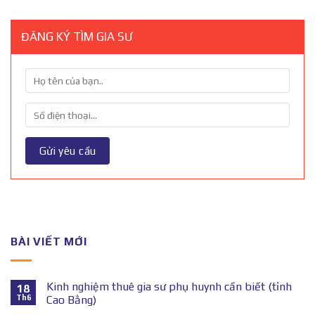
ĐĂNG KÝ TÌM GIA SƯ
BÀI VIẾT MỚI
Kinh nghiệm thuê gia sư phụ huynh cần biết (tỉnh
18
Th6
Cao Bằng)