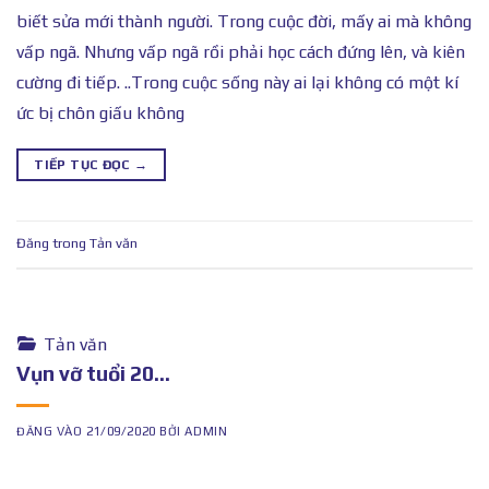
biết sửa mới thành người. Trong cuộc đời, mấy ai mà không
vấp ngã. Nhưng vấp ngã rồi phải học cách đứng lên, và kiên
cường đi tiếp. ..Trong cuộc sống này ai lại không có một kí
ức bị chôn giấu không
TIẾP TỤC ĐỌC
→
Đăng trong
Tản văn
Tản văn
Vụn vỡ tuổi 20…
ĐĂNG VÀO
21/09/2020
BỞI
ADMIN