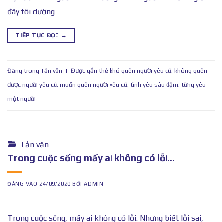
đây tôi dường
TIẾP TỤC ĐỌC
→
Đăng trong
Tản văn
|
Được gắn thẻ
khó quên người yêu cũ
,
không quên
được người yêu cũ
,
muốn quên người yêu cũ
,
tình yêu sâu đậm
,
từng yêu
một người
Tản văn
Trong cuộc sống mấy ai không có lỗi…
ĐĂNG VÀO
24/09/2020
BỞI
ADMIN
Trong cuộc sống, mấy ai không có lỗi. Nhưng biết lỗi sai,