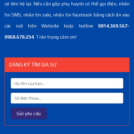
sẽ liên hệ lại. Nếu cần gấp phụ huynh có thể gọi điện, nhắn
tin SMS, nhắn tin zalo, nhắn tin facebook bằng cách ấn vào
các nút trên Website hoặc hotline
0814.369.567-
0968.678.234
. Trân trọng cảm ơn!
ĐĂNG KÝ TÌM GIA SƯ