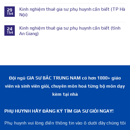
Kinh nghiệm thuê gia sư phụ huynh cần biết (TP Hà
29
Th4
Nội)
Kinh nghiệm thuê gia sư phụ huynh cần biết (tỉnh
24
Th4
An Giang)
Đội ngũ GIA SƯ BẮC TRUNG NAM có hơn 1000+ giáo
viên và sinh viên giỏi, chuyên môn hoá từng bộ môn dạy
kèm tại nhà
PHỤ HUYNH HÃY ĐĂNG KÝ TÌM GIA SƯ GIỎI NGAY!
Phụ huynh vui lòng điền thông tin vào ô dưới đây chúng tôi