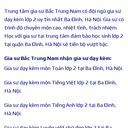
Trung tâm gia sư Bắc Trung Nam có đội ngũ gia sư
dạy kèm lớp 2 uy tín nhất Ba Đình, Hà Nội. Gia sư có
trình độ chuyên môn cao, nhiệt tình, trách nhiệm.
Học với gia sư tại trung tâm đảm bảo học sinh lớp 2
tại quận Ba Đình, Hà Nội sẽ tiến bộ vượt bậc.
Gia sư Bắc Trung Nam nhận gia sư dạy kèm:
Gia sư dạy kèm môn Toán lớp 2 tại Ba Đình, Hà Nội.
Gia sư dạy kèm môn Tiếng Việt lớp 2 tại Ba Đình,
Hà Nội.
Gia sư dạy kèm môn Tiếng Anh lớp 2 tại Ba Đình,
Hà Nội.
Gia sư dạy kèm Luyện viết chữ đẹp lớp 2 tại Ba