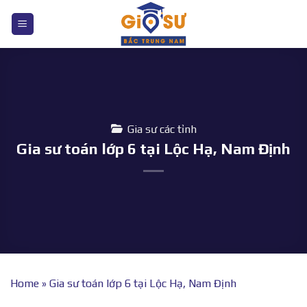
Bỏ
qua
nội
dung
Gia sư các tỉnh
Gia sư toán lớp 6 tại Lộc Hạ, Nam Định
Home
»
Gia sư toán lớp 6 tại Lộc Hạ, Nam Định