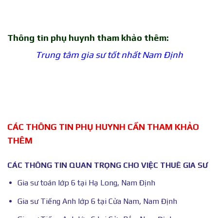
Thông tin phụ huynh tham khảo thêm:
Trung tâm gia sư tốt nhất Nam Định
CÁC THÔNG TIN PHỤ HUYNH CẦN THAM KHẢO
THÊM
CÁC THÔNG TIN QUAN TRỌNG CHO VIỆC THUÊ GIA SƯ
Gia sư toán lớp 6 tại Hạ Long, Nam Định
Gia sư Tiếng Anh lớp 6 tại Cửa Nam, Nam Định