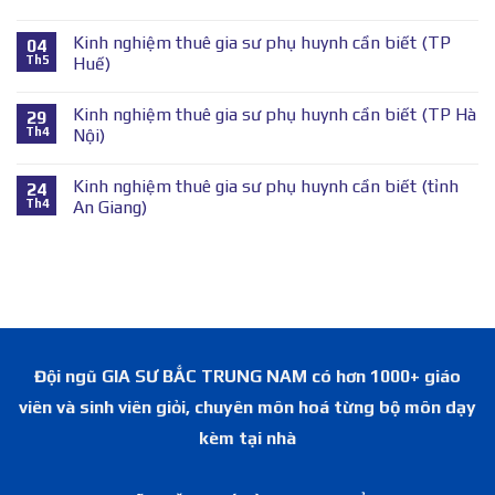
Kinh nghiệm thuê gia sư phụ huynh cần biết (TP
04
Th5
Huế)
Kinh nghiệm thuê gia sư phụ huynh cần biết (TP Hà
29
Th4
Nội)
Kinh nghiệm thuê gia sư phụ huynh cần biết (tỉnh
24
Th4
An Giang)
Đội ngũ GIA SƯ BẮC TRUNG NAM có hơn 1000+ giáo
viên và sinh viên giỏi, chuyên môn hoá từng bộ môn dạy
kèm tại nhà