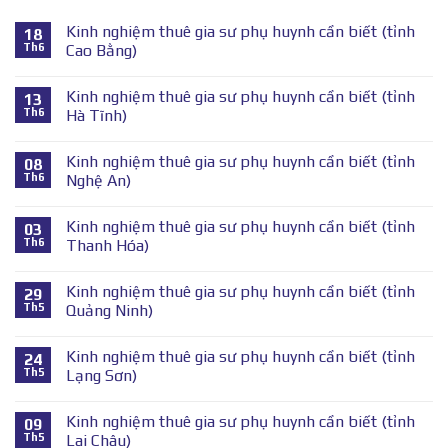
Kinh nghiệm thuê gia sư phụ huynh cần biết (tỉnh
18
Th6
Cao Bằng)
Kinh nghiệm thuê gia sư phụ huynh cần biết (tỉnh
13
Th6
Hà Tĩnh)
Kinh nghiệm thuê gia sư phụ huynh cần biết (tỉnh
08
Th6
Nghệ An)
Kinh nghiệm thuê gia sư phụ huynh cần biết (tỉnh
03
Th6
Thanh Hóa)
Kinh nghiệm thuê gia sư phụ huynh cần biết (tỉnh
29
Th5
Quảng Ninh)
Kinh nghiệm thuê gia sư phụ huynh cần biết (tỉnh
24
Th5
Lạng Sơn)
Kinh nghiệm thuê gia sư phụ huynh cần biết (tỉnh
09
Th5
Lai Châu)