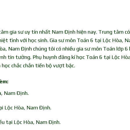
âm gia sư uy tín nhất Nam Định hiện nay. Trung tâm có
hiệt tình với học sinh. Gia sư môn Toán 6 tại Lộc Hòa, 
òa, Nam Định chúng tôi có nhiều gia sư môn Toán lớp 6 
ynh tin tưởng. Phụ huynh đăng kí học Toán 6 tại Lộc Hòa
học chắc chắn tiến bộ vượt bậc.
kèm:
a, Nam Định.
ại Lộc Hòa, Nam Định.
ều tại Lộc Hòa, Nam Định.