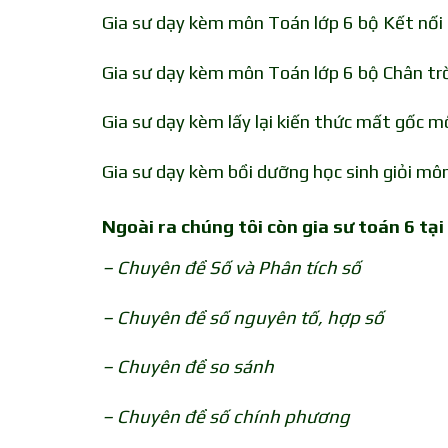
Gia sư dạy kèm môn Toán lớp 6 bộ Kết nối 
Gia sư dạy kèm môn Toán lớp 6 bộ Chân trờ
Gia sư dạy kèm lấy lại kiến thức mất gốc 
Gia sư dạy kèm bồi dưỡng học sinh giỏi mô
Ngoài ra chúng tôi còn gia sư toán 6 tạ
– Chuyên đề Số và Phân tích số
– Chuyên đề số nguyên tố, hợp số
– Chuyên đề so sánh
– Chuyên đề số chính phương