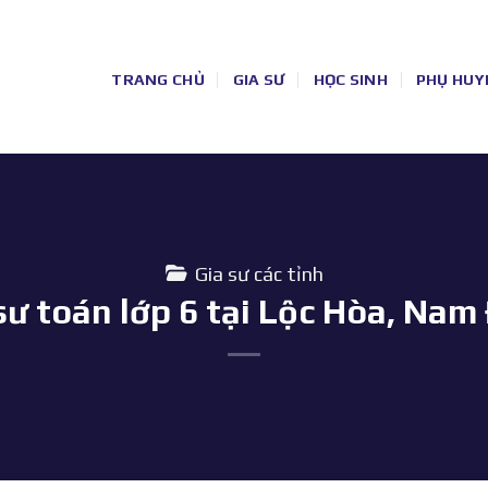
TRANG CHỦ
GIA SƯ
HỌC SINH
PHỤ HUY
Gia sư các tỉnh
sư toán lớp 6 tại Lộc Hòa, Nam