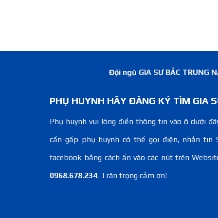
Đội ngũ GIA SƯ BẮC TRUNG NAM
PHỤ HUYNH HÃY ĐĂNG KÝ TÌM GIA S
Phụ huynh vui lòng điền thông tin vào ô dưới đây
cần gấp phụ huynh có thể gọi điện, nhắn tin 
facebook bằng cách ấn vào các nút trên Websit
0968.678.234
. Trân trọng cảm ơn!