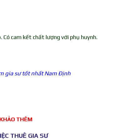
. Có cam kết chất lượng với phụ huynh.
m gia sư tốt nhất Nam Định
 KHẢO THÊM
ỆC THUÊ GIA SƯ