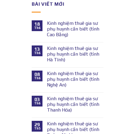
BÀI VIẾT MỚI
Kinh nghiệm thuê gia sư
18
Th6
phụ huynh cần biết (tỉnh
Cao Bằng)
Kinh nghiệm thuê gia sư
13
Th6
phụ huynh cần biết (tỉnh
Hà Tĩnh)
Kinh nghiệm thuê gia sư
08
Th6
phụ huynh cần biết (tỉnh
Nghệ An)
Kinh nghiệm thuê gia sư
03
Th6
phụ huynh cần biết (tỉnh
Thanh Hóa)
Kinh nghiệm thuê gia sư
29
Th5
phụ huynh cần biết (tỉnh