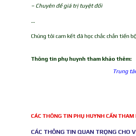
– Chuyên đề giá trị tuyệt đối
…
Chúng tôi cam kết đã học chắc chắn tiến bộ
Thông tin phụ huynh tham khảo thêm:
Trung tâ
CÁC THÔNG TIN PHỤ HUYNH CẦN THAM
CÁC THÔNG TIN QUAN TRỌNG CHO VI