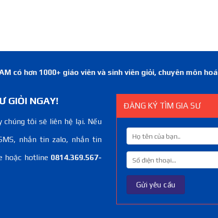
 có hơn 1000+ giáo viên và sinh viên giỏi, chuyên môn ho
Ư GIỎI NGAY!
ĐĂNG KÝ TÌM GIA SƯ
 chúng tôi sẽ liên hệ lại. Nếu
SMS, nhắn tin zalo, nhắn tin
e hoặc hotline
0814.369.567-