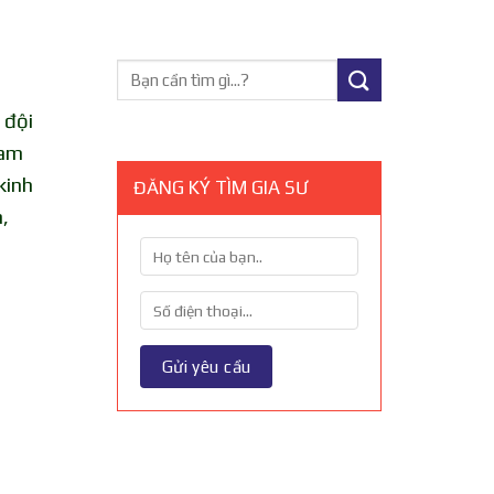
 đội
Nam
kinh
ĐĂNG KÝ TÌM GIA SƯ
,