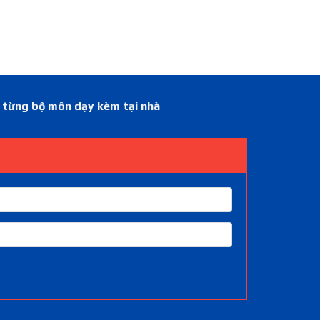
á từng bộ môn dạy kèm tại nhà