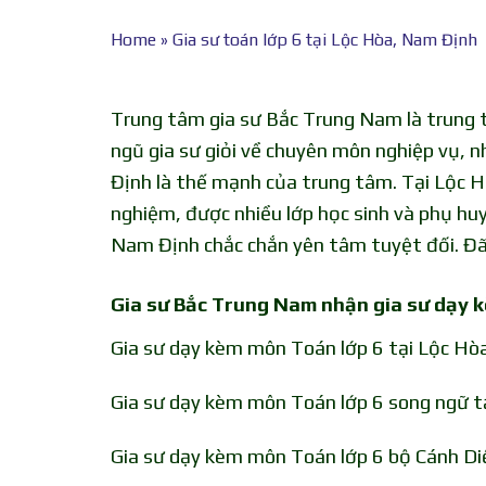
Home
»
Gia sư toán lớp 6 tại Lộc Hòa, Nam Định
Trung tâm gia sư Bắc Trung Nam là trung t
ngũ gia sư giỏi về chuyên môn nghiệp vụ, n
Định là thế mạnh của trung tâm. Tại Lộc H
nghiệm, được nhiều lớp học sinh và phụ hu
Nam Định chắc chắn yên tâm tuyệt đối. Đã 
Gia sư Bắc Trung Nam nhận gia sư dạy 
Gia sư dạy kèm môn Toán lớp 6 tại Lộc Hò
Gia sư dạy kèm môn Toán lớp 6 song ngữ t
Gia sư dạy kèm môn Toán lớp 6 bộ Cánh Di