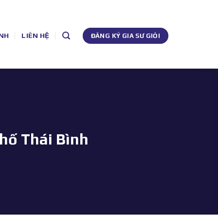
NH
LIÊN HỆ
ĐĂNG KÝ GIA SƯ GIỎI
hố Thái Bình