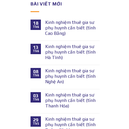
BÀI VIẾT MỚI
Kinh nghiệm thuê gia sư
18
Th6
phụ huynh cần biết (tỉnh
Cao Bằng)
Kinh nghiệm thuê gia sư
13
Th6
phụ huynh cần biết (tỉnh
Hà Tĩnh)
Kinh nghiệm thuê gia sư
08
Th6
phụ huynh cần biết (tỉnh
Nghệ An)
Kinh nghiệm thuê gia sư
03
Th6
phụ huynh cần biết (tỉnh
Thanh Hóa)
Kinh nghiệm thuê gia sư
29
Th5
phụ huynh cần biết (tỉnh