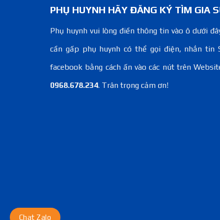
PHỤ HUYNH HÃY ĐĂNG KÝ TÌM GIA S
Phụ huynh vui lòng điền thông tin vào ô dưới đây
cần gấp phụ huynh có thể gọi điện, nhắn tin 
facebook bằng cách ấn vào các nút trên Websit
0968.678.234
. Trân trọng cảm ơn!
Chat Zalo