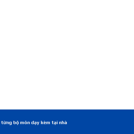
á từng bộ môn dạy kèm tại nhà