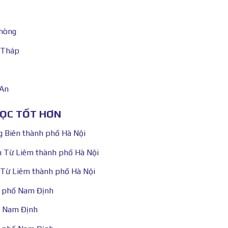
Phòng
g Tháp
 An
HỌC TỐT HƠN
g Biên thành phố Hà Nội
m Từ Liêm thành phố Hà Nội
 Từ Liêm thành phố Hà Nội
h phố Nam Định
ố Nam Định