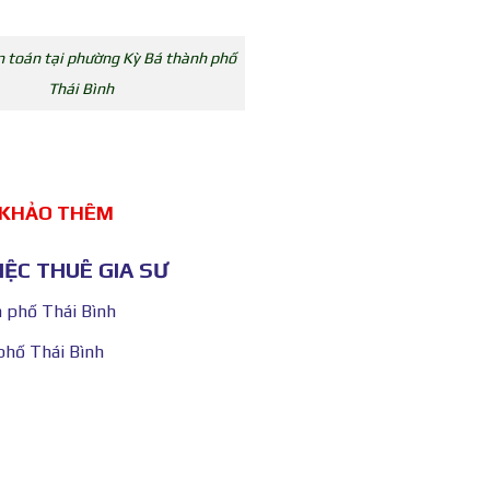
 toán tại phường Kỳ Bá thành phố
Thái Bình
 KHẢO THÊM
ỆC THUÊ GIA SƯ
 phố Thái Bình
phố Thái Bình