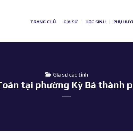
TRANG CHỦ
GIA SƯ
HỌC SINH
PHỤ HUY
Gia sư các tỉnh
Toán tại phường Kỳ Bá thành p