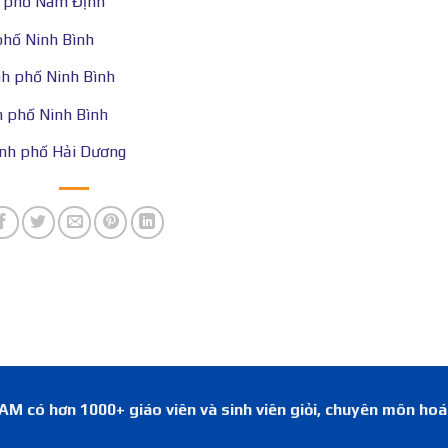
h phố Nam Định
phố Ninh Bình
h phố Ninh Bình
 phố Ninh Bình
ành phố Hải Dương
 có hơn 1000+ giáo viên và sinh viên giỏi, chuyên môn ho