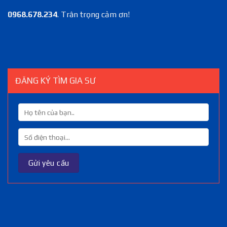
0968.678.234
. Trân trọng cảm ơn!
ĐĂNG KÝ TÌM GIA SƯ