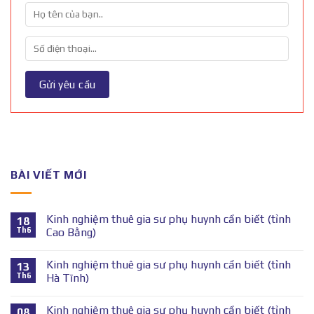
BÀI VIẾT MỚI
Kinh nghiệm thuê gia sư phụ huynh cần biết (tỉnh
18
Th6
Cao Bằng)
Kinh nghiệm thuê gia sư phụ huynh cần biết (tỉnh
13
Th6
Hà Tĩnh)
Kinh nghiệm thuê gia sư phụ huynh cần biết (tỉnh
08