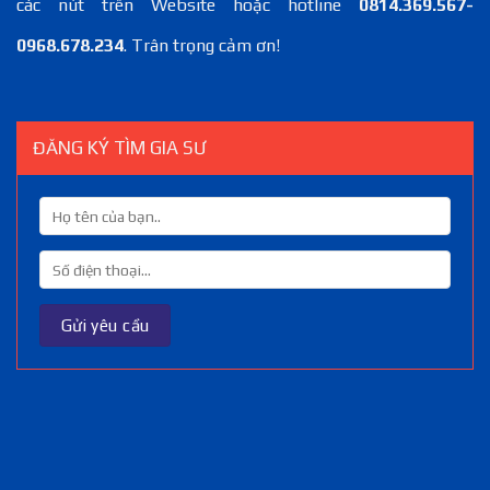
các nút trên Website hoặc hotline
0814.369.567-
0968.678.234
. Trân trọng cảm ơn!
ĐĂNG KÝ TÌM GIA SƯ