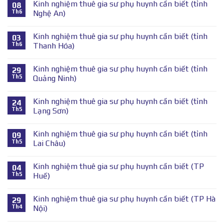
Kinh nghiệm thuê gia sư phụ huynh cần biết (tỉnh
08
Th6
Nghệ An)
Kinh nghiệm thuê gia sư phụ huynh cần biết (tỉnh
03
Th6
Thanh Hóa)
Kinh nghiệm thuê gia sư phụ huynh cần biết (tỉnh
29
Th5
Quảng Ninh)
Kinh nghiệm thuê gia sư phụ huynh cần biết (tỉnh
24
Th5
Lạng Sơn)
Kinh nghiệm thuê gia sư phụ huynh cần biết (tỉnh
09
Th5
Lai Châu)
Kinh nghiệm thuê gia sư phụ huynh cần biết (TP
04
Th5
Huế)
Kinh nghiệm thuê gia sư phụ huynh cần biết (TP Hà
29
Th4
Nội)