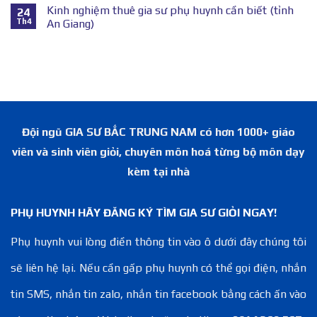
Kinh nghiệm thuê gia sư phụ huynh cần biết (tỉnh
24
Th4
An Giang)
Đội ngũ GIA SƯ BẮC TRUNG NAM có hơn 1000+ giáo
viên và sinh viên giỏi, chuyên môn hoá từng bộ môn dạy
kèm tại nhà
PHỤ HUYNH HÃY ĐĂNG KÝ TÌM GIA SƯ GIỎI NGAY!
Phụ huynh vui lòng điền thông tin vào ô dưới đây chúng tôi
sẽ liên hệ lại. Nếu cần gấp phụ huynh có thể gọi điện, nhắn
tin SMS, nhắn tin zalo, nhắn tin facebook bằng cách ấn vào