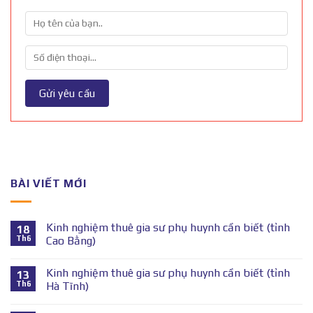
BÀI VIẾT MỚI
Kinh nghiệm thuê gia sư phụ huynh cần biết (tỉnh
18
Th6
Cao Bằng)
Kinh nghiệm thuê gia sư phụ huynh cần biết (tỉnh
13
Th6
Hà Tĩnh)