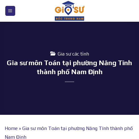
Bỏ
qua
nội
dung
Gia sư các tỉnh
Gia sư môn Toán tại phường Năng Tĩnh
thành phố Nam Định
Home
»
Gia sư môn Toán tại phường Năng Tĩnh thành phố
Nam Định