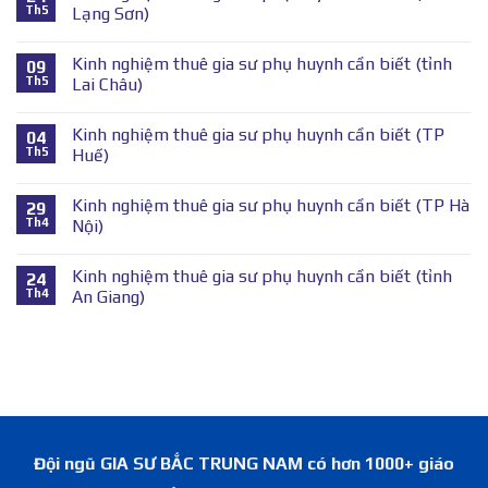
Th5
Lạng Sơn)
Kinh nghiệm thuê gia sư phụ huynh cần biết (tỉnh
09
Th5
Lai Châu)
Kinh nghiệm thuê gia sư phụ huynh cần biết (TP
04
Th5
Huế)
Kinh nghiệm thuê gia sư phụ huynh cần biết (TP Hà
29
Th4
Nội)
Kinh nghiệm thuê gia sư phụ huynh cần biết (tỉnh
24
Th4
An Giang)
Đội ngũ GIA SƯ BẮC TRUNG NAM có hơn 1000+ giáo