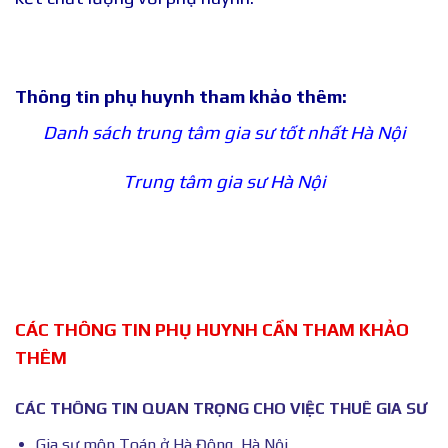
Thông tin phụ huynh tham khảo thêm:
Danh sách trung tâm gia sư tốt nhất Hà Nội
Trung tâm gia sư Hà Nội
CÁC THÔNG TIN PHỤ HUYNH CẦN THAM KHẢO
THÊM
CÁC THÔNG TIN QUAN TRỌNG CHO VIỆC THUÊ GIA SƯ
Gia sư môn Toán ở Hà Đông, Hà Nội