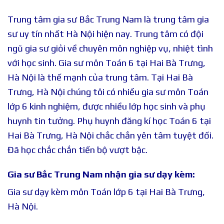
Trung tâm gia sư Bắc Trung Nam là trung tâm gia
sư uy tín nhất Hà Nội hiện nay. Trung tâm có đội
ngũ gia sư giỏi về chuyên môn nghiệp vụ, nhiệt tình
với học sinh. Gia sư môn Toán 6 tại Hai Bà Trưng,
Hà Nội là thế mạnh của trung tâm. Tại Hai Bà
Trưng, Hà Nội chúng tôi có nhiều gia sư môn Toán
lớp 6 kinh nghiệm, được nhiều lớp học sinh và phụ
huynh tin tưởng. Phụ huynh đăng kí học Toán 6 tại
Hai Bà Trưng, Hà Nội chắc chắn yên tâm tuyệt đối.
Đã học chắc chắn tiến bộ vượt bậc.
Gia sư Bắc Trung Nam nhận gia sư dạy kèm:
Gia sư dạy kèm môn Toán lớp 6 tại Hai Bà Trưng,
Hà Nội.