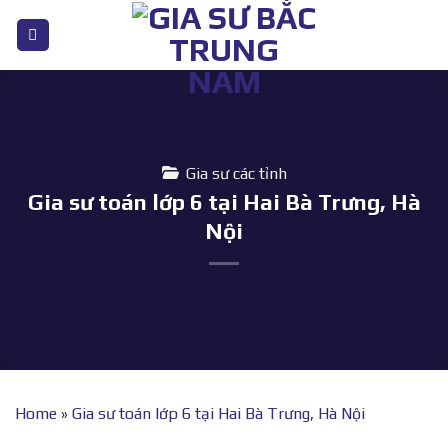
Bỏ
qua
nội
dung
Gia sư các tỉnh
Gia sư toán lớp 6 tại Hai Bà Trưng, Hà
Nội
Home
»
Gia sư toán lớp 6 tại Hai Bà Trưng, Hà Nội