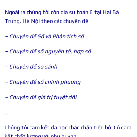
Ngoài ra chúng tôi còn gia sư toán 6 tại Hai Bà
Trưng, Hà Nội theo các chuyên đề:
– Chuyên đề Số và Phân tích số
– Chuyên đề số nguyên tố, hợp số
– Chuyên đề so sánh
– Chuyên đề số chính phương
– Chuyên đề giá trị tuyệt đối
…
Chúng tôi cam kết đã học chắc chắn tiến bộ. Có cam
kết chất lượng với phụ huynh.