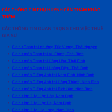
CÁC THÔNG TIN PHỤ HUYNH CẦN THAM KHẢO
THÊM
CÁC THÔNG TIN QUAN TRỌNG CHO VIỆC THUÊ
GIA SƯ
Gia sư Toán tại phường Túc Vương, Thái Nguyên
Gia sư môn Toán tại Vũ Chính, Thái Bình
Gia sư môn Toán tại Đông Hòa, Thái Bình
Gia sư môn Toán tại Hoàng Diệu, Thái Bình
Gia sư môn Tiếng Anh tại Nam Bình, Ninh Bình
Gia sư môn Tiếng Anh tại Đông Thành, Ninh Bình
Gia sư môn Tiếng Anh tại Bích Đào, Ninh Bình
Gia sư lớp 1 tại Lộc Hòa, Nam Định
Gia sư lớp 1 tại Lộc Hạ, Nam Định
Gia sư lớp 1 tại Hạ Long, Nam Định