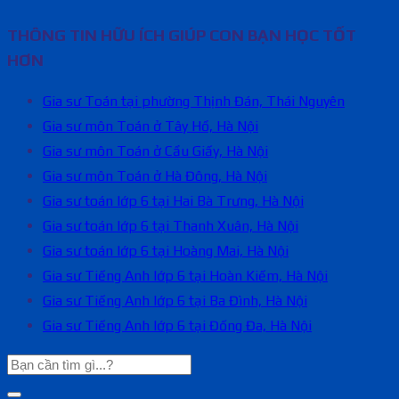
THÔNG TIN HỮU ÍCH GIÚP CON BẠN HỌC TỐT
HƠN
Gia sư Toán tại phường Thịnh Đán, Thái Nguyên
Gia sư môn Toán ở Tây Hồ, Hà Nội
Gia sư môn Toán ở Cầu Giấy, Hà Nội
Gia sư môn Toán ở Hà Đông, Hà Nội
Gia sư toán lớp 6 tại Hai Bà Trưng, Hà Nội
Gia sư toán lớp 6 tại Thanh Xuân, Hà Nội
Gia sư toán lớp 6 tại Hoàng Mai, Hà Nội
Gia sư Tiếng Anh lớp 6 tại Hoàn Kiếm, Hà Nội
Gia sư Tiếng Anh lớp 6 tại Ba Đình, Hà Nội
Gia sư Tiếng Anh lớp 6 tại Đống Đa, Hà Nội