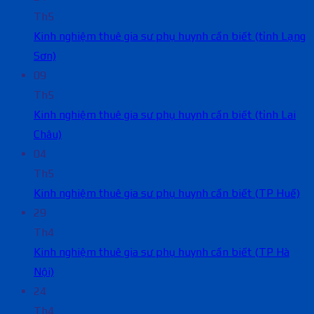
Th5
Kinh nghiệm thuê gia sư phụ huynh cần biết (tỉnh Lạng
Sơn)
09
Th5
Kinh nghiệm thuê gia sư phụ huynh cần biết (tỉnh Lai
Châu)
04
Th5
Kinh nghiệm thuê gia sư phụ huynh cần biết (TP Huế)
29
Th4
Kinh nghiệm thuê gia sư phụ huynh cần biết (TP Hà
Nội)
24
Th4