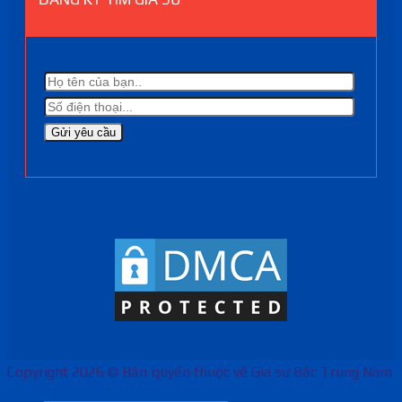
Copyright 2026 © Bản quyền thuộc về Gia sư Bắc Trung Nam