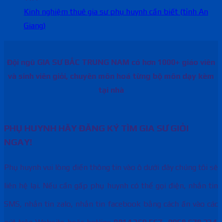
Kinh nghiệm thuê gia sư phụ huynh cần biết (tỉnh An
Giang)
Đội ngũ GIA SƯ BẮC TRUNG NAM có hơn 1000+ giáo viên
và sinh viên giỏi, chuyên môn hoá từng bộ môn dạy kèm
tại nhà
PHỤ HUYNH HÃY ĐĂNG KÝ TÌM GIA SƯ GIỎI
NGAY!
Phụ huynh vui lòng điền thông tin vào ô dưới đây chúng tôi sẽ
liên hệ lại. Nếu cần gấp phụ huynh có thể gọi điện, nhắn tin
SMS, nhắn tin zalo, nhắn tin facebook bằng cách ấn vào các