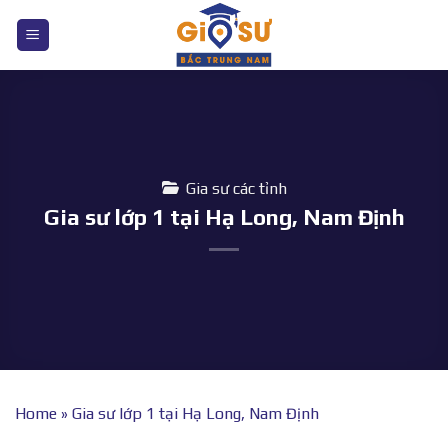
Bỏ
qua
nội
dung
Gia sư các tỉnh
Gia sư lớp 1 tại Hạ Long, Nam Định
Home
»
Gia sư lớp 1 tại Hạ Long, Nam Định