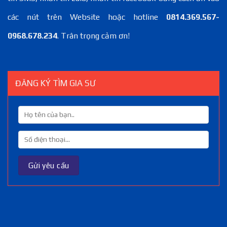
các nút trên Website hoặc hotline
0814.369.567-
0968.678.234
. Trân trọng cảm ơn!
ĐĂNG KÝ TÌM GIA SƯ