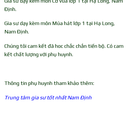
Gia sư dạy kèm môn Cờ vua lớp 1 tại Hạ Long, Nam
Định.
Gia sư dạy kèm môn Múa hát lớp 1 tại Hạ Long,
Nam Định.
Chúng tôi cam kết đã hoc chắc chắn tiến bộ. Có cam
kết chất lượng với phụ huynh.
Thông tin phụ huynh tham khảo thêm:
Trung tâm gia sư tốt nhất Nam Định