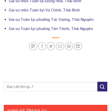
Gia sư môn Toán tại Đông Hòa, Thái Bình
Gia sư môn Toán tại Vũ Chính, Thái Bình
Gia sư Toán tại phường Túc Vương, Thái Nguyên
Gia sư Toán tại phường Tân Thịnh, Thái Nguyên
ĐĂNG KÝ TÌM GIA SƯ