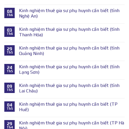
Kinh nghiệm thuê gia sư phụ huynh cần biết (tỉnh
08
Th6
Nghệ An)
Kinh nghiệm thuê gia sư phụ huynh cần biết (tỉnh
03
Th6
Thanh Hóa)
Kinh nghiệm thuê gia sư phụ huynh cần biết (tỉnh
29
Th5
Quảng Ninh)
Kinh nghiệm thuê gia sư phụ huynh cần biết (tỉnh
24
Th5
Lạng Sơn)
Kinh nghiệm thuê gia sư phụ huynh cần biết (tỉnh
09
Th5
Lai Châu)
Kinh nghiệm thuê gia sư phụ huynh cần biết (TP
04
Th5
Huế)
Kinh nghiệm thuê gia sư phụ huynh cần biết (TP Hà
29
Th4
Nội)