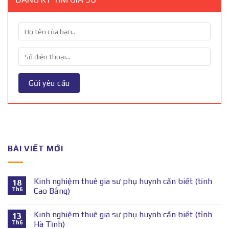
BÀI VIẾT MỚI
Kinh nghiệm thuê gia sư phụ huynh cần biết (tỉnh
18
Th6
Cao Bằng)
Kinh nghiệm thuê gia sư phụ huynh cần biết (tỉnh
13
Th6
Hà Tĩnh)