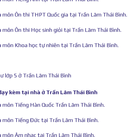
hà môn Ôn thi THPT Quốc gia tại Trần Lãm Thái Bình.
à môn Ôn thi Học sinh giỏi tại Trần Lãm Thái Bình.
hà môn Khoa học tự nhiên tại Trần Lãm Thái Bình.
ư lớp 5 ở Trần Lãm Thái Bình
 dạy kèm tại nhà ở Trần Lãm Thái Bình
hà môn Tiếng Hàn Quốc Trần Lãm Thái Bình.
hà môn Tiếng Đức tại Trần Lãm Thái Bình.
hà môn Âm nhạc tại Trần Lãm Thái Bình.