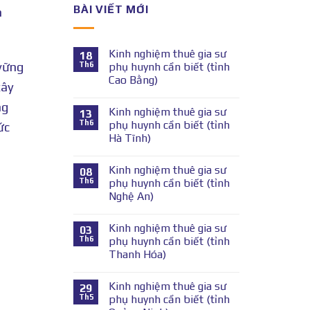
BÀI VIẾT MỚI
n
Kinh nghiệm thuê gia sư
18
 vững
Th6
phụ huynh cần biết (tỉnh
Cao Bằng)
xây
ng
Kinh nghiệm thuê gia sư
13
Th6
phụ huynh cần biết (tỉnh
ức
Hà Tĩnh)
Kinh nghiệm thuê gia sư
08
Th6
phụ huynh cần biết (tỉnh
Nghệ An)
Kinh nghiệm thuê gia sư
03
Th6
phụ huynh cần biết (tỉnh
Thanh Hóa)
Kinh nghiệm thuê gia sư
29
Th5
phụ huynh cần biết (tỉnh