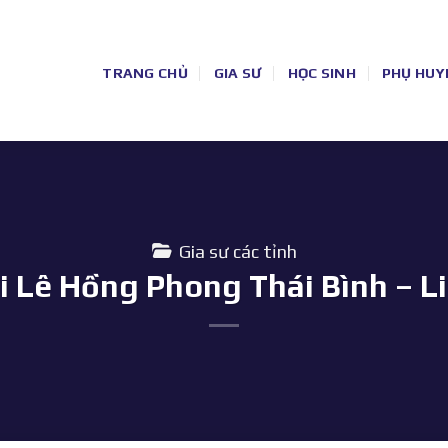
TRANG CHỦ
GIA SƯ
HỌC SINH
PHỤ HUY
Gia sư các tỉnh
ại Lê Hồng Phong Thái Bình – L