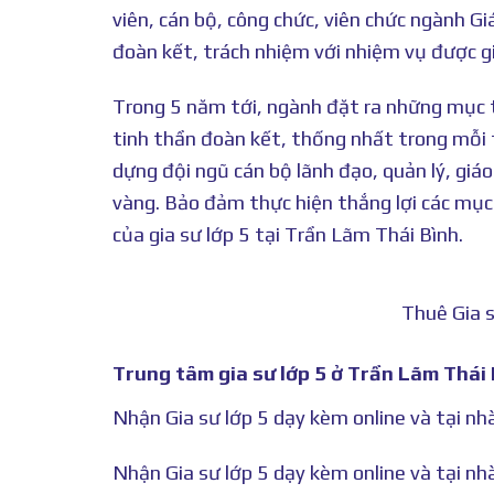
viên, cán bộ, công chức, viên chức ngành G
đoàn kết, trách nhiệm với nhiệm vụ được g
Trong 5 năm tới, ngành đặt ra những mục t
tinh thần đoàn kết, thống nhất trong mỗi 
dựng đội ngũ cán bộ lãnh đạo, quản lý, giá
vàng. Bảo đảm thực hiện thắng lợi các mục
của gia sư lớp 5 tại Trần Lãm Thái Bình.
Thuê Gia s
Trung tâm gia sư lớp 5 ở Trần Lãm Thái 
Nhận Gia sư lớp 5 dạy kèm online và tại n
Nhận Gia sư lớp 5 dạy kèm online và tại nh