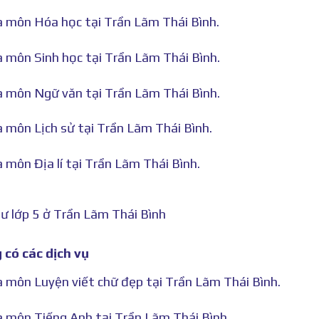
hà môn Hóa học tại Trần Lãm Thái Bình.
à môn Sinh học tại Trần Lãm Thái Bình.
hà môn Ngữ văn tại Trần Lãm Thái Bình.
à môn Lịch sử tại Trần Lãm Thái Bình.
 môn Địa lí tại Trần Lãm Thái Bình.
ư lớp 5 ở Trần Lãm Thái Bình
 có các dịch vụ
à môn Luyện viết chữ đẹp tại Trần Lãm Thái Bình.
hà môn Tiếng Anh tại Trần Lãm Thái Bình.