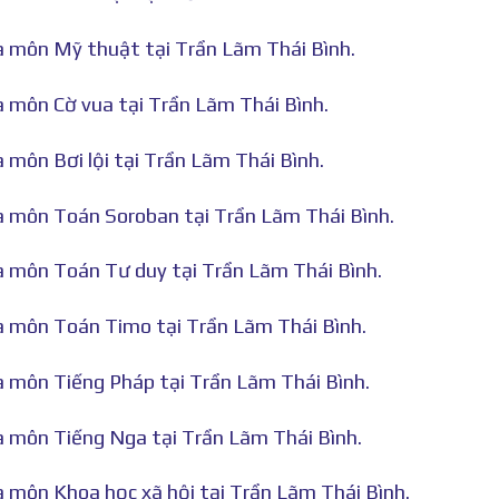
hà môn Mỹ thuật tại Trần Lãm Thái Bình.
à môn Cờ vua tại Trần Lãm Thái Bình.
à môn Bơi lội tại Trần Lãm Thái Bình.
hà môn Toán Soroban tại Trần Lãm Thái Bình.
hà môn Toán Tư duy tại Trần Lãm Thái Bình.
hà môn Toán Timo tại Trần Lãm Thái Bình.
hà môn Tiếng Pháp tại Trần Lãm Thái Bình.
hà môn Tiếng Nga tại Trần Lãm Thái Bình.
à môn Khoa học xã hội tại Trần Lãm Thái Bình.