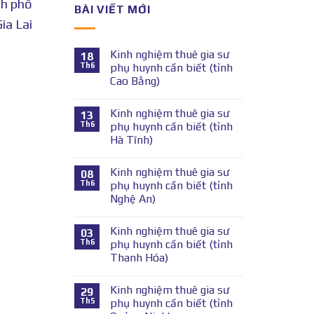
nh phố
BÀI VIẾT MỚI
ia Lai
Kinh nghiệm thuê gia sư
18
Th6
phụ huynh cần biết (tỉnh
Cao Bằng)
Kinh nghiệm thuê gia sư
13
Th6
phụ huynh cần biết (tỉnh
Hà Tĩnh)
Kinh nghiệm thuê gia sư
08
Th6
phụ huynh cần biết (tỉnh
Nghệ An)
Kinh nghiệm thuê gia sư
03
Th6
phụ huynh cần biết (tỉnh
Thanh Hóa)
Kinh nghiệm thuê gia sư
29
Th5
phụ huynh cần biết (tỉnh