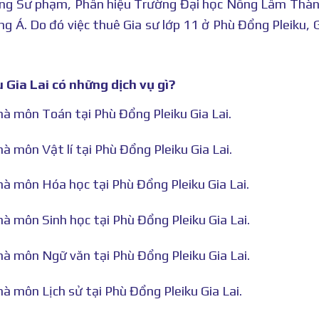
ẳng Sư phạm, Phân hiệu Trường Đại học Nông Lâm Thà
 Á. Do đó việc thuê Gia sư lớp 11 ở Phù Đổng Pleiku, G
 Gia Lai có những dịch vụ gì?
hà môn Toán tại Phù Đổng Pleiku Gia Lai.
à môn Vật lí tại Phù Đổng Pleiku Gia Lai.
hà môn Hóa học tại Phù Đổng Pleiku Gia Lai.
hà môn Sinh học tại Phù Đổng Pleiku Gia Lai.
hà môn Ngữ văn tại Phù Đổng Pleiku Gia Lai.
hà môn Lịch sử tại Phù Đổng Pleiku Gia Lai.