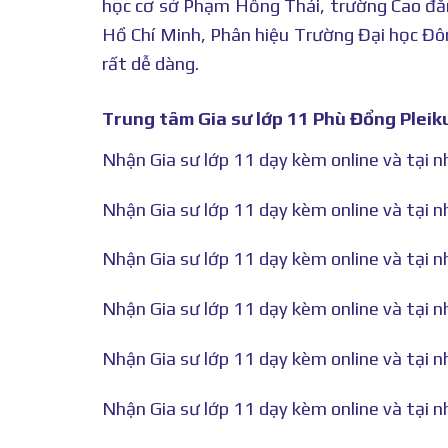
học cơ sở Phạm Hồng Thái, trường Cao đ
Hồ Chí Minh, Phân hiệu Trường Đại học Đông
rất dễ dàng.
Trung tâm Gia sư lớp 11 Phù Đổng Pleiku
Nhận Gia sư lớp 11 dạy kèm online và tại n
Nhận Gia sư lớp 11 dạy kèm online và tại nh
Nhận Gia sư lớp 11 dạy kèm online và tại n
Nhận Gia sư lớp 11 dạy kèm online và tại n
Nhận Gia sư lớp 11 dạy kèm online và tại n
Nhận Gia sư lớp 11 dạy kèm online và tại n