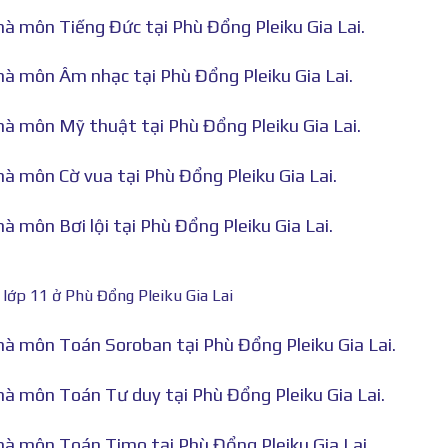
hà môn Tiếng Đức tại Phù Đổng Pleiku Gia Lai.
hà môn Âm nhạc tại Phù Đổng Pleiku Gia Lai.
hà môn Mỹ thuật tại Phù Đổng Pleiku Gia Lai.
hà môn Cờ vua tại Phù Đổng Pleiku Gia Lai.
à môn Bơi lội tại Phù Đổng Pleiku Gia Lai.
 lớp 11 ở Phù Đổng Pleiku Gia Lai
nhà môn Toán Soroban tại Phù Đổng Pleiku Gia Lai.
hà môn Toán Tư duy tại Phù Đổng Pleiku Gia Lai.
nhà môn Toán Timo tại Phù Đổng Pleiku Gia Lai.