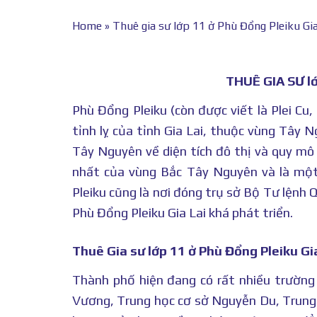
Home
»
Thuê gia sư lớp 11 ở Phù Đổng Pleiku Gia
THUÊ GIA SƯ l
Phù Đổng Pleiku (còn được viết là Plei Cu,
tỉnh lỵ của tỉnh Gia Lai, thuộc vùng Tây 
Tây Nguyên về diện tích đô thị và quy m
nhất của vùng Bắc Tây Nguyên và là một
Pleiku cũng là nơi đóng trụ sở Bộ Tư lệnh 
Phù Đổng Pleiku Gia Lai khá phát triển.
Thuê Gia sư lớp 11 ở Phù Đổng Pleiku Gi
Thành phố hiện đang có rất nhiều trường
Vương, Trung học cơ sở Nguyễn Du, Trung