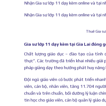
Nhận Gia sư lớp 11 dạy kèm online và tại nh
Nhận Gia sư lớp 11 dạy kèm online và tại nh
Thuê Gia sư
Gia sư lớp 11 dạy kèm tại Gia Lai đóng g
Chất lượng giáo dục – đào tạo của tỉnh 
thực”. Các trường đã triển khai nhiều giả
pháp giảng dạy theo hướng phát huy năng lự
Đội ngũ giáo viên có bước phát triển nhanh
viên, cán bộ, nhân viên, tăng 11.704 ngườ
chuẩn và trên chuẩn, bồi dưỡng lý luận chín
tin học cho giáo viên, cán bộ quản lý giáo 