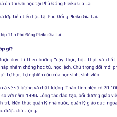
à ôn thi Đại học tại Phù Đổng Pleiku Gia Lai.
à lớp tiền tiểu học tại Phù Đổng Pleiku Gia Lai.
 lớp 11 ở Phù Đổng Pleiku Gia Lai
óp gì?
được duy trì theo hướng “dạy thực, học thực và chất
i pháp nhằm chống học tủ, học lệch. Chú trọng đổi mới 
c tự học, tự nghiên cứu của học sinh, sinh viên.
 cả về số lượng và chất lượng. Toàn tỉnh hiện có 20.10
i so với năm 1998. Công tác đào tạo, bồi dưỡng giáo vi
h trị, kiến thức quản lý nhà nước, quản lý giáo dục, ngoạ
dục được chú trọng.