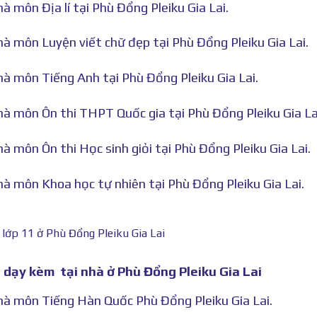
à môn Địa lí tại Phù Đổng Pleiku Gia Lai.
hà môn Luyện viết chữ đẹp tại Phù Đổng Pleiku Gia Lai.
hà môn Tiếng Anh tại Phù Đổng Pleiku Gia Lai.
hà môn Ôn thi THPT Quốc gia tại Phù Đổng Pleiku Gia La
à môn Ôn thi Học sinh giỏi tại Phù Đổng Pleiku Gia Lai.
hà môn Khoa học tự nhiên tại Phù Đổng Pleiku Gia Lai.
 lớp 11 ở Phù Đổng Pleiku Gia Lai
1 dạy kèm tại nhà ở Phù Đổng Pleiku Gia Lai
nhà môn Tiếng Hàn Quốc Phù Đổng Pleiku Gia Lai.