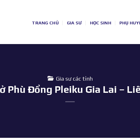
TRANG CHỦ
GIA SƯ
HỌC SINH
PHỤ HUY
Gia sư các tỉnh
 ở Phù Đổng Pleiku Gia Lai – Li