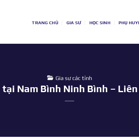
TRANG CHỦ
GIA SƯ
HỌC SINH
PHỤ HUY
Gia sư các tỉnh
3 tại Nam Bình Ninh Bình – Liên