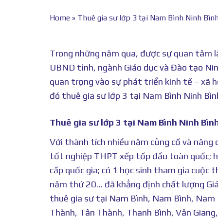
Home
»
Thuê gia sư lớp 3 tại Nam Bình Ninh Bìn
Trong những năm qua, được sự quan tâm lã
UBND tỉnh, ngành Giáo dục và Đào tạo Nin
quan trọng vào sự phát triển kinh tế – xã h
đó thuê gia sư lớp 3 tại Nam Bình Ninh Bìn
Thuê gia sư lớp 3 tại Nam Bình Ninh Bìn
Với thành tích nhiều năm củng cố và nâng c
tốt nghiệp THPT xếp tốp đầu toàn quốc; hà
cấp quốc gia; có 1 học sinh tham gia cuộc 
năm thứ 20… đã khẳng định chất lượng Giáo
thuê gia sư tại Nam Bình, Nam Bình, Nam 
Thành, Tân Thành, Thanh Bình, Vân Giang, 