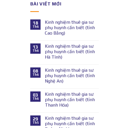
BÀI VIẾT MỚI
Kinh nghiệm thuê gia sư
18
Th6
phụ huynh cần biết (tỉnh
Cao Bằng)
Kinh nghiệm thuê gia sư
13
Th6
phụ huynh cần biết (tỉnh
Hà Tĩnh)
Kinh nghiệm thuê gia sư
08
Th6
phụ huynh cần biết (tỉnh
Nghệ An)
Kinh nghiệm thuê gia sư
03
Th6
phụ huynh cần biết (tỉnh
Thanh Hóa)
Kinh nghiệm thuê gia sư
29
Th5
phụ huynh cần biết (tỉnh