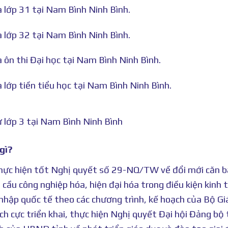
à lớp 31 tại Nam Bình Ninh Bình.
à lớp 32 tại Nam Bình Ninh Bình.
à ôn thi Đại học tại Nam Bình Ninh Bình.
 lớp tiền tiểu học tại Nam Bình Ninh Bình.
 lớp 3 tại Nam Bình Ninh Bình
gì?
i thực hiện tốt Nghị quyết số 29-NQ/TW về đổi mới căn b
cầu công nghiệp hóa, hiện đại hóa trong điều kiện kinh t
 nhập quốc tế theo các chương trình, kế hoạch của Bộ Gi
h cực triển khai, thực hiện Nghị quyết Đại hội Đảng bộ 