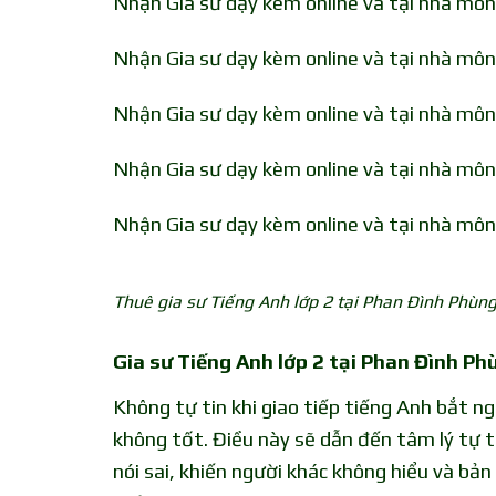
Nhận Gia sư dạy kèm online và tại nhà mô
Nhận Gia sư dạy kèm online và tại nhà mô
Nhận Gia sư dạy kèm online và tại nhà môn
Nhận Gia sư dạy kèm online và tại nhà mô
Nhận Gia sư dạy kèm online và tại nhà mô
Thuê gia sư Tiếng Anh lớp 2 tại Phan Đình Phùn
Gia sư Tiếng Anh lớp 2 tại Phan Đình Ph
Không tự tin khi giao tiếp tiếng Anh bắt 
không tốt. Điều này sẽ dẫn đến tâm lý tự ti
nói sai, khiến người khác không hiểu và bản