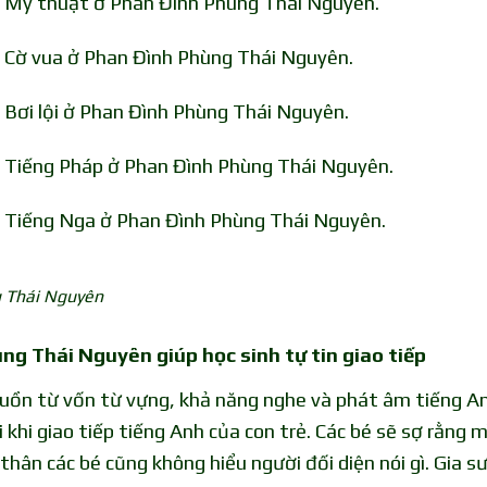
n Mỹ thuật ở Phan Đình Phùng Thái Nguyên.
n Cờ vua ở Phan Đình Phùng Thái Nguyên.
 Bơi lội ở Phan Đình Phùng Thái Nguyên.
n Tiếng Pháp ở Phan Đình Phùng Thái Nguyên.
n Tiếng Nga ở Phan Đình Phùng Thái Nguyên.
g Thái Nguyên
ùng Thái Nguyên giúp học sinh tự tin giao tiếp
nguồn từ vốn từ vựng, khả năng nghe và phát âm tiếng A
 khi giao tiếp tiếng Anh của con trẻ. Các bé sẽ sợ rằng 
 thân các bé cũng không hiểu người đối diện nói gì. Gia s