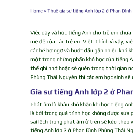
Home
»
Thuê gia sư tiếng Anh lớp 2 ở Phan Đìn
Việc dạy và học tiếng Anh cho trẻ em chưa 
mẹ đẻ của các trẻ em Việt. Chính vì vậy, vi
các bé bỡ ngỡ và bước đầu gặp nhiều khó kh
một trong những phần khó học của tiếng An
thể ghi nhớ hoặc sẽ quên trong thời gian ng
Phùng Thái Nguyên thì các em học sinh sẽ 
Gia sư tiếng Anh lớp 2 ở Ph
Phát âm là khâu khó khăn khi học tiếng An
là bởi trong quá trình học không được sửa 
sai lệch trong phát âm ở trên sẽ kéo theo 
tiếng Anh lớp 2 ở Phan Đình Phùng Thái Ng