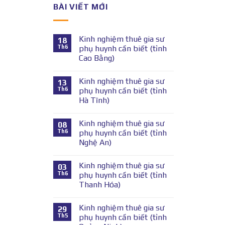
BÀI VIẾT MỚI
Kinh nghiệm thuê gia sư
18
Th6
phụ huynh cần biết (tỉnh
Cao Bằng)
Kinh nghiệm thuê gia sư
13
Th6
phụ huynh cần biết (tỉnh
Hà Tĩnh)
Kinh nghiệm thuê gia sư
08
Th6
phụ huynh cần biết (tỉnh
Nghệ An)
Kinh nghiệm thuê gia sư
03
Th6
phụ huynh cần biết (tỉnh
Thanh Hóa)
Kinh nghiệm thuê gia sư
29
Th5
phụ huynh cần biết (tỉnh