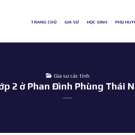
TRANG CHỦ
GIA SƯ
HỌC SINH
PHỤ HUY
Gia sư các tỉnh
lớp 2 ở Phan Đình Phùng Thái