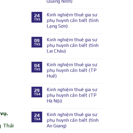
Quảng Ninh)
Kinh nghiệm thuê gia sư
24
Th5
phụ huynh cần biết (tỉnh
Lạng Sơn)
Kinh nghiệm thuê gia sư
09
Th5
phụ huynh cần biết (tỉnh
Lai Châu)
Kinh nghiệm thuê gia sư
04
Th5
phụ huynh cần biết (TP
Huế)
Kinh nghiệm thuê gia sư
29
Th4
phụ huynh cần biết (TP
Hà Nội)
 vụ.
Kinh nghiệm thuê gia sư
24
Th4
phụ huynh cần biết (tỉnh
g Thái
An Giang)