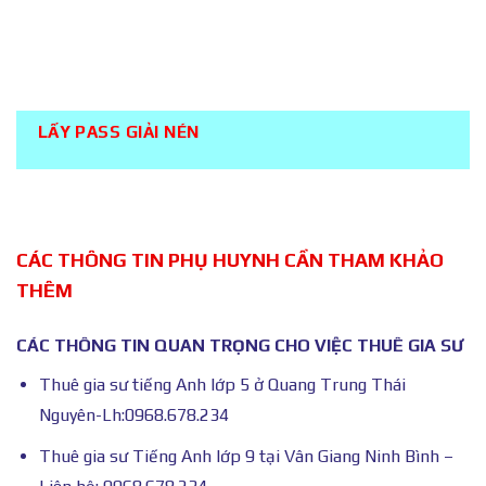
CÁC THÔNG TIN PHỤ HUYNH CẦN THAM KHẢO
THÊM
CÁC THÔNG TIN QUAN TRỌNG CHO VIỆC THUÊ GIA SƯ
Thuê gia sư tiếng Anh lớp 5 ở Quang Trung Thái
Nguyên-Lh:0968.678.234
Thuê gia sư Tiếng Anh lớp 9 tại Vân Giang Ninh Bình –