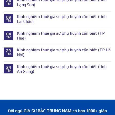
24
Th5
Lạng Sơn)
Kinh nghiệm thuê gia sư phụ huynh cần biết (tỉnh
09
Th5
Lai Châu)
Kinh nghiệm thuê gia sư phụ huynh cần biết (TP
04
Th5
Huế)
Kinh nghiệm thuê gia sư phụ huynh cần biết (TP Hà
29
Th4
Nội)
Kinh nghiệm thuê gia sư phụ huynh cần biết (tỉnh
24
Th4
An Giang)
Đội ngũ GIA SƯ BẮC TRUNG NAM có hơn 1000+ giáo