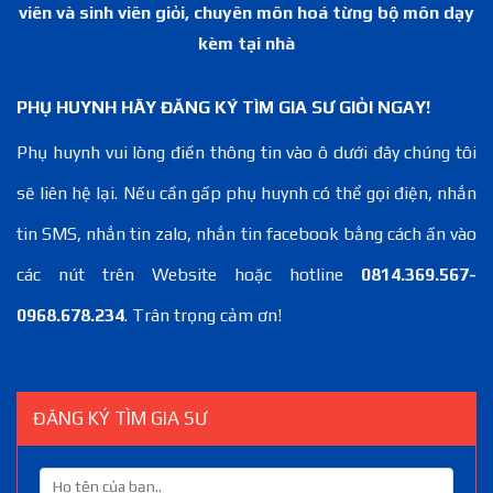
viên và sinh viên giỏi, chuyên môn hoá từng bộ môn dạy
kèm tại nhà
PHỤ HUYNH HÃY ĐĂNG KÝ TÌM GIA SƯ GIỎI NGAY!
Phụ huynh vui lòng điền thông tin vào ô dưới đây chúng tôi
sẽ liên hệ lại. Nếu cần gấp phụ huynh có thể gọi điện, nhắn
tin SMS, nhắn tin zalo, nhắn tin facebook bằng cách ấn vào
các nút trên Website hoặc hotline
0814.369.567-
0968.678.234
. Trân trọng cảm ơn!
ĐĂNG KÝ TÌM GIA SƯ