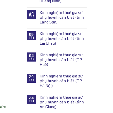
Quảng Ninh)
Kinh nghiệm thuê gia sư
24
Th5
phụ huynh cần biết (tỉnh
Lạng Sơn)
Kinh nghiệm thuê gia sư
09
Th5
phụ huynh cần biết (tỉnh
Lai Châu)
Kinh nghiệm thuê gia sư
04
Th5
phụ huynh cần biết (TP
Huế)
Kinh nghiệm thuê gia sư
29
Th4
phụ huynh cần biết (TP
Hà Nội)
Kinh nghiệm thuê gia sư
24
Th4
phụ huynh cần biết (tỉnh
yên.
An Giang)