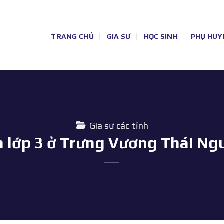
TRANG CHỦ
GIA SƯ
HỌC SINH
PHỤ HUY
Gia sư các tỉnh
h lớp 3 ở Trưng Vương Thái N