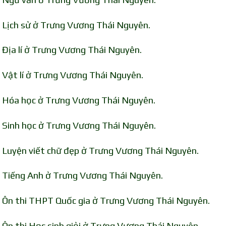
n Lịch sử ở Trưng Vương Thái Nguyên.
 Địa lí ở Trưng Vương Thái Nguyên.
 Vật lí ở Trưng Vương Thái Nguyên.
n Hóa học ở Trưng Vương Thái Nguyên.
n Sinh học ở Trưng Vương Thái Nguyên.
n Luyện viết chữ đẹp ở Trưng Vương Thái Nguyên.
n Tiếng Anh ở Trưng Vương Thái Nguyên.
n Ôn thi THPT Quốc gia ở Trưng Vương Thái Nguyên.
 Ôn thi Học sinh giỏi ở Trưng Vương Thái Nguyên.