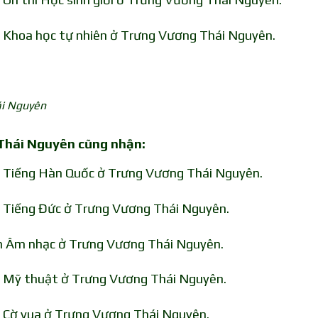
n Khoa học tự nhiên ở Trưng Vương Thái Nguyên.
ái Nguyên
 Thái Nguyên cũng nhận:
n Tiếng Hàn Quốc ở Trưng Vương Thái Nguyên.
n Tiếng Đức ở Trưng Vương Thái Nguyên.
ôn Âm nhạc ở Trưng Vương Thái Nguyên.
n Mỹ thuật ở Trưng Vương Thái Nguyên.
n Cờ vua ở Trưng Vương Thái Nguyên.