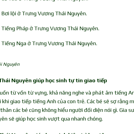
 Bơi lội ở Trưng Vương Thái Nguyên.
n Tiếng Pháp ở Trưng Vương Thái Nguyên.
n Tiếng Nga ở Trưng Vương Thái Nguyên.
ái Nguyên
Thái Nguyên giúp học sinh tự tin giao tiếp
nguồn từ vốn từ vựng, khả năng nghe và phát âm tiếng A
 khi giao tiếp tiếng Anh của con trẻ. Các bé sẽ sợ rằng 
 thân các bé cũng không hiểu người đối diện nói gì. Gia s
ên sẽ giúp học sinh vượt qua nhanh chóng.