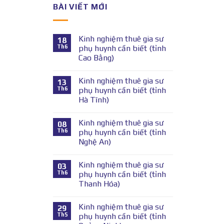
BÀI VIẾT MỚI
Kinh nghiệm thuê gia sư
18
Th6
phụ huynh cần biết (tỉnh
Cao Bằng)
Kinh nghiệm thuê gia sư
13
Th6
phụ huynh cần biết (tỉnh
Hà Tĩnh)
Kinh nghiệm thuê gia sư
08
Th6
phụ huynh cần biết (tỉnh
Nghệ An)
Kinh nghiệm thuê gia sư
03
Th6
phụ huynh cần biết (tỉnh
Thanh Hóa)
Kinh nghiệm thuê gia sư
29
Th5
phụ huynh cần biết (tỉnh