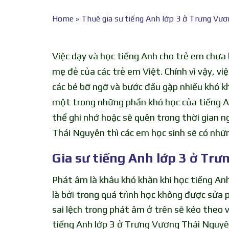
Home
»
Thuê gia sư tiếng Anh lớp 3 ở Trưng Vư
Việc dạy và học tiếng Anh cho trẻ em chưa 
mẹ đẻ của các trẻ em Việt. Chính vì vậy, vi
các bé bỡ ngỡ và bước đầu gặp nhiều khó kh
một trong những phần khó học của tiếng An
thể ghi nhớ hoặc sẽ quên trong thời gian ng
Thái Nguyên thì các em học sinh sẽ có nhữ
Gia sư tiếng Anh lớp 3 ở Tr
Phát âm là khâu khó khăn khi học tiếng An
là bởi trong quá trình học không được sửa 
sai lệch trong phát âm ở trên sẽ kéo theo 
tiếng Anh lớp 3 ở Trưng Vương Thái Nguyên