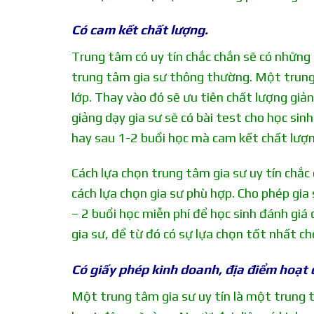
Có cam kết chất lượng.
Trung tâm có uy tín chắc chắn sẽ có những
trung tâm gia sư thông thường. Một trung 
lớp. Thay vào đó sẽ ưu tiên chất lượng giản
giảng dạy gia sư sẽ có bài test cho học si
hay sau 1-2 buổi học mà cam kết chất lượng
Cách lựa chọn trung tâm gia sư uy tín chắc 
cách lựa chọn gia sư phù hợp. Cho phép gia 
– 2 buổi học miễn phí để học sinh đánh giá
gia sư, để từ đó có sự lựa chọn tốt nhất c
Có giấy phép kinh doanh, địa điểm hoạt 
Một trung tâm gia sư uy tín là một trung