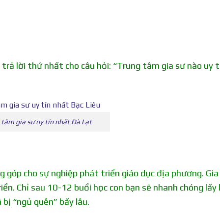
rả lời thứ nhất cho câu hỏi: “Trung tâm gia sư nào uy t
 tâm gia sư uy tín nhất Đà Lạt
 góp cho sự nghiệp phát triển giáo dục địa phương. Gia
iển. Chỉ sau 10-12 buổi học con bạn sẽ nhanh chóng lấy l
bị “ngủ quên” bấy lâu.