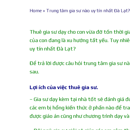
Home
»
Trung tâm gia sư nào uy tín nhất Đà Lạt?
Thuê gia sư dạy cho con vừa đỡ tốn thời gi
của con đang là xu hướng tất yếu. Tuy nhi
uy tín nhất Đà Lạt?
Để trả lời được câu hỏi trung tâm gia sư n
sau.
Lợi ích của việc thuê gia sư.
– Gia sư dạy kèm tại nhà tốt sẽ đánh giá đ
các em bị hổng kiến thức ở phần nào để trao
được giáo án cũng như chương trình dạy và