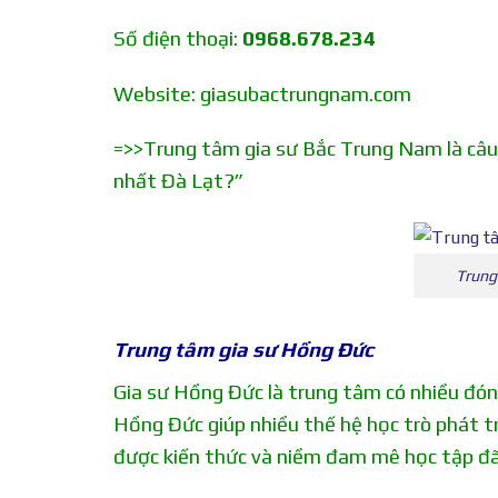
Số điện thoại:
0968.678.234
Website:
giasubactrungnam.com
=>>Trung tâm gia sư Bắc Trung Nam là câu t
nhất Đà Lạt?”
Trung
Trung tâm gia sư Hồng Đức
Gia sư Hồng Đức là trung tâm có nhiều đóng
Hồng Đức giúp nhiều thế hệ học trò phát tr
được kiến thức và niềm đam mê học tập đã 