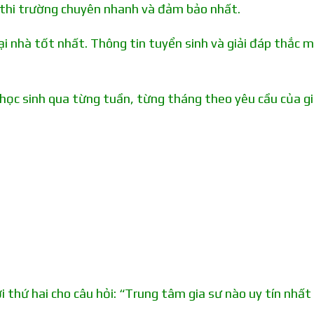
n thi trường chuyên nhanh và đảm bảo nhất.
i nhà tốt nhất. Thông tin tuyển sinh và giải đáp thắc m
 học sinh qua từng tuần, từng tháng theo yêu cầu của g
i thứ hai cho câu hỏi: “Trung tâm gia sư nào uy tín nhất