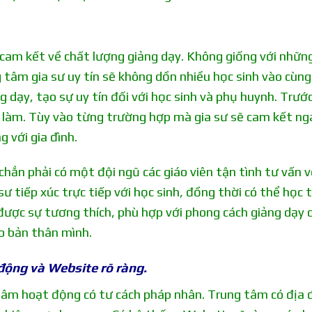
 cam kết về chất lượng giảng dạy. Không giống với nhữn
tâm gia sư uy tín sẽ không dồn nhiều học sinh vào cùn
g dạy, tạo sự uy tín đối với học sinh và phụ huynh. Trước
nh làm. Tùy vào từng trường hợp mà gia sư sẽ cam kết ng
 với gia đình.
chắn phải có một đội ngũ các giáo viên tận tình tư vấn v
sư tiếp xúc trực tiếp với học sinh, đồng thời có thể học
 được sự tương thích, phù hợp với phong cách giảng dạy 
ho bản thân mình.
động và Website rõ ràng.
 tâm hoạt động có tư cách pháp nhân. Trung tâm có địa