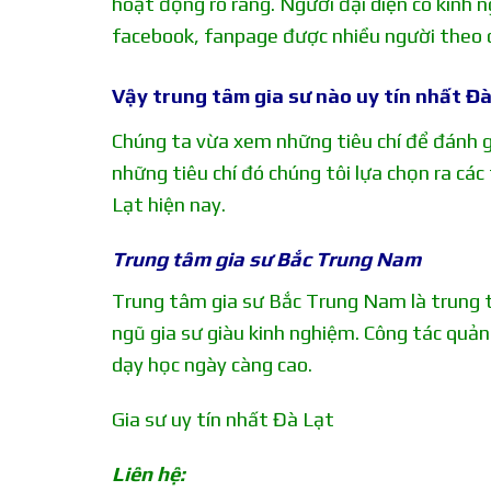
hoạt động rõ ràng. Người đại diện có kinh
facebook, fanpage được nhiều người theo d
Vậy trung tâm gia sư nào uy tín nhất Đ
Chúng ta vừa xem những tiêu chí để đánh gi
những tiêu chí đó chúng tôi lựa chọn ra các
Lạt hiện nay.
Trung tâm gia sư Bắc Trung Nam
Trung tâm gia sư Bắc Trung Nam là trung tâ
ngũ gia sư giàu kinh nghiệm. Công tác quản 
dạy học ngày càng cao.
Gia sư uy tín nhất Đà Lạt
Liên hệ: