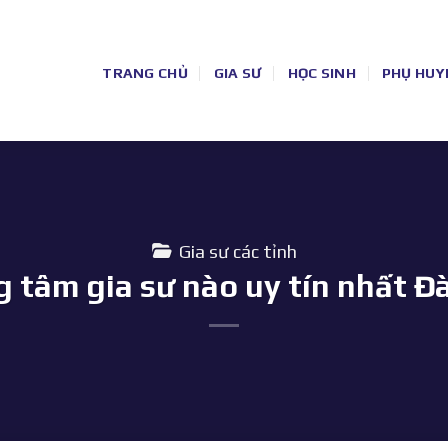
TRANG CHỦ
GIA SƯ
HỌC SINH
PHỤ HUY
Gia sư các tỉnh
 tâm gia sư nào uy tín nhất Đ