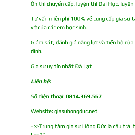
Ôn thi chuyển cấp, luyện thi Đại Học, luyệ
Tư vấn miễn phí 100% về cung cấp gia sư tạ
vở của các em học sinh.
Giám sát, đánh giá năng lực và tiến bộ của
đình.
Gia sư uy tín nhất Đà Lạt
Liên hệ:
Số điện thoại:
0814.369.567
Website:
giasuhongduc.net
=>>Trung tâm gia sư Hồng Đức là câu trả lờ
Lạt?”