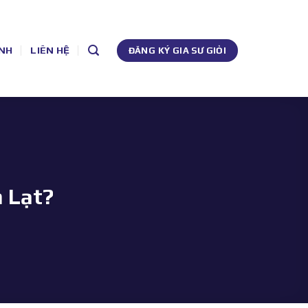
NH
LIÊN HỆ
ĐĂNG KÝ GIA SƯ GIỎI
à Lạt?