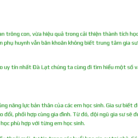
an trông con, vừa hiệu quả trong cải thiện thành tích họ
ên phụ huynh vẫn băn khoăn không biết trung tâm gia sư
ào uy tín nhất Đà Lạt chúng ta cùng đi tìm hiểu một số 
úng năng lực bản thân của các em học sinh. Gia sư biết 
 đổi, phối hợp cùng gia đình. Từ đó, đội ngũ gia sư sẽ đ
 học phù hợp với từng em học sinh.