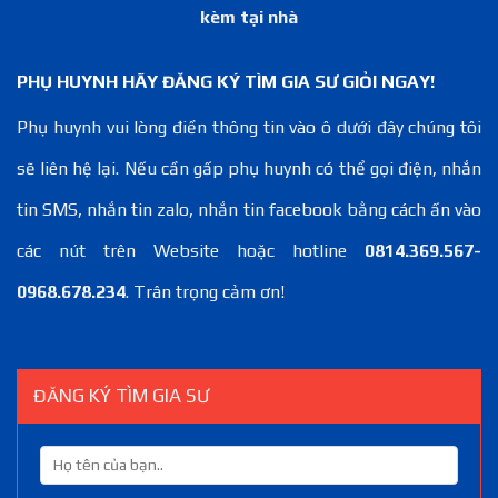
kèm tại nhà
PHỤ HUYNH HÃY ĐĂNG KÝ TÌM GIA SƯ GIỎI NGAY!
Phụ huynh vui lòng điền thông tin vào ô dưới đây chúng tôi
sẽ liên hệ lại. Nếu cần gấp phụ huynh có thể gọi điện, nhắn
tin SMS, nhắn tin zalo, nhắn tin facebook bằng cách ấn vào
các nút trên Website hoặc hotline
0814.369.567-
0968.678.234
. Trân trọng cảm ơn!
ĐĂNG KÝ TÌM GIA SƯ