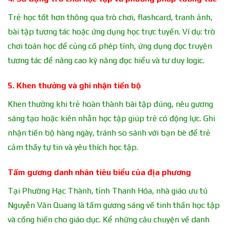
Trẻ học tốt hơn thông qua trò chơi, flashcard, tranh ảnh,
bài tập tương tác hoặc ứng dụng học trực tuyến. Ví dụ: trò
chơi toán học để củng cố phép tính, ứng dụng đọc truyện
tương tác để nâng cao kỹ năng đọc hiểu và tư duy logic.
5. Khen thưởng và ghi nhận tiến bộ
Khen thưởng khi trẻ hoàn thành bài tập đúng, nêu gương
sáng tạo hoặc kiên nhẫn học tập giúp trẻ có động lực. Ghi
nhận tiến bộ hàng ngày, tránh so sánh với bạn bè để trẻ
cảm thấy tự tin và yêu thích học tập.
Tấm gương danh nhân tiêu biểu của địa phương
Tại Phường Hạc Thành, tỉnh Thanh Hóa, nhà giáo ưu tú
Nguyễn Văn Quang là tấm gương sáng về tinh thần học tập
và cống hiến cho giáo dục. Kể những câu chuyện về danh