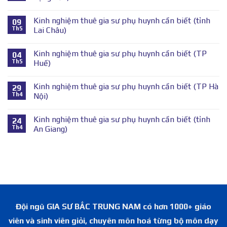
Kinh nghiệm thuê gia sư phụ huynh cần biết (tỉnh
09
Th5
Lai Châu)
Kinh nghiệm thuê gia sư phụ huynh cần biết (TP
04
Th5
Huế)
Kinh nghiệm thuê gia sư phụ huynh cần biết (TP Hà
29
Th4
Nội)
Kinh nghiệm thuê gia sư phụ huynh cần biết (tỉnh
24
Th4
An Giang)
Đội ngũ GIA SƯ BẮC TRUNG NAM có hơn 1000+ giáo
viên và sinh viên giỏi, chuyên môn hoá từng bộ môn dạy