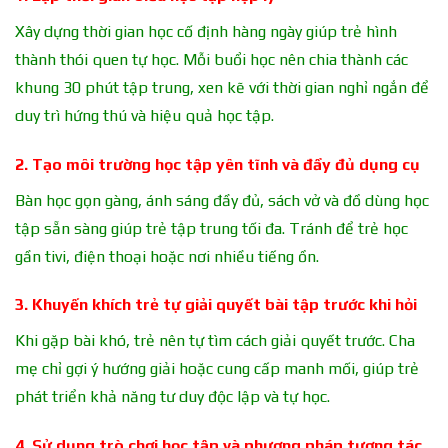
Xây dựng thời gian học cố định hàng ngày giúp trẻ hình
thành thói quen tự học. Mỗi buổi học nên chia thành các
khung 30 phút tập trung, xen kẽ với thời gian nghỉ ngắn để
duy trì hứng thú và hiệu quả học tập.
2. Tạo môi trường học tập yên tĩnh và đầy đủ dụng cụ
Bàn học gọn gàng, ánh sáng đầy đủ, sách vở và đồ dùng học
tập sẵn sàng giúp trẻ tập trung tối đa. Tránh để trẻ học
gần tivi, điện thoại hoặc nơi nhiều tiếng ồn.
3. Khuyến khích trẻ tự giải quyết bài tập trước khi hỏi
Khi gặp bài khó, trẻ nên tự tìm cách giải quyết trước. Cha
mẹ chỉ gợi ý hướng giải hoặc cung cấp manh mối, giúp trẻ
phát triển khả năng tư duy độc lập và tự học.
4. Sử dụng trò chơi học tập và phương pháp tương tác