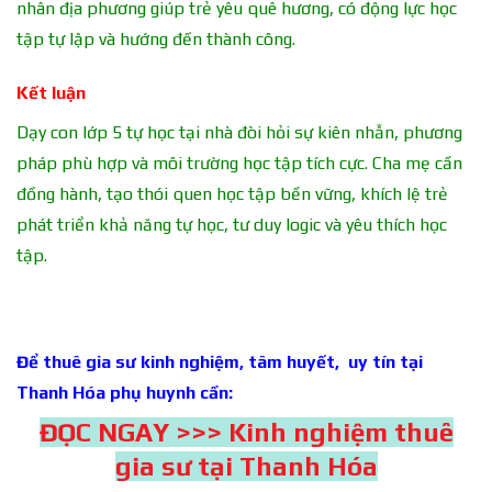
nhân địa phương giúp trẻ yêu quê hương, có động lực học
tập tự lập và hướng đến thành công.
Kết luận
Dạy con lớp 5 tự học tại nhà đòi hỏi sự kiên nhẫn, phương
pháp phù hợp và môi trường học tập tích cực. Cha mẹ cần
đồng hành, tạo thói quen học tập bền vững, khích lệ trẻ
phát triển khả năng tự học, tư duy logic và yêu thích học
tập.
Để thuê gia sư kinh nghiệm, tâm huyết, uy tín tại
Thanh Hóa phụ huynh cần:
ĐỌC NGAY >>> Kinh nghiệm thuê
gia sư tại Thanh Hóa