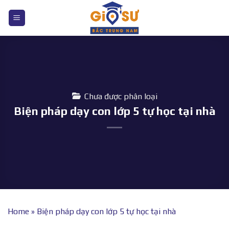
Bỏ
qua
nội
dung
Chưa được phân loại
Biện pháp dạy con lớp 5 tự học tại nhà
Home
»
Biện pháp dạy con lớp 5 tự học tại nhà