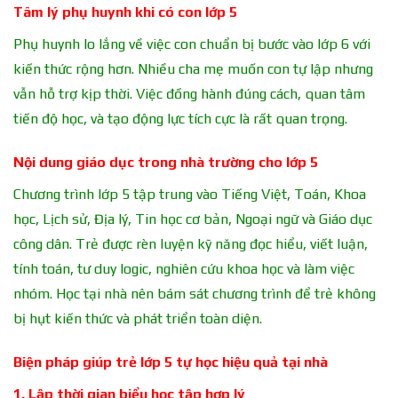
Tâm lý phụ huynh khi có con lớp 5
Phụ huynh lo lắng về việc con chuẩn bị bước vào lớp 6 với
kiến thức rộng hơn. Nhiều cha mẹ muốn con tự lập nhưng
vẫn hỗ trợ kịp thời. Việc đồng hành đúng cách, quan tâm
tiến độ học, và tạo động lực tích cực là rất quan trọng.
Nội dung giáo dục trong nhà trường cho lớp 5
Chương trình lớp 5 tập trung vào Tiếng Việt, Toán, Khoa
học, Lịch sử, Địa lý, Tin học cơ bản, Ngoại ngữ và Giáo dục
công dân. Trẻ được rèn luyện kỹ năng đọc hiểu, viết luận,
tính toán, tư duy logic, nghiên cứu khoa học và làm việc
nhóm. Học tại nhà nên bám sát chương trình để trẻ không
bị hụt kiến thức và phát triển toàn diện.
Biện pháp giúp trẻ lớp 5 tự học hiệu quả tại nhà
1. Lập thời gian biểu học tập hợp lý