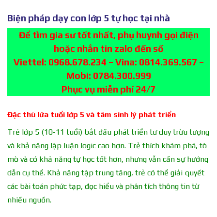
Biện pháp dạy con lớp 5 tự học tại nhà
Để tìm gia sư tốt nhất, phụ huynh gọi điện
hoặc nhắn tin zalo đến số
Viettel: 0968.678.234 – Vina: 0814.369.567 –
Mobi: 0784.300.999
Phục vụ miễn phí 24/7
Đặc thù lứa tuổi lớp 5 và tâm sinh lý phát triển
Trẻ lớp 5 (10-11 tuổi) bắt đầu phát triển tư duy trừu tượng
và khả năng lập luận logic cao hơn. Trẻ thích khám phá, tò
mò và có khả năng tự học tốt hơn, nhưng vẫn cần sự hướng
dẫn cụ thể. Khả năng tập trung tăng, trẻ có thể giải quyết
các bài toán phức tạp, đọc hiểu và phân tích thông tin từ
nhiều nguồn.