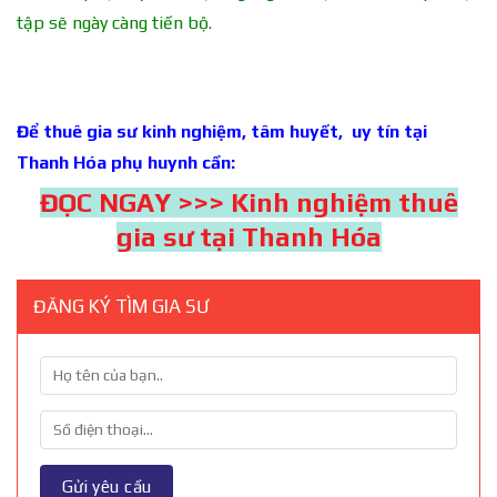
tập sẽ ngày càng tiến bộ.
Để thuê gia sư kinh nghiệm, tâm huyết, uy tín tại
Thanh Hóa phụ huynh cần:
ĐỌC NGAY >>> Kinh nghiệm thuê
gia sư tại Thanh Hóa
ĐĂNG KÝ TÌM GIA SƯ