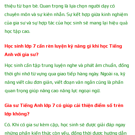
thiệu từ bạn bè. Quan trọng là lựa chọn người dạy có
chuyên môn và sự kiên nhẫn. Sự kết hợp giữa kinh nghiệm
của gia sư và sự hợp tác của học sinh sẽ mang lại hiệu quả
học tập cao.
Học sinh lớp 7 cần rèn luyện kỹ năng gì khi học Tiếng
Anh với gia sư?
Học sinh cần tập trung luyện nghe và phát âm chuẩn, đồng
thời ghi nhớ từ vựng qua giao tiếp hàng ngày. Ngoài ra, kỹ
năng viết câu đơn giản, viết đoạn văn ngắn cũng là phần
quan trọng giúp nâng cao năng lực ngoại ngữ.
Gia sư Tiếng Anh lớp 7 có giúp cải thiện điểm số trên
lớp không?
Có. Khi có gia sư kèm cặp, học sinh sẽ được giải đáp ngay
những phần kiến thức còn yếu, đồng thời được hướng dẫn