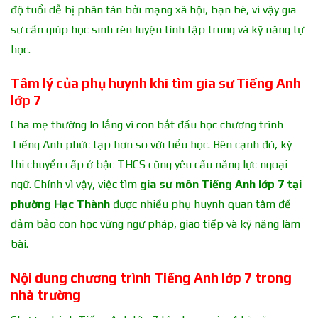
độ tuổi dễ bị phân tán bởi mạng xã hội, bạn bè, vì vậy gia
sư cần giúp học sinh rèn luyện tính tập trung và kỹ năng tự
học.
Tâm lý của phụ huynh khi tìm gia sư Tiếng Anh
lớp 7
Cha mẹ thường lo lắng vì con bắt đầu học chương trình
Tiếng Anh phức tạp hơn so với tiểu học. Bên cạnh đó, kỳ
thi chuyển cấp ở bậc THCS cũng yêu cầu năng lực ngoại
ngữ. Chính vì vậy, việc tìm
gia sư môn Tiếng Anh lớp 7 tại
phường Hạc Thành
được nhiều phụ huynh quan tâm để
đảm bảo con học vững ngữ pháp, giao tiếp và kỹ năng làm
bài.
Nội dung chương trình Tiếng Anh lớp 7 trong
nhà trường