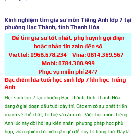
Kinh nghiệm tìm gia sư môn Tiếng Anh lớp 7 tại
phường Hạc Thành, tỉnh Thanh Hóa
Để tìm gia sư tốt nhất, phụ huynh gọi điện
hoặc nhắn tin zalo đến số
Viettel: 0968.678.234 – Vina: 0814.369.567 –
Mobi: 0784.300.999
Phục vụ miễn phí 24/7
Đặc điểm lứa tuổi học sinh lớp 7 khi học Tiếng
Anh
Học sinh lớp 7 tại phường Hạc Thành, tỉnh Thanh Hóa
đang ở giai đoạn đầu tuổi dậy thì. Các em có sự phát triển
mạnh về thể chất, trí tuệ và cảm xúc. Việc học môn Tiếng
Anh lúc này đòi hỏi sự kiên nhẫn, phương pháp học phù
hợp, vừa nghiêm túc vừa gần gũi để duy trì hứng thú. Đây là