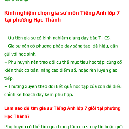
Kinh nghiệm chọn gia sư môn Tiếng Anh lớp 7
tại phường Hạc Thành
– Ưu tiên gia sư có kinh nghiệm giảng dạy bậc THCS.
– Gia sư nên có phương pháp dạy sáng tạo, dễ hiểu, gần
gũi với học sinh.
– Phụ huynh nên trao đổi cụ thể mục tiêu học tập: củng cố
kiến thức cơ bản, nâng cao điểm số, hoặc rèn luyện giao
tiếp.
– Thường xuyên theo dõi kết quả học tập của con để điều
chỉnh kế hoạch dạy kèm phù hợp.
Làm sao để tìm gia sư Tiếng Anh lớp 7 giỏi tại phường
Hạc Thành?
Phụ huynh có thể tìm qua trung tâm gia sư uy tín hoặc giới