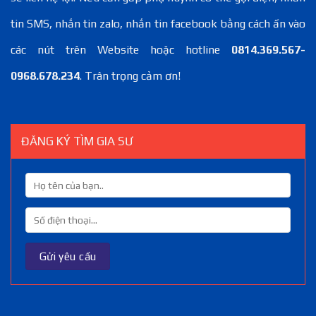
tin SMS, nhắn tin zalo, nhắn tin facebook bằng cách ấn vào
các nút trên Website hoặc hotline
0814.369.567-
0968.678.234
. Trân trọng cảm ơn!
ĐĂNG KÝ TÌM GIA SƯ