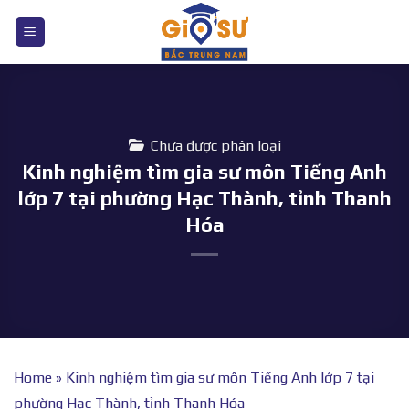
Bỏ
qua
nội
dung
Chưa được phân loại
Kinh nghiệm tìm gia sư môn Tiếng Anh
lớp 7 tại phường Hạc Thành, tỉnh Thanh
Hóa
Home
»
Kinh nghiệm tìm gia sư môn Tiếng Anh lớp 7 tại
phường Hạc Thành, tỉnh Thanh Hóa