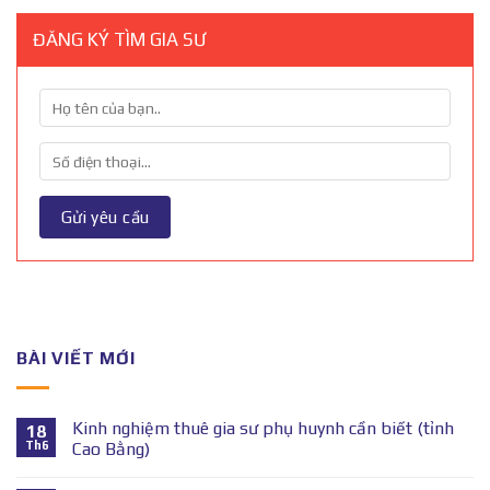
ĐĂNG KÝ TÌM GIA SƯ
BÀI VIẾT MỚI
Kinh nghiệm thuê gia sư phụ huynh cần biết (tỉnh
18
Th6
Cao Bằng)