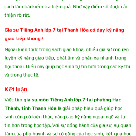
cách làm bài kiểm tra hiệu quả. Nhờ vậy điểm số được cải
thiện rõ rệt.
Gia sư Tiếng Anh lớp 7 tại Thanh Hóa có dạy kỹ năng
giao tiếp không?
Ngoài kiến thức trong sách giáo khoa, nhiều gia sư còn rèn
luyện kỹ năng giao tiếp, phát âm và phản xạ nhanh trong
hội thoại. Điều này giúp học sinh tự tin hơn trong các kỳ thi
và trong thực tế.
Kết luận
Việc tìm
gia sư môn Tiếng Anh lớp 7 tại phường Hạc
Thành, tỉnh Thanh Hóa
là giải pháp hiệu quả giúp học
sinh củng cố kiến thức, nâng cao kỹ năng ngoại ngữ và tự
tin hơn trong học tập. Với sự đồng hành của gia sư, sự quan
tâm của phụ huynh và sự cố gắng của học sinh, kết quả học