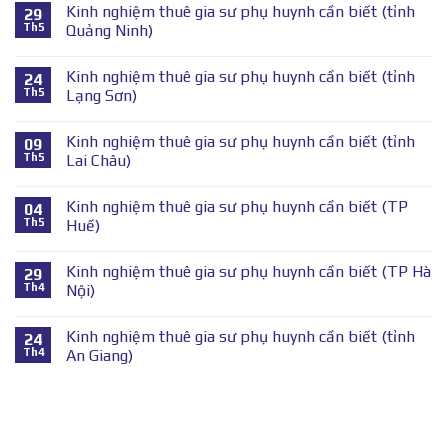
Kinh nghiệm thuê gia sư phụ huynh cần biết (tỉnh
29
Th5
Quảng Ninh)
Kinh nghiệm thuê gia sư phụ huynh cần biết (tỉnh
24
Th5
Lạng Sơn)
Kinh nghiệm thuê gia sư phụ huynh cần biết (tỉnh
09
Th5
Lai Châu)
Kinh nghiệm thuê gia sư phụ huynh cần biết (TP
04
Th5
Huế)
Kinh nghiệm thuê gia sư phụ huynh cần biết (TP Hà
29
Th4
Nội)
Kinh nghiệm thuê gia sư phụ huynh cần biết (tỉnh
24
Th4
An Giang)