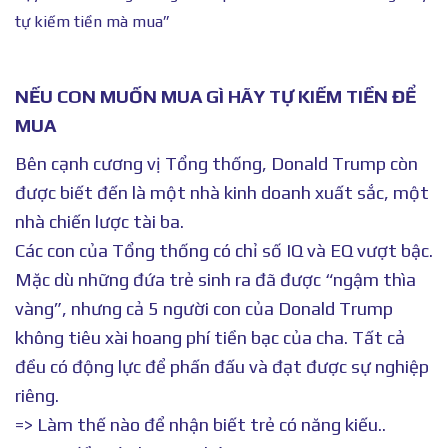
tự kiếm tiền mà mua”
NẾU CON MUỐN MUA GÌ HÃY TỰ KIẾM TIỀN ĐỂ
MUA
Bên cạnh cương vị Tổng thống, Donald Trump còn
được biết đến là một nhà kinh doanh xuất sắc, một
nhà chiến lược tài ba.
Các con của Tổng thống có chỉ số IQ và EQ vượt bậc.
Mặc dù những đứa trẻ sinh ra đã được “ngậm thìa
vàng”, nhưng cả 5 người con của Donald Trump
không tiêu xài hoang phí tiền bạc của cha. Tất cả
đều có động lực để phấn đấu và đạt được sự nghiệp
riêng.
=> Làm thế nào để nhận biết trẻ có năng kiếu..