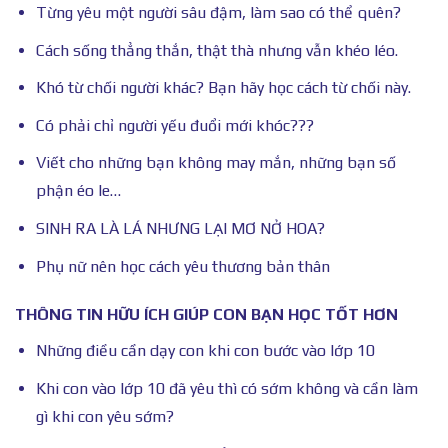
Từng yêu một người sâu đậm, làm sao có thể quên?
Cách sống thẳng thắn, thật thà nhưng vẫn khéo léo.
Khó từ chối người khác? Bạn hãy học cách từ chối này.
Có phải chỉ người yếu đuổi mới khóc???
Viết cho những bạn không may mắn, những bạn số
phận éo le…
SINH RA LÀ LÁ NHƯNG LẠI MƠ NỞ HOA?
Phụ nữ nên học cách yêu thương bản thân
THÔNG TIN HỮU ÍCH GIÚP CON BẠN HỌC TỐT HƠN
Những điều cần dạy con khi con bước vào lớp 10
Khi con vào lớp 10 đã yêu thì có sớm không và cần làm
gì khi con yêu sớm?