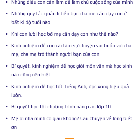
Những điều con cần làm để làm chủ cuộc sống của mình
Những quy tắc quản lí tiền bạc cha mẹ cần dạy con ở
bất kì độ tuổi nào
Khi con lười học bố mẹ cần dạy con như thế nào?
Kinh nghiệm để con cái tâm sự chuyện vui buồn với cha
mẹ, cha mẹ trở thành người bạn của con
Bí quyết, kinh nghiệm để học giỏi môn văn mà học sinh
nào cũng nên biết.
Kinh nghiệm để học tốt Tiếng Anh, đọc xong hiệu quả
luôn.
Bí quyết học tốt chương trình nâng cao lớp 10
Mẹ ơi nhà mình có giàu không? Câu chuyện về lòng biết
ơn