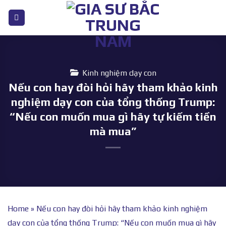
Bỏ
qua
nội
dung
Kinh nghiệm dạy con
Nếu con hay đòi hỏi hãy tham khảo kinh
nghiệm dạy con của tổng thống Trump:
“Nếu con muốn mua gì hãy tự kiếm tiền
mà mua”
Home
»
Nếu con hay đòi hỏi hãy tham khảo kinh nghiệm
dạy con của tổng thống Trump: “Nếu con muốn mua gì hãy