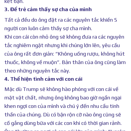
kết bạn.
3. Để trẻ cảm thấy sợ cha của mình
Tất cả đều do ông đặt ra các nguyên tắc khiến 5
người con luôn cảm thấy sợ cha mình.
Khi con cái còn nhỏ ông sẽ không đưa ra các nguyên
tắc nghiêm ngặt nhưng khi chúng lớn lên, yêu cầu
của ông rất đơn giản: “Không uống rượu, không hút
thuốc, không về muộn”. Bản thân của ông cũng làm
theo những nguyên tắc này.
4. Thể hiện tình cảm với con cái
Mặc dù Trump sẽ không hào phóng với con cái về
mặt vật chất, nhưng ông không bao giờ ngần ngại
khen ngợi con của mình và chú ý đến nhu cầu tinh
thần của chúng. Dù có bận rộn cỡ nào ông cũng sẽ
cố gắng dùng bữa với các con khi có thời gian rảnh.