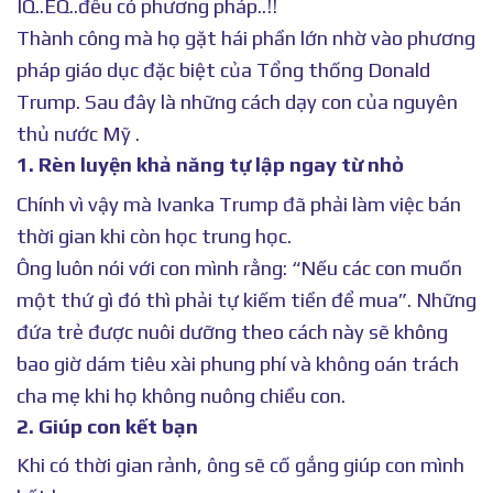
IQ..EQ..đều có phương pháp..!!
Thành công mà họ gặt hái phần lớn nhờ vào phương
pháp giáo dục đặc biệt của Tổng thống Donald
Trump. Sau đây là những cách dạy con của nguyên
thủ nước Mỹ .
1. Rèn luyện khả năng tự lập ngay từ nhỏ
Chính vì vậy mà Ivanka Trump đã phải làm việc bán
thời gian khi còn học trung học.
Ông luôn nói với con mình rằng: “Nếu các con muốn
một thứ gì đó thì phải tự kiếm tiền để mua”. Những
đứa trẻ được nuôi dưỡng theo cách này sẽ không
bao giờ dám tiêu xài phung phí và không oán trách
cha mẹ khi họ không nuông chiều con.
2. Giúp con kết bạn
Khi có thời gian rảnh, ông sẽ cố gắng giúp con mình