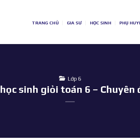
TRANG CHỦ
GIA SƯ
HỌC SINH
PHỤ HUY
Lớp 6
học sinh giỏi toán 6 – Chuyên 