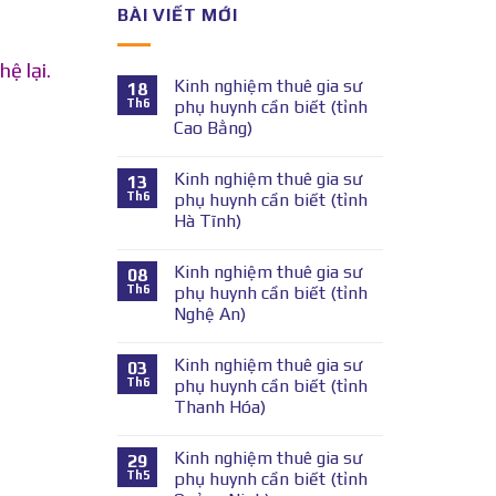
BÀI VIẾT MỚI
hệ lại.
Kinh nghiệm thuê gia sư
18
Th6
phụ huynh cần biết (tỉnh
Cao Bằng)
Kinh nghiệm thuê gia sư
13
Th6
phụ huynh cần biết (tỉnh
Hà Tĩnh)
Kinh nghiệm thuê gia sư
08
Th6
phụ huynh cần biết (tỉnh
Nghệ An)
Kinh nghiệm thuê gia sư
03
Th6
phụ huynh cần biết (tỉnh
Thanh Hóa)
Kinh nghiệm thuê gia sư
29
Th5
phụ huynh cần biết (tỉnh