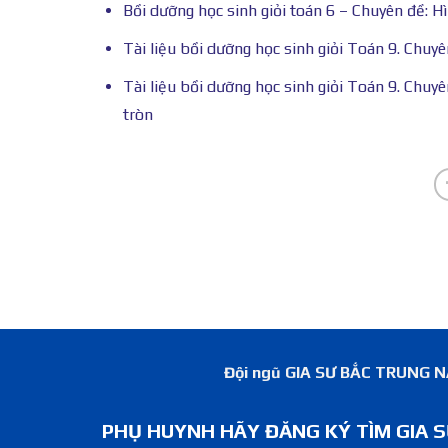
Bồi dưỡng học sinh giỏi toán 6 – Chuyên đề: H
Tài liệu bồi dưỡng học sinh giỏi Toán 9. Chuyê
Tài liệu bồi dưỡng học sinh giỏi Toán 9. Chuy
tròn
Đội ngũ GIA SƯ BẮC TRUNG NAM
PHỤ HUYNH HÃY ĐĂNG KÝ TÌM GIA S