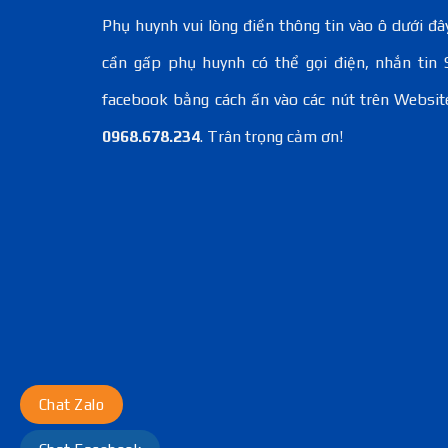
Phụ huynh vui lòng điền thông tin vào ô dưới đây
cần gấp phụ huynh có thể gọi điện, nhắn tin 
facebook bằng cách ấn vào các nút trên Websit
0968.678.234
. Trân trọng cảm ơn!
Chat Zalo