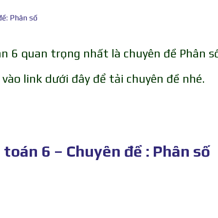
đề: Phân số
án 6 quan trọng nhất là chuyên đề Phân s
vào link dưới đây để tải chuyên đề nhé.
 toán 6 – Chuyên đề : Phân số