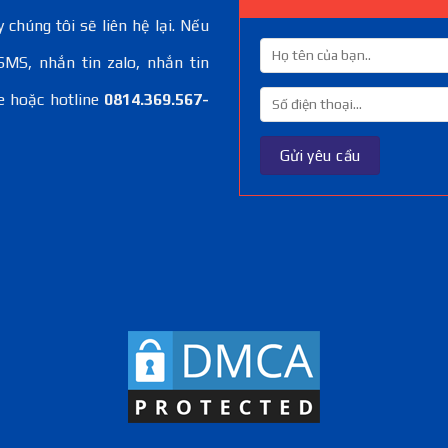
 chúng tôi sẽ liên hệ lại. Nếu
SMS, nhắn tin zalo, nhắn tin
e hoặc hotline
0814.369.567-