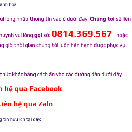
ui lòng nhập thông tin vào ô dưới đây.
Chúng tôi
sẽ liên 
0814.369.567
huynh vui lòng
gọi
số:
hoặc
g giờ thời gian chúng tôi luôn hân hạnh được phục vụ.
h thức khác bằng cách ấn vào các đường dẫn dưới đây
ên hệ qua Facebook
Liên hệ qua Zalo
tin hữu ích tại đây: