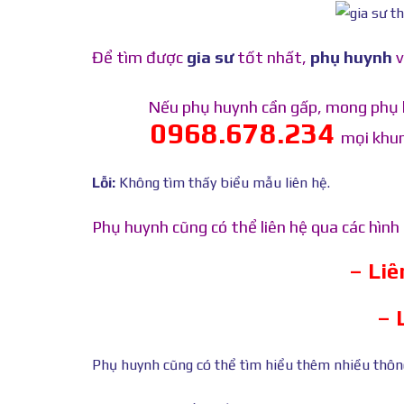
Để tìm được
gia sư
tốt nhất,
phụ huynh
v
Nếu phụ huynh cần gấp, mong phụ 
0968.678.234
mọi khun
Lỗi:
Không tìm thấy biểu mẫu liên hệ.
Phụ huynh cũng có thể liên hệ qua các hìn
– Li
– 
Phụ huynh cũng có thể tìm hiểu thêm nhiều thông 