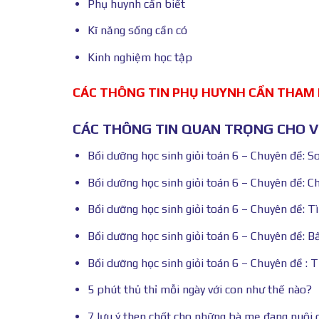
Phụ huynh cần biết
Kĩ năng sống cần có
Kinh nghiệm học tập
CÁC THÔNG TIN PHỤ HUYNH CẦN THAM
CÁC THÔNG TIN QUAN TRỌNG CHO VI
Bồi dưỡng học sinh giỏi toán 6 – Chuyên đề: S
Bồi dưỡng học sinh giỏi toán 6 – Chuyên đề: C
Bồi dưỡng học sinh giỏi toán 6 – Chuyên đề: T
Bồi dưỡng học sinh giỏi toán 6 – Chuyên đề: B
Bồi dưỡng học sinh giỏi toán 6 – Chuyên đề : 
5 phút thủ thỉ mỗi ngày với con như thế nào?
7 lưu ý then chốt cho những bà mẹ đang nuôi