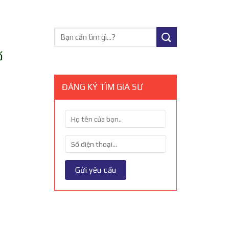
ố
ĐĂNG KÝ TÌM GIA SƯ