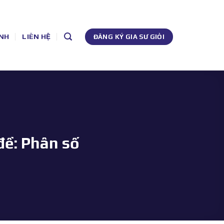
NH
LIÊN HỆ
ĐĂNG KÝ GIA SƯ GIỎI
đề: Phân số