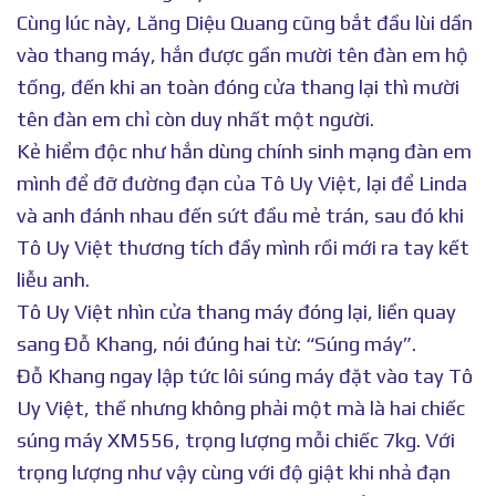
Cùng lúc này, Lăng Diệu Quang cũng bắt đầu lùi dần
vào thang máy, hắn được gần mười tên đàn em hộ
tống, đến khi an toàn đóng cửa thang lại thì mười
tên đàn em chỉ còn duy nhất một người.
Kẻ hiểm độc như hắn dùng chính sinh mạng đàn em
mình để đỡ đường đạn của Tô Uy Việt, lại để Linda
và anh đánh nhau đến sứt đầu mẻ trán, sau đó khi
Tô Uy Việt thương tích đầy mình rồi mới ra tay kết
liễu anh.
Tô Uy Việt nhìn cửa thang máy đóng lại, liền quay
sang Đỗ Khang, nói đúng hai từ: “Súng máy”.
Đỗ Khang ngay lập tức lôi súng máy đặt vào tay Tô
Uy Việt, thế nhưng không phải một mà là hai chiếc
súng máy XM556, trọng lượng mỗi chiếc 7kg. Với
trọng lượng như vậy cùng với độ giật khi nhả đạn