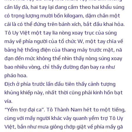
cần lấy đà, hai tay lại đang cầm theo hai khẩu súng
có trọng lượng mười bốn kilogam, dậm chân một
cái là có thể đứng trên bánh xích, bắt đầu khai hỏa.
Tô Uy Việt một tay lia nòng xoay trục của súng
máy về phía người của tổ chức W, một tay chĩa về
bảng hệ thống điện của thang máy trước mặt, nã
đạn đến mức không thể nhìn thấy nòng súng xoay
bao nhiêu vòng, chỉ thấy đường đạn bay ra như
pháo hoa.
Địch ở phía trước lần đầu tiên thấy cảnh tượng
khủng khiếp này, nhất thời cũng phải kinh hồn bạt
vía.
“Yểm trợ đại ca”. Tô Thành Nam hét to một tiếng,
cùng với mấy người khác vây quanh yểm trợ Tô Uy
Việt, bắn như mưa giông chớp giật về phía mấy gã