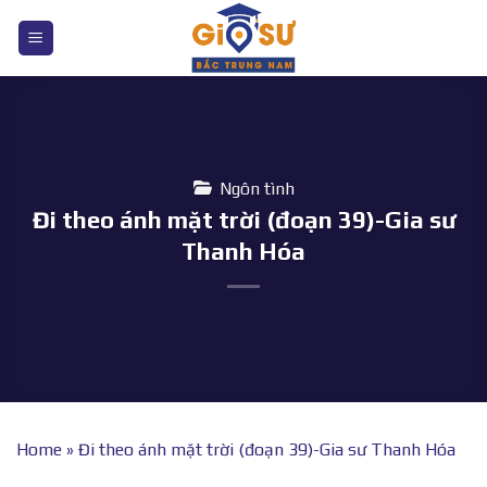
Bỏ
qua
nội
dung
Ngôn tình
Đi theo ánh mặt trời (đoạn 39)-Gia sư
Thanh Hóa
Home
»
Đi theo ánh mặt trời (đoạn 39)-Gia sư Thanh Hóa