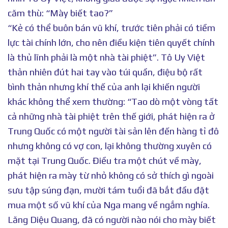
căm thù: “Mày biết tao?”
“Kẻ có thể buôn bán vũ khí, trước tiên phải có tiềm
lực tài chính lớn, cho nên điều kiện tiên quyết chính
là thủ lĩnh phải là một nhà tài phiệt”. Tô Uy Việt
thản nhiên đút hai tay vào túi quần, điệu bộ rất
bình thản nhưng khí thế của anh lại khiến người
khác không thể xem thường: “Tao dò một vòng tất
cả những nhà tài phiệt trên thế giới, phát hiện ra ở
Trung Quốc có một người tài sản lên đến hàng tỉ đô
nhưng không có vợ con, lại không thường xuyên có
mặt tại Trung Quốc. Điều tra một chút về mày,
phát hiện ra mày từ nhỏ không có sở thích gì ngoài
sưu tập súng đạn, mười tám tuổi đã bắt đầu đặt
mua một số vũ khí của Nga mang về ngắm nghía.
Lăng Diệu Quang, đã có người nào nói cho mày biết