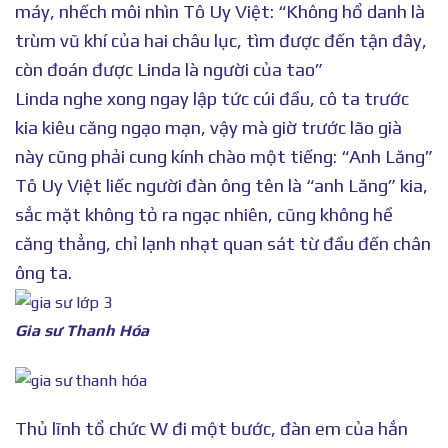
máy, nhếch môi nhìn Tô Uy Việt: “Không hổ danh là
trùm vũ khí của hai châu lục, tìm được đến tận đây,
còn đoán được Linda là người của tao”
Linda nghe xong ngay lập tức cúi đầu, cô ta trước
kia kiêu căng ngạo mạn, vậy mà giờ trước lão già
này cũng phải cung kính chào một tiếng: “Anh Lăng”
Tô Uy Việt liếc người đàn ông tên là “anh Lăng” kia,
sắc mặt không tỏ ra ngạc nhiên, cũng không hề
căng thẳng, chỉ lạnh nhạt quan sát từ đầu đến chân
ông ta.
Gia sư Thanh Hóa
Thủ lĩnh tổ chức W đi một bước, đàn em của hắn