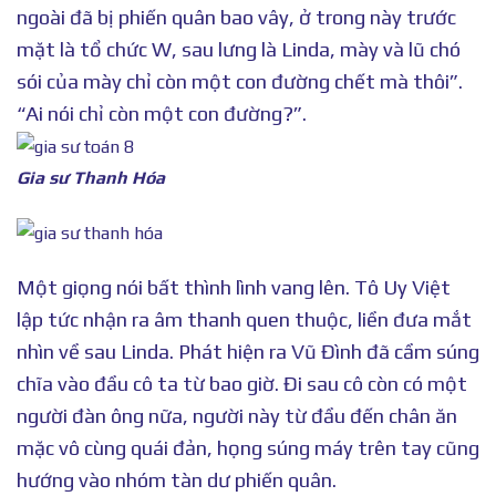
ngoài đã bị phiến quân bao vây, ở trong này trước
mặt là tổ chức W, sau lưng là Linda, mày và lũ chó
sói của mày chỉ còn một con đường chết mà thôi”.
“Ai nói chỉ còn một con đường?”.
Gia sư Thanh Hóa
Một giọng nói bất thình lình vang lên. Tô Uy Việt
lập tức nhận ra âm thanh quen thuộc, liền đưa mắt
nhìn về sau Linda. Phát hiện ra Vũ Đình đã cầm súng
chĩa vào đầu cô ta từ bao giờ. Đi sau cô còn có một
người đàn ông nữa, người này từ đầu đến chân ăn
mặc vô cùng quái đản, họng súng máy trên tay cũng
hướng vào nhóm tàn dư phiến quân.