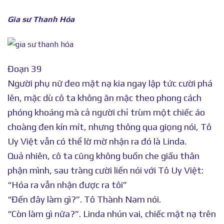
Gia sư Thanh Hóa
Đoạn 39
Người phụ nữ đeo mặt nạ kia ngay lập tức cười phá
lên, mặc dù cô ta không ăn mặc theo phong cách
phóng khoáng mà cả người chỉ trùm một chiếc áo
choàng đen kín mít, nhưng thông qua giọng nói, Tô
Uy Việt vẫn có thể lờ mờ nhận ra đó là Linda.
Quả nhiên, cô ta cũng không buồn che giấu thân
phận mình, sau tràng cười liền nói với Tô Uy Việt:
“Hóa ra vẫn nhận được ra tôi”
“Đến đây làm gì?”. Tô Thành Nam nói.
“Còn làm gì nữa?”. Linda nhún vai, chiếc mặt nạ trên