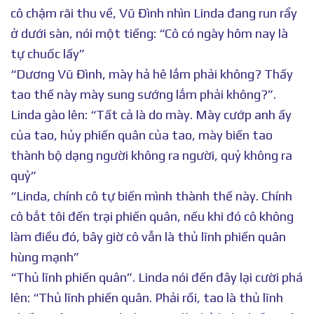
cô chậm rãi thu về, Vũ Đình nhìn Linda đang run rẩy
ở dưới sàn, nói một tiếng: “Cô có ngày hôm nay là
tự chuốc lấy”
“Dương Vũ Đình, mày hả hê lắm phải không? Thấy
tao thế này mày sung sướng lắm phải không?”.
Linda gào lên: “Tất cả là do mày. Mày cướp anh ấy
của tao, hủy phiến quân của tao, mày biến tao
thành bộ dạng người không ra người, quỷ không ra
quỷ”
“Linda, chính cô tự biến mình thành thế này. Chính
cô bắt tôi đến trại phiến quân, nếu khi đó cô không
làm điều đó, bây giờ cô vẫn là thủ lĩnh phiến quân
hùng mạnh”
“Thủ lĩnh phiến quân”. Linda nói đến đây lại cười phá
lên: “Thủ lĩnh phiến quân. Phải rồi, tao là thủ lĩnh