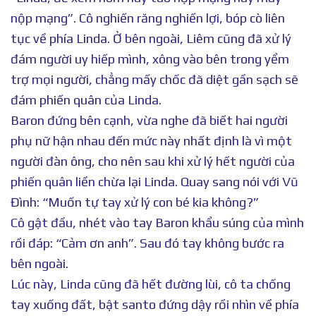
nộp mạng”. Cô nghiến răng nghiến lợi, bóp cò liên
tục về phía Linda. Ở bên ngoài, Liêm cũng đã xử lý
đám người uy hiếp mình, xông vào bên trong yểm
trợ mọi người, chẳng mấy chốc đã diệt gần sạch sẽ
đám phiến quân của Linda.
Baron đứng bên cạnh, vừa nghe đã biết hai người
phụ nữ hận nhau đến mức này nhất định là vì một
người đàn ông, cho nên sau khi xử lý hết người của
phiến quân liền chừa lại Linda. Quay sang nói với Vũ
Đình: “Muốn tự tay xử lý con bé kia không?”
Cô gật đầu, nhét vào tay Baron khẩu súng của mình
rồi đáp: “Cảm ơn anh”. Sau đó tay không bước ra
bên ngoài.
Lúc này, Linda cũng đã hết đường lùi, cô ta chống
tay xuống đất, bật santo đứng dậy rồi nhìn về phía