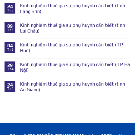
Kinh nghiệm thuê gia sư phụ huynh cần biết (tỉnh
24
Th5
Lạng Sơn)
Kinh nghiệm thuê gia sư phụ huynh cần biết (tỉnh
09
Th5
Lai Châu)
Kinh nghiệm thuê gia sư phụ huynh cần biết (TP
04
Th5
Huế)
Kinh nghiệm thuê gia sư phụ huynh cần biết (TP Hà
29
Th4
Nội)
Kinh nghiệm thuê gia sư phụ huynh cần biết (tỉnh
24
Th4
An Giang)