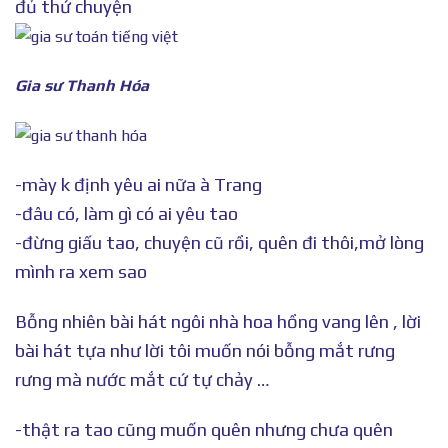
đủ thứ chuyện
Gia sư Thanh Hóa
-mày k định yêu ai nữa à Trang
-đâu có, làm gì có ai yêu tao
-đừng giấu tao, chuyện cũ rồi, quên đi thôi,mở lòng
mình ra xem sao
Bỗng nhiên bài hát ngôi nhà hoa hồng vang lên , lời
bài hát tựa như lời tôi muốn nói bỗng mắt rưng
rưng mà nước mắt cứ tự chảy …
-thật ra tao cũng muốn quên nhưng chưa quên