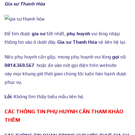
Gia sư Thanh Hóa
Để tìm được
gia sư
tốt nhất,
phụ huynh
vui lòng nhập
thông tin vào ô dưới đây.
Gia sư Thanh Hóa
sẽ liên hệ lại.
Nếu phụ huynh cần gấp, mong phụ huynh vui lòng
gọi
số:
0814.369.567
hoặc ấn vào nút gọi điện trên website
này mọi khung giờ thời gian chúng tôi luôn hân hạnh được
phục vụ.
Lỗi:
Không tìm thấy biểu mẫu liên hệ.
CÁC THÔNG TIN PHỤ HUYNH CẦN THAM KHẢO
THÊM