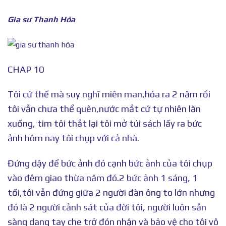
Gia sư Thanh Hóa
CHAP 10
Tôi cứ thế mà suy nghĩ miên man,hóa ra 2 năm rồi
tôi vẫn chưa thể quên,nước mắt cứ tự nhiên lăn
xuống, tim tôi thắt lại tôi mở túi sách lấy ra bức
ảnh hôm nay tôi chụp với cả nhà.
Đứng dậy để bức ảnh đó cạnh bức ảnh của tôi chụp
vào đêm giao thừa năm đó.2 bức ảnh 1 sáng, 1
tối,tôi vẫn đứng giữa 2 người đàn ông to lớn nhưng
đó là 2 người cảnh sát của đời tôi, người luôn sẵn
sàng dang tay che trở đón nhận và bảo vệ cho tôi vô