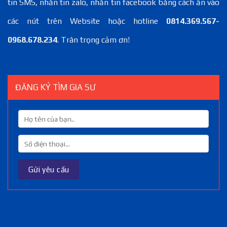
tin SMS, nhắn tin zalo, nhắn tin facebook bằng cách ấn vào
các nút trên Website hoặc hotline
0814.369.567-
0968.678.234
. Trân trọng cảm ơn!
ĐĂNG KÝ TÌM GIA SƯ