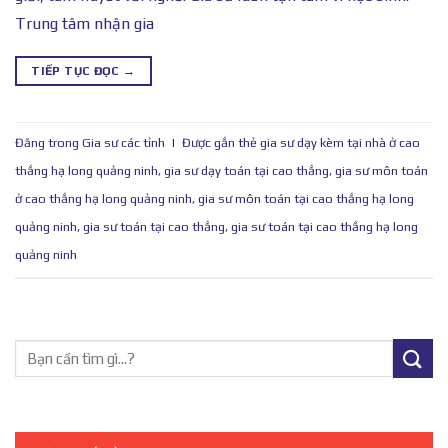
Trung tâm nhận gia
TIẾP TỤC ĐỌC
→
Đăng trong
Gia sư các tỉnh
|
Được gắn thẻ
gia sư dạy kèm tại nhà ở cao
thắng hạ long quảng ninh
,
gia sư dạy toán tại cao thắng
,
gia sư môn toán
ở cao thắng hạ long quảng ninh
,
gia sư môn toán tại cao thắng hạ long
quảng ninh
,
gia sư toán tại cao thắng
,
gia sư toán tại cao thắng hạ long
quảng ninh