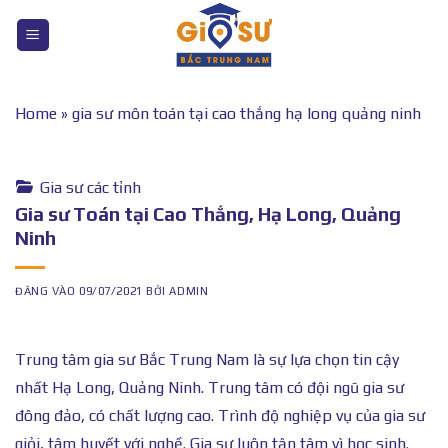
Bỏ
qua
nội
dung
Home
»
gia sư môn toán tại cao thắng hạ long quảng ninh
Gia sư các tỉnh
Gia sư Toán tại Cao Thắng, Hạ Long, Quảng
Ninh
ĐĂNG VÀO
09/07/2021
BỞI
ADMIN
Trung tâm gia sư Bắc Trung Nam là sự lựa chọn tin cậy
nhất Hạ Long, Quảng Ninh. Trung tâm có đội ngũ gia sư
đông đảo, có chất lượng cao. Trình độ nghiệp vụ của gia sư
giỏi, tâm huyết với nghề. Gia sư luôn tận tâm vì học sinh.