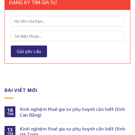
ĐĂNG KÝ TÌM GIA SƯ
BÀI VIẾT MỚI
Kinh nghiệm thuê gia sư phụ huynh cần biết (tỉnh
18
Th6
Cao Bằng)
Kinh nghiệm thuê gia sư phụ huynh cần biết (tỉnh
13
Th6
Hà Tĩnh)