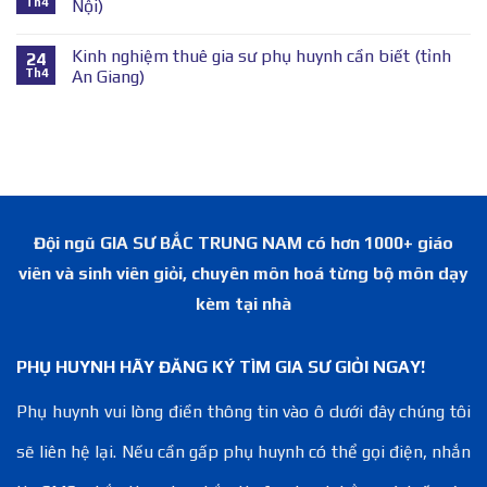
Th4
Nội)
Kinh nghiệm thuê gia sư phụ huynh cần biết (tỉnh
24
Th4
An Giang)
Đội ngũ GIA SƯ BẮC TRUNG NAM có hơn 1000+ giáo
viên và sinh viên giỏi, chuyên môn hoá từng bộ môn dạy
kèm tại nhà
PHỤ HUYNH HÃY ĐĂNG KÝ TÌM GIA SƯ GIỎI NGAY!
Phụ huynh vui lòng điền thông tin vào ô dưới đây chúng tôi
sẽ liên hệ lại. Nếu cần gấp phụ huynh có thể gọi điện, nhắn