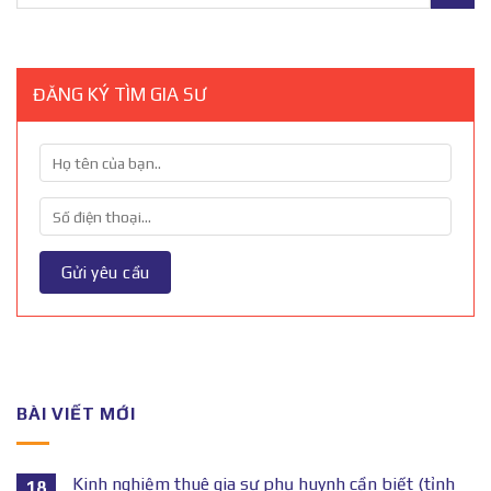
ĐĂNG KÝ TÌM GIA SƯ
BÀI VIẾT MỚI
Kinh nghiệm thuê gia sư phụ huynh cần biết (tỉnh
18