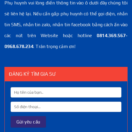
Phụ huynh vui lòng điền thông tin vào ô dưới đây chúng tôi
sẽ liên hệ lại. Nếu cần gấp phụ huynh có thể gọi điện, nhắn
tin SMS, nhắn tin zalo, nhắn tin facebook bằng cách ấn vào
các nút trên Website hoặc hotline
0814.369.567-
0968.678.234
. Trân trọng cảm ơn!
ĐĂNG KÝ TÌM GIA SƯ