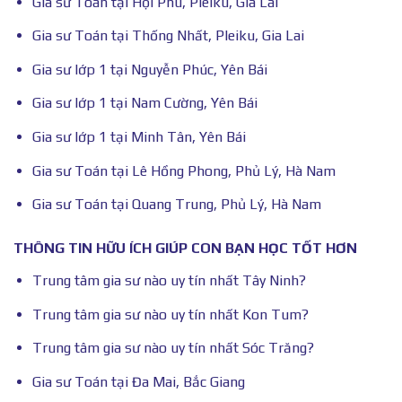
Gia sư Toán tại Hội Phú, Pleiku, Gia Lai
Gia sư Toán tại Thống Nhất, Pleiku, Gia Lai
Gia sư lớp 1 tại Nguyễn Phúc, Yên Bái
Gia sư lớp 1 tại Nam Cường, Yên Bái
Gia sư lớp 1 tại Minh Tân, Yên Bái
Gia sư Toán tại Lê Hồng Phong, Phủ Lý, Hà Nam
Gia sư Toán tại Quang Trung, Phủ Lý, Hà Nam
THÔNG TIN HỮU ÍCH GIÚP CON BẠN HỌC TỐT HƠN
Trung tâm gia sư nào uy tín nhất Tây Ninh?
Trung tâm gia sư nào uy tín nhất Kon Tum?
Trung tâm gia sư nào uy tín nhất Sóc Trăng?
Gia sư Toán tại Đa Mai, Bắc Giang