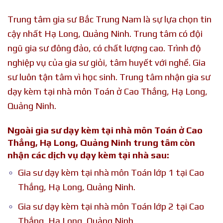
Trung tâm gia sư Bắc Trung Nam là sự lựa chọn tin
cậy nhất Hạ Long, Quảng Ninh. Trung tâm có đội
ngũ gia sư đông đảo, có chất lượng cao. Trình độ
nghiệp vụ của gia sư giỏi, tâm huyết với nghề. Gia
sư luôn tận tâm vì học sinh.
Trung tâm nhận gia sư
dạy kèm tại nhà môn Toán ở Cao Thắng, Hạ Long,
Quảng Ninh.
Ngoài gia sư dạy kèm tại nhà môn Toán ở Cao
Thắng, Hạ Long, Quảng Ninh trung tâm còn
nhận các dịch vụ dạy kèm tại nhà sau:
Gia sư dạy kèm tại nhà môn Toán lớp 1 tại Cao
Thắng, Hạ Long, Quảng Ninh.
Gia sư dạy kèm tại nhà môn Toán lớp 2 tại Cao
Thắng, Hạ Long, Quảng Ninh.