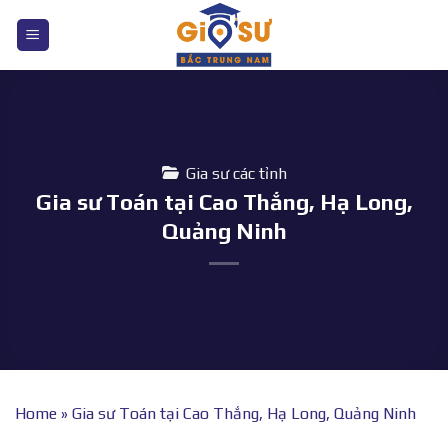
Bỏ
qua
nội
dung
Gia sư các tỉnh
Gia sư Toán tại Cao Thắng, Hạ Long,
Quảng Ninh
Home
»
Gia sư Toán tại Cao Thắng, Hạ Long, Quảng Ninh