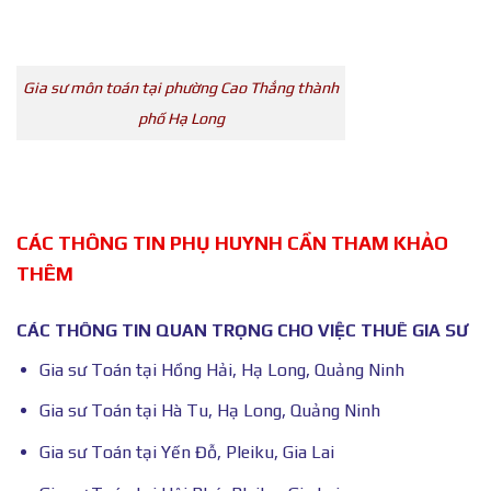
Gia sư môn toán tại phường Cao Thắng thành
phố Hạ Long
CÁC THÔNG TIN PHỤ HUYNH CẦN THAM KHẢO
THÊM
CÁC THÔNG TIN QUAN TRỌNG CHO VIỆC THUÊ GIA SƯ
Gia sư Toán tại Hồng Hải, Hạ Long, Quảng Ninh
Gia sư Toán tại Hà Tu, Hạ Long, Quảng Ninh
Gia sư Toán tại Yến Đỗ, Pleiku, Gia Lai