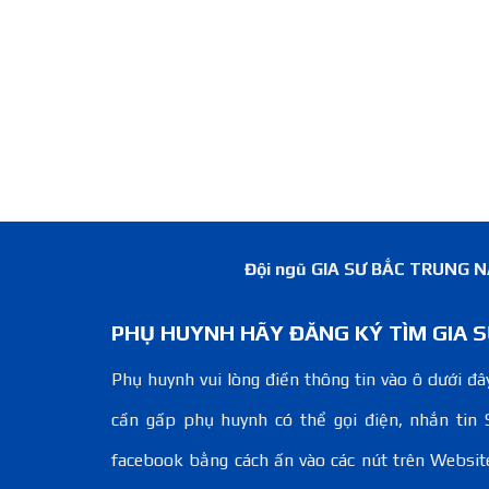
Đội ngũ GIA SƯ BẮC TRUNG NAM
PHỤ HUYNH HÃY ĐĂNG KÝ TÌM GIA S
Phụ huynh vui lòng điền thông tin vào ô dưới đây
cần gấp phụ huynh có thể gọi điện, nhắn tin 
facebook bằng cách ấn vào các nút trên Websit