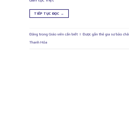
TIẾP TỤC ĐỌC
→
Đăng trong
Giáo viên cần biết
|
Được gắn thẻ
gia sư bảo ch
Thanh Hóa