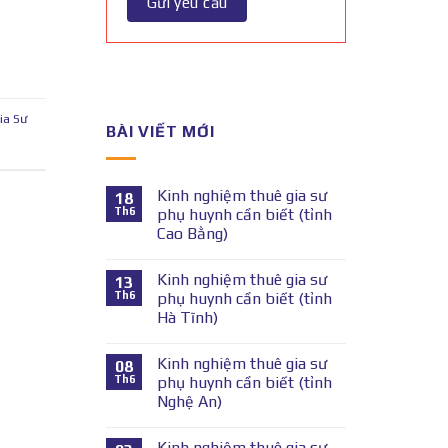
ia Sư
BÀI VIẾT MỚI
Kinh nghiệm thuê gia sư
18
Th6
phụ huynh cần biết (tỉnh
Cao Bằng)
Kinh nghiệm thuê gia sư
13
Th6
phụ huynh cần biết (tỉnh
Hà Tĩnh)
Kinh nghiệm thuê gia sư
08
Th6
phụ huynh cần biết (tỉnh
Nghệ An)
Kinh nghiệm thuê gia sư