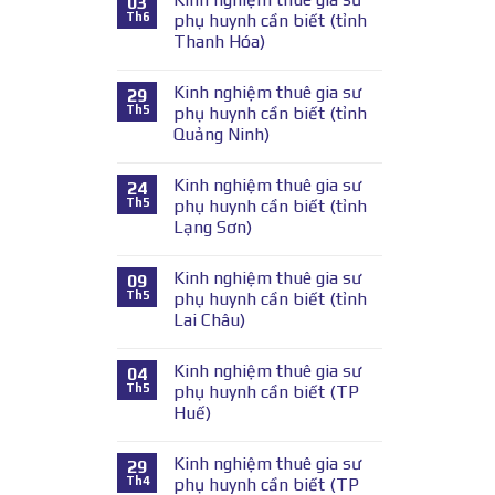
03
Th6
phụ huynh cần biết (tỉnh
Thanh Hóa)
Kinh nghiệm thuê gia sư
29
Th5
phụ huynh cần biết (tỉnh
Quảng Ninh)
Kinh nghiệm thuê gia sư
24
Th5
phụ huynh cần biết (tỉnh
Lạng Sơn)
Kinh nghiệm thuê gia sư
09
Th5
phụ huynh cần biết (tỉnh
Lai Châu)
Kinh nghiệm thuê gia sư
04
Th5
phụ huynh cần biết (TP
Huế)
Kinh nghiệm thuê gia sư
29
Th4
phụ huynh cần biết (TP