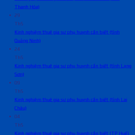
Thanh Hóa)
29
Th5
Kinh nghiệm thuê gia sư phụ huynh cần biết (tỉnh
Quảng Ninh)
24
Th5
Kinh nghiệm thuê gia sư phụ huynh cần biết (tỉnh Lạng
Sơn)
09
Th5
Kinh nghiệm thuê gia sư phụ huynh cần biết (tỉnh Lai
Châu)
04
Th5
Kinh nghiệm thuê gia sư phụ huynh cần biết (TP Huế)