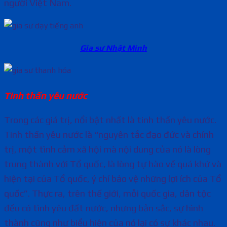
người Việt Nam.
Gia sư Nhật Minh
Tinh thần yêu nước
Trong các giá trị, nổi bật nhất là tinh thần yêu nước.
Tinh thần yêu nước là “nguyên tắc đạo đức và chính
trị, một tình cảm xã hội mà nội dung của nó là lòng
trung thành với Tổ quốc, là lòng tự hào về quá khứ và
hiện tại của Tổ quốc, ý chí bảo vệ những lợi ích của Tổ
quốc”. Thực ra, trên thế giới, mỗi quốc gia, dân tộc
đều có tình yêu đất nước, nhưng bản sắc, sự hình
thành cũng như biểu hiện của nó lại có sự khác nhau.