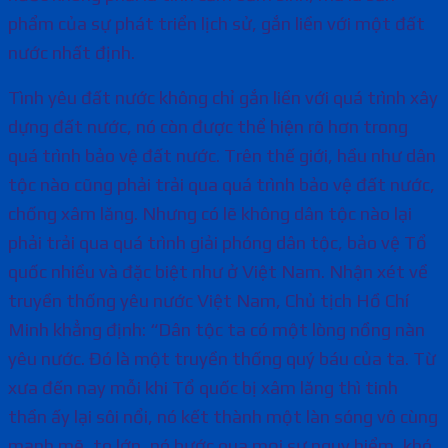
phẩm của sự phát triển lịch sử, gắn liền với một đất
nước nhất định.
Tình yêu đất nước không chỉ gắn liền với quá trình xây
dựng đất nước, nó còn được thể hiện rõ hơn trong
quá trình bảo vệ đất nước. Trên thế giới, hầu như dân
tộc nào cũng phải trải qua quá trình bảo vệ đất nước,
chống xâm lăng. Nhưng có lẽ không dân tộc nào lại
phải trải qua quá trình giải phóng dân tộc, bảo vệ Tổ
quốc nhiều và đặc biệt như ở Việt Nam. Nhận xét về
truyền thống yêu nước Việt Nam, Chủ tịch Hồ Chí
Minh khẳng định: “Dân tộc ta có một lòng nồng nàn
yêu nước. Đó là một truyền thống quý báu của ta. Từ
xưa đến nay mỗi khi Tổ quốc bị xâm lăng thì tinh
thần ấy lại sôi nổi, nó kết thành một làn sóng vô cùng
mạnh mẽ, to lớn, nó bước qua mọi sự nguy hiểm, khó