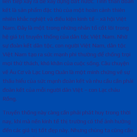
liên tiếp xảy ra để xây dựng đất nước. Tinh thần đoàn
kết là sản phẩm đặc thù của một hoàn cảnh thiên
nhiên khắc nghiệt và điều kiện kinh tế – xã hội Việt
Nam. Đây là một trong những nhân tố cốt lõi trong
hệ giá trị truyền thống của dân tộc Việt Nam. Nhờ
sự đoàn kết dân tộc, con người Việt Nam, dân tộc
Việt Nam tạo ra sức mạnh phi thường để chống trọi
mọi thử thách, khó khăn của cuộc sống. Câu chuyện
về Âu Cơ và Lạc Long Quân là một minh chứng về sự
thấu hiểu của sức mạnh đoàn kết và nhu cầu cần phải
đoàn kết của mỗi người dân Việt – con Lạc cháu
Rồng.
Truyền thống này càng cần phải phát huy trong thời
nay, khi mà nền kinh tế thị trường có thể ảnh hưởng
đến các giá trị tốt đẹp này. Nhưng chúng ta cũng cần