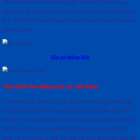
phải thấu hiểu, nếu không biết đoàn kết với nhau,
không ai, không dân tộc nào có thể phát triển và bình
ổn. “Một cây làm chẳng nên non, ba cây chụm lại nên
hòn núi cao”.
Gia sư Hồng Đức
Tinh thần lao động cần cù, tiết kiệm
Tinh thần lao động cần cù, tiết kiệm cũng là một giá
trị đạo đức nổi bật trong hệ giá trị của dân tộc Việt
Nam. Thực ra, để kiến tạo ra của cải vật chất thì bất
cứ dân tộc nào cũng phải lao động, cũng phải chịu
khó, và họ cũng có thể tự hào về những thành quả đã