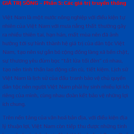
GIÁ TRỊ SỐNG – Phần 5: Các giá trị truyền thống
Việt Nam là một nước nông nghiệp với điều kiện tự
nhiên của Việt Nam với mưa nắng thất thường gây
ra nhiều thiên tai, hạn hán, mất mùa nên đã ảnh
hưởng tới sự hình thành hệ giá trị của dân tộc Việt
Nam, tạo nên sự gắn bó cộng đồng làng xã bền chặt,
sự thương yêu đùm bọc “tắt lửa tối đèn” có nhau,
tạo nên tinh thần lao động cần cù, tiết kiệm. Lịch sử
Việt Nam là lịch sử của đấu tranh bảo vệ chủ quyền
dân tộc nên người Việt Nam phải hy sinh nhiều lợi ích
riêng của mình, cùng nhau đoàn kết bảo vệ những lợi
ích chung.
Trên nền tảng của văn hoá bản địa, với điều kiện địa
lý thuận lợi, Việt Nam còn tiếp thu được những tinh