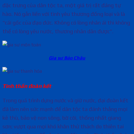
đặc trưng của dân tộc ta, một giá trị rất đáng tự
hào. Nó gắn liền với tình yêu thương đồng loại và là
“cái gốc của đạo đức. Không có lòng nhân ái thì không
thể có lòng yêu nước, thương nhân dân được”.
Gia sư Bảo Châu
Tinh thần đoàn kết
Trong quá trình dựng nước và giữ nước, đại đoàn kết
đã làm nên sức mạnh để dân tộc ta đánh thắng mọi
kẻ thù, bảo vệ non sông, bờ cõi, thống nhất giang
sơn; vượt qua mọi khó khăn thử thách do thiên tai