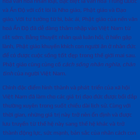
hoa văn hoá nhân loại, đặc biệt là văn hoá Trung Quốc
và Ấn Độ với cốt lõi là Nho giáo, Phật giáo và Đạo
giáo. Với tư tưởng từ bi, bác ái, Phật giáo của nền văn
hoá Ấn Độ đã dễ dàng thâm nhập vào Việt Nam từ
rất sớm. Bằng thuyết nhân quả luân hồi, ở hiền gặp
lành, Phật giáo khuyến khích con người ăn ở nhân đức
để có được cuộc sống tốt đẹp trong thế giới mai sau.
Phật giáo cũng củng cố
cách sống nhân nghĩa, chân
tình
của người Việt Nam.
Chính đặc điểm hình thành và phát triển của xã hội
Việt Nam đã làm cho các giá trị đạo đức được bồi đắp
thường xuyên trong suốt chiều dài lịch sử. Cùng với
thời gian, những giá trị này trở nên ổn định và được
lưu truyền từ thế hệ này sang thế hệ khác và trở
thành động lực, sức mạnh, bản sắc của nhân cách con