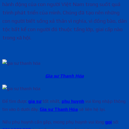
hành động của con người Việt Nam trong suốt quá
trình phát triển của mình. Chúng đã tạo nên những
con người biết sống xả thân vì nghĩa, vì đồng bào, dân
tộc bất kể con người đó thuộc tầng lớp, giai cấp nào
trong xã hội.
Gia sư Thanh Hóa
Để tìm được
gia sư
tốt nhất,
phụ huynh
vui lòng nhập thông
tin vào ô dưới đây.
Gia sư Thanh Hóa
sẽ liên hệ lại.
Nếu phụ huynh cần gấp, mong phụ huynh vui lòng
gọi
số: