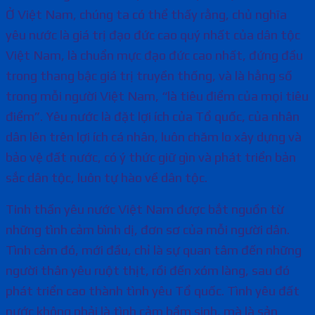
Ở Việt Nam, chúng ta có thể thấy rằng, chủ nghĩa
yêu nước là giá trị đạo đức cao quý nhất của dân tộc
Việt Nam, là chuẩn mực đạo đức cao nhất, đứng đầu
trong thang bậc giá trị truyền thống, và là hằng số
trong mỗi người Việt Nam, “là tiêu điểm của mọi tiêu
điểm”. Yêu nước là đặt lợi ích của Tổ quốc, của nhân
dân lên trên lợi ích cá nhân, luôn chăm lo xây dựng và
bảo vệ đất nước, có ý thức giữ gìn và phát triển bản
sắc dân tộc, luôn tự hào về dân tộc.
Tinh thần yêu nước Việt Nam được bắt nguồn từ
những tình cảm bình dị, đơn sơ của mỗi người dân.
Tình cảm đó, mới đầu, chỉ là sự quan tâm đến những
người thân yêu ruột thịt, rồi đến xóm làng, sau đó
phát triển cao thành tình yêu Tổ quốc. Tình yêu đất
nước không phải là tình cảm bẩm sinh, mà là sản