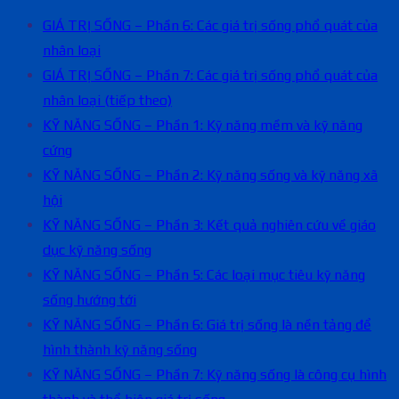
GIÁ TRỊ SỐNG – Phần 6: Các giá trị sống phổ quát của
nhân loại
GIÁ TRỊ SỐNG – Phần 7: Các giá trị sống phổ quát của
nhân loại (tiếp theo)
KỸ NĂNG SỐNG – Phần 1: Kỹ năng mềm và kỹ năng
cứng
KỸ NĂNG SỐNG – Phần 2: Kỹ năng sống và kỹ năng xã
hội
KỸ NĂNG SỐNG – Phần 3: Kết quả nghiên cứu về giáo
dục kỹ năng sống
KỸ NĂNG SỐNG – Phần 5: Các loại mục tiêu kỹ năng
sống hướng tới
KỸ NĂNG SỐNG – Phần 6: Giá trị sống là nền tảng để
hình thành kỹ năng sống
KỸ NĂNG SỐNG – Phần 7: Kỹ năng sống là công cụ hình