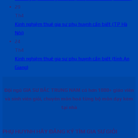
29
Th4
Kinh nghiệm thuê gia sư phụ huynh cần biết (TP Hà
Nội)
24
Th4
Kinh nghiệm thuê gia sư phụ huynh cần biết (tỉnh An
Giang)
Đội ngũ GIA SƯ BẮC TRUNG NAM có hơn 1000+ giáo viên
và sinh viên giỏi, chuyên môn hoá từng bộ môn dạy kèm
tại nhà
PHỤ HUYNH HÃY ĐĂNG KÝ TÌM GIA SƯ GIỎI