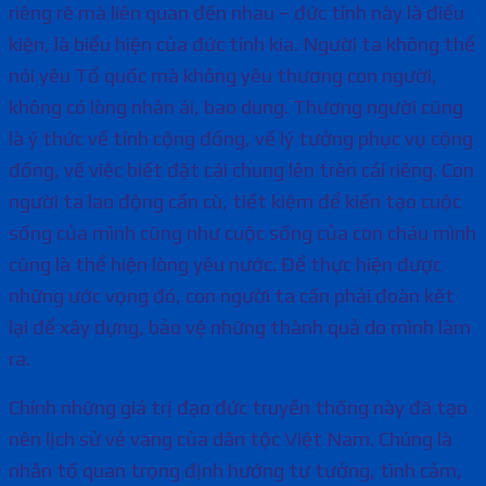
riêng rẽ mà liên quan đến nhau – đức tính này là điều
kiện, là biểu hiện của đức tính kia. Người ta không thể
nói yêu Tổ quốc mà không yêu thương con người,
không có lòng nhân ái, bao dung. Thương người cũng
là ý thức về tính cộng đồng, về lý tưởng phục vụ cộng
đồng, về việc biết đặt cái chung lên trên cái riêng. Con
người ta lao động cần cù, tiết kiệm để kiến tạo cuộc
sống của mình cũng như cuộc sống của con cháu mình
cũng là thể hiện lòng yêu nước. Để thực hiện được
những ước vọng đó, con người ta cần phải đoàn kết
lại để xây dựng, bảo vệ những thành quả do mình làm
ra.
Chính những giá trị đạo đức truyền thống này đã tạo
nên lịch sử vẻ vang của dân tộc Việt Nam. Chúng là
nhân tố quan trọng định hướng tư tưởng, tình cảm,