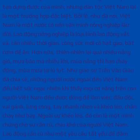
tạo dựng được của mình, nhưng dân tộc Việt Nam lại
là một trường hợp đặc biệt. Bởi lẽ, như đã nói, Việt
Nam là một nước có nền văn minh nông nghiệp lâu
đời. Lao động nông nghiệp là loại hình lao động vất
vả, cần nhiều thời gian, công sức mới có hạt gạo, bát
cơm để ăn. Hơn nữa, thiên nhiên lại quá nhiều nắng
gió, mưa bão mà nhiều khi, mùa nắng thì hạn cháy
đồng, mùa mưa lại lũ lụt. Như giáo sư Trần Văn Giàu
đã chia sẻ, những người nước ngoài đến Việt Nam
đều hết sức ngạc nhiên khi thấy mọi cơ năng trên con
người Việt Nam đều được dùng để làm việc: đầu đội,
vai gánh, lưng cõng, tay nhanh nhẹn và khéo léo, chân
chạy như bay. Ngoài sự khéo léo, đó còn là một minh
chứng cho sự cần cù, chịu khó của người Việt Nam.
Lao động cần cù như một yêu cầu tất yếu để đảm