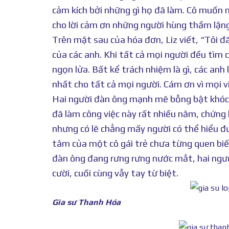
cảm kích bởi những gì họ đã làm. Cô muốn 
cho lời cảm ơn những người hùng thầm lặng
Trên mặt sau của hóa đơn, Liz viết, “Tôi 
của các anh. Khi tất cả mọi người đều tìm 
ngọn lửa. Bất kể trách nhiệm là gì, các a
nhất cho tất cả mọi người. Cám ơn vì mọi vi
Hai người đàn ông mạnh mẽ bỗng bật khóc s
đã làm công việc này rất nhiều năm, chứng
nhưng có lẽ chẳng mấy người có thể hiểu đ
tâm của một cô gái trẻ chưa từng quen biết
đàn ông đang rưng rưng nước mắt, hai ngư
cười, cuối cùng vẫy tay từ biệt.
Gia sư Thanh Hóa