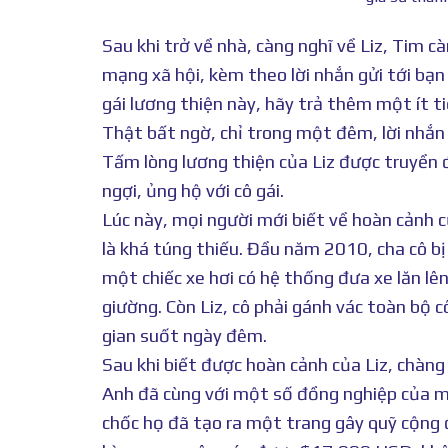
Sau khi trở về nhà, càng nghĩ về Liz, Tim 
mạng xã hội, kèm theo lời nhắn gửi tới bạ
gái lương thiện này, hãy trả thêm một ít ti
Thật bất ngờ, chỉ trong một đêm, lời nhắn
Tấm lòng lương thiện của Liz được truyền đ
ngợi, ủng hộ với cô gái.
Lúc này, mọi người mới biết về hoàn cảnh củ
là khá túng thiếu. Đầu năm 2010, cha cô b
một chiếc xe hơi có hệ thống đưa xe lăn l
giường. Còn Liz, cô phải gánh vác toàn bộ cô
gian suốt ngày đêm.
Sau khi biết được hoàn cảnh của Liz, chàng
Anh đã cùng với một số đồng nghiệp của mì
chốc họ đã tạo ra một trang gây quỹ cộng 