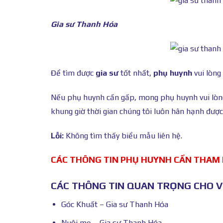
Gia sư Thanh Hóa
Để tìm được
gia sư
tốt nhất,
phụ huynh
vui lòng
Nếu phụ huynh cần gấp, mong phụ huynh vui lò
khung giờ thời gian chúng tôi luôn hân hạnh được
Lỗi:
Không tìm thấy biểu mẫu liên hệ.
CÁC THÔNG TIN PHỤ HUYNH CẦN THAM
CÁC THÔNG TIN QUAN TRỌNG CHO VI
Góc Khuất – Gia sư Thanh Hóa
Nuôi mẹ – Gia sư Thanh Hóa