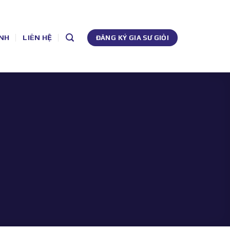
NH
LIÊN HỆ
ĐĂNG KÝ GIA SƯ GIỎI