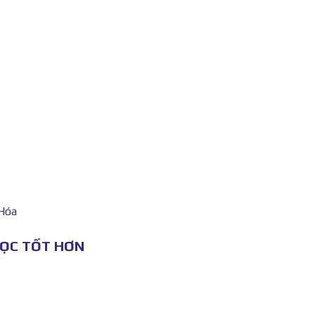
 Hóa
HỌC TỐT HƠN