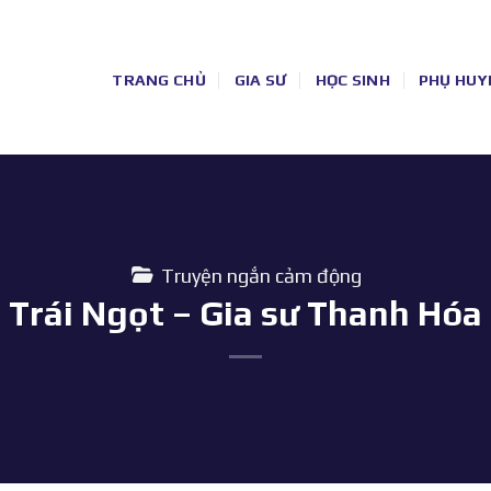
TRANG CHỦ
GIA SƯ
HỌC SINH
PHỤ HUY
Truyện ngắn cảm động
Trái Ngọt – Gia sư Thanh Hóa