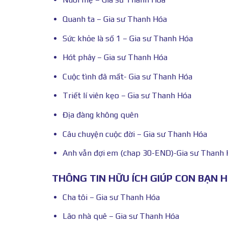
Quanh ta – Gia sư Thanh Hóa
Sức khỏe là số 1 – Gia sư Thanh Hóa
Hót phây – Gia sư Thanh Hóa
Cuộc tình đã mất- Gia sư Thanh Hóa
Triết lí viên kẹo – Gia sư Thanh Hóa
Địa đàng không quên
Câu chuyện cuộc đời – Gia sư Thanh Hóa
Anh vẫn đợi em (chap 30-END)-Gia sư Thanh
THÔNG TIN HỮU ÍCH GIÚP CON BẠN 
Cha tôi – Gia sư Thanh Hóa
Lão nhà quê – Gia sư Thanh Hóa