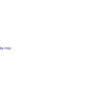
này mọi