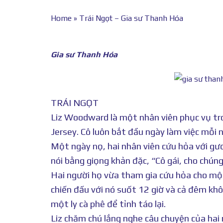
Home
»
Trái Ngọt – Gia sư Thanh Hóa
Gia sư Thanh Hóa
TRÁI NGỌT
Liz Woodward là một nhân viên phục vụ t
Jersey. Cô luôn bắt đầu ngày làm việc mỗi n
Một ngày nọ, hai nhân viên cứu hỏa với gư
nói bằng giọng khản đặc, “Cô gái, cho chúng
Hai người họ vừa tham gia cứu hỏa cho một
chiến đấu với nó suốt 12 giờ và cả đêm khô
một ly cà phê để tỉnh táo lại.
Liz chăm chú lắng nghe câu chuyện của hai 