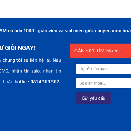
 có hơn 1000+ giáo viên và sinh viên giỏi, chuyên môn ho
Ư GIỎI NGAY!
ĐĂNG KÝ TÌM GIA SƯ
 chúng tôi sẽ liên hệ lại. Nếu
SMS, nhắn tin zalo, nhắn tin
e hoặc hotline
0814.369.567-