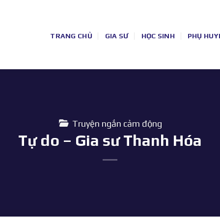
TRANG CHỦ
GIA SƯ
HỌC SINH
PHỤ HUY
Truyện ngắn cảm động
Tự do – Gia sư Thanh Hóa