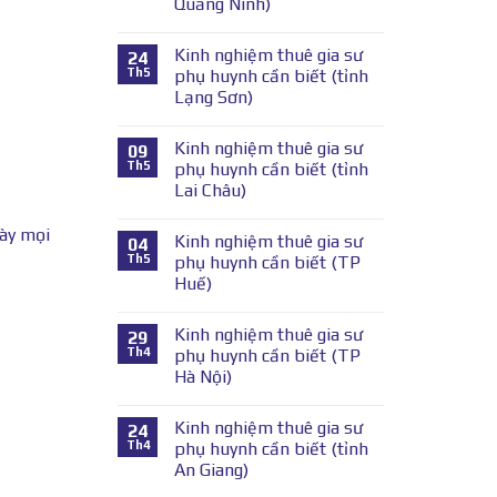
Quảng Ninh)
Kinh nghiệm thuê gia sư
24
Th5
phụ huynh cần biết (tỉnh
Lạng Sơn)
Kinh nghiệm thuê gia sư
09
Th5
phụ huynh cần biết (tỉnh
Lai Châu)
này mọi
Kinh nghiệm thuê gia sư
04
Th5
phụ huynh cần biết (TP
Huế)
Kinh nghiệm thuê gia sư
29
Th4
phụ huynh cần biết (TP
Hà Nội)
Kinh nghiệm thuê gia sư
24
Th4
phụ huynh cần biết (tỉnh
An Giang)