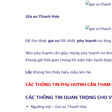
Gia sư Thanh Hóa
Để tìm được
gia sư
tốt nhất,
phụ huynh
vui lòng
Nếu phụ huynh cần gấp, mong phụ huynh vui lò
khung giờ thời gian chúng tôi luôn hân hạnh được
Lỗi:
Không tìm thấy biểu mẫu liên hệ.
CÁC THÔNG TIN PHỤ HUYNH CẦN THAM
CÁC THÔNG TIN QUAN TRỌNG CHO VI
Ngưỡng mộ – Gia sư Thanh Hóa