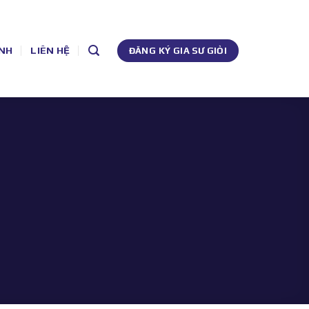
NH
LIÊN HỆ
ĐĂNG KÝ GIA SƯ GIỎI