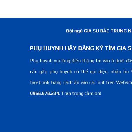
Đội ngũ GIA SƯ BẮC TRUNG NAM
PHỤ HUYNH HÃY ĐĂNG KÝ TÌM GIA S
Phụ huynh vui lòng điền thông tin vào ô dưới đây
cần gấp phụ huynh có thể gọi điện, nhắn tin 
facebook bằng cách ấn vào các nút trên Websit
0968.678.234
. Trân trọng cảm ơn!