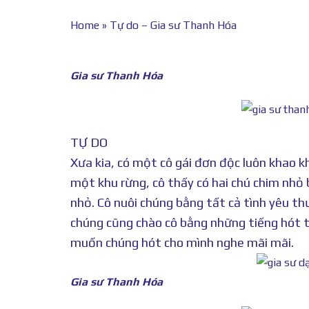
Home
»
Tự do – Gia sư Thanh Hóa
Gia sư Thanh Hóa
TỰ DO
Xưa kia, có một cô gái đơn độc luôn khao k
một khu rừng, cô thấy có hai chú chim nhỏ 
nhỏ. Cô nuôi chúng bằng tất cả tình yêu t
chúng cũng chào cô bằng những tiếng hót t
muốn chúng hót cho mình nghe mãi mãi.
Gia sư Thanh Hóa