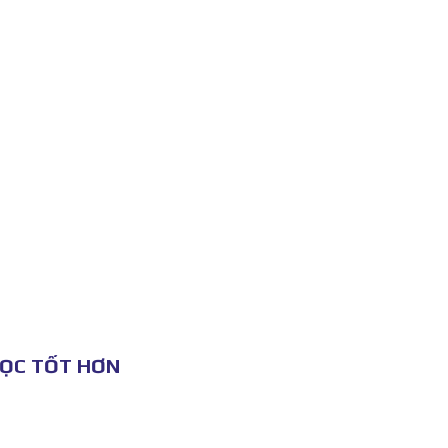
HỌC TỐT HƠN