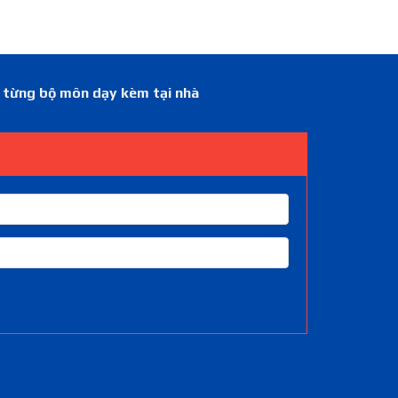
á từng bộ môn dạy kèm tại nhà