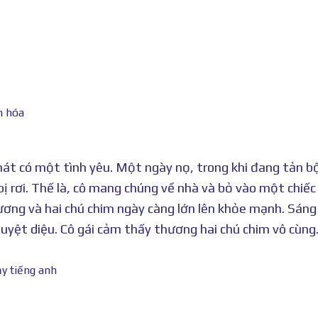
hát có một tình yêu. Một ngày nọ, trong khi đang tản b
bị rơi. Thế là, cô mang chúng về nhà và bỏ vào một chiếc
hương và hai chú chim ngày càng lớn lên khỏe mạnh. Sáng
uyệt diệu. Cô gái cảm thấy thương hai chú chim vô cùng