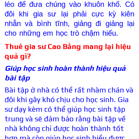
léo để đưa chúng vào khuôn khổ. Có
đôi khi gia sư lại phải cực kỳ kiên
nhẫn và bình tĩnh, giảng đi giảng lại
cho những em học trò chậm hiểu.
Thuê gia sư Cao Bằng mang lại hiệu
quả gì?
Giúp học sinh hoàn thành hiệu quả
bài tập
Bài tập ở nhà có thể rất nhàm chán và
đôi khi gây khó chịu cho học sinh. Gia
sư dạy kèm có thể giúp học sinh tập
trung và sẽ đảm bảo rằng bài tập về
nhà không chỉ được hoàn thành tốt
hơn mà còn giúp học sinh hiểu được