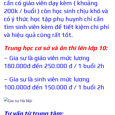
cần có giáo viên dạy kèm ( khoảng
200k / buổi ) còn học sinh chịu khó và
có ý thức học tập phụ huynh chỉ cần
tìm sinh viên kèm để tiết kiệm chi phí
và hiệu quả cũng rất tốt.
Trung học cơ sở và ôn thi lên lớp 10:
– Gia sư là giáo viên mức lương
180.000đ đến 250.000 đ / 1 buổi 2h
– Gia sư là sinh viên mức lương
100.000đ đến 150.000 đ / 1 buổi 2h
Tư vấn từ trung tâm: