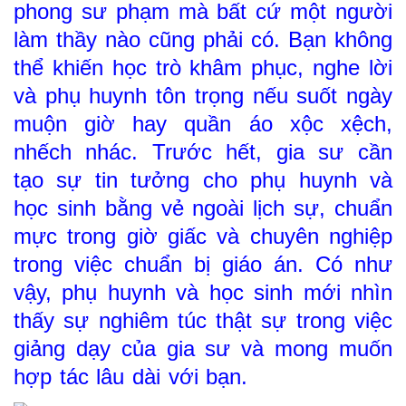
phong sư phạm mà bất cứ một người
làm thầy nào cũng phải có. Bạn không
thể khiến học trò khâm phục, nghe lời
và phụ huynh tôn trọng nếu suốt ngày
muộn giờ hay quần áo xộc xệch,
nhếch nhác. Trước hết, gia sư cần
tạo sự tin tưởng cho phụ huynh và
học sinh bằng vẻ ngoài lịch sự, chuẩn
mực trong giờ giấc và chuyên nghiệp
trong việc chuẩn bị giáo án. Có như
vậy, phụ huynh và học sinh mới nhìn
thấy sự nghiêm túc thật sự trong việc
giảng dạy của gia sư và mong muốn
hợp tác lâu dài với bạn.