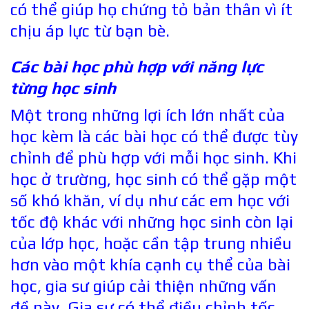
có thể giúp họ chứng tỏ bản thân vì ít
chịu áp lực từ bạn bè.
Các bài học phù hợp với năng lực
từng học sinh
Một trong những lợi ích lớn nhất của
học kèm là các bài học có thể được tùy
chỉnh để phù hợp với mỗi học sinh. Khi
học ở trường, học sinh có thể gặp một
số khó khăn, ví dụ như các em học với
tốc độ khác với những học sinh còn lại
của lớp học, hoặc cần tập trung nhiều
hơn vào một khía cạnh cụ thể của bài
học, gia sư giúp cải thiện những vấn
đề này. Gia sư có thể điều chỉnh tốc