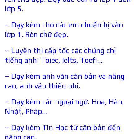
lớp 5.
– Dạy kèm cho các em chuẩn bị vào
lớp 1, Rèn chữ đẹp.
– Luyện thi cấp tốc các chứng chỉ
tiếng anh: Toiec, Ielts, Toefl…
– Dạy kèm anh văn căn bản và nâng
cao, anh văn thiếu nhi.
– Dạy kèm các ngoại ngữ: Hoa, Hàn,
Nhật, Pháp…
– Dạy kèm Tin Học từ căn bản đến
nâng cao.