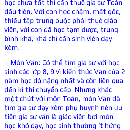
học chưa tốt thì cần thuê gia sư Toán
đầu tiên. Với con học chậm, mất gốc,
thiếu tập trung buộc phải thuê giáo
viên, với con đã học tạm được, trung
bình khá, khá chỉ cần sinh viên dạy
kèm.
– Môn Văn: Có thể tìm gia sư với học
sinh các lớp 8, 9 vì kiến thức Văn của 2
năm học đó nặng nhất và còn liên qua
đến kì thi chuyển cấp. Nhưng khác
một chút với môn Toán, môn Văn đã
tìm gia sư dạy kèm phụ huynh nên ưu
tiên gia sư văn là giáo viên bởi môn
học khó dạy, học sinh thường ít hứng