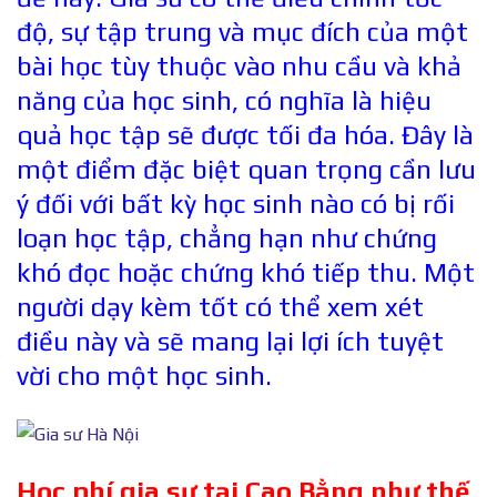
độ, sự tập trung và mục đích của một
bài học tùy thuộc vào nhu cầu và khả
năng của học sinh, có nghĩa là hiệu
quả học tập sẽ được tối đa hóa. Đây là
một điểm đặc biệt quan trọng cần lưu
ý đối với bất kỳ học sinh nào có bị rối
loạn học tập, chẳng hạn như chứng
khó đọc hoặc chứng khó tiếp thu. Một
người dạy kèm tốt có thể xem xét
điều này và sẽ mang lại lợi ích tuyệt
vời cho một học sinh.
Học phí gia sư tại Cao Bằng như thế