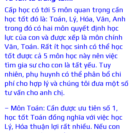
Cấp học có tới 5 môn quan trọng cần
học tốt đó là: Toán, Lý, Hóa, Văn, Anh
trong đó có hai môn quyết định học
lực của con và được xếp là môn chính
Văn, Toán. Rất ít học sinh có thể học
tốt được cả 5 môn học này nên việc
tìm gia sư cho con là tất yếu. Tuy
nhiên, phụ huynh có thể phân bổ chi
phí cho hợp lý và chúng tôi đưa một số
tư vấn cho anh chị.
– Môn Toán: Cần được ưu tiên số 1,
học tốt Toán đồng nghĩa với việc học
Lý, Hóa thuận lợi rất nhiều. Nếu con