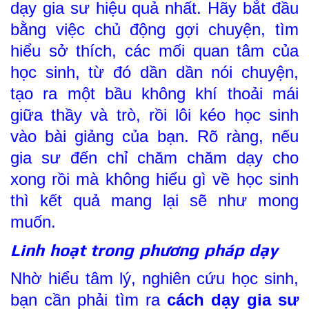
dạy gia sư hiệu quả nhất. Hãy bắt đầu
bằng việc chủ động gợi chuyện, tìm
hiểu sở thích, các mối quan tâm của
học sinh, từ đó dần dần nói chuyện,
tạo ra một bầu không khí thoải mái
giữa thầy và trò, rồi lôi kéo học sinh
vào bài giảng của bạn. Rõ ràng, nếu
gia sư đến chỉ chăm chăm dạy cho
xong rồi mà không hiểu gì về học sinh
thì kết quả mang lại sẽ như mong
muốn.
Linh hoạt trong phương pháp dạy
Nhờ hiểu tâm lý, nghiên cứu học sinh,
bạn cần phải tìm ra
cách dạy gia sư