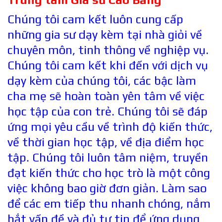
Chúng tôi cam kết luôn cung cấp
những gia sư dạy kèm tại nhà giỏi về
chuyên môn, tinh thông về nghiệp vụ.
Chúng tôi cam kết khi đến với dịch vụ
dạy kèm của chúng tôi, các bậc làm
cha mẹ sẽ hoàn toàn yên tâm về việc
học tập của con trẻ. Chúng tôi sẽ đáp
ứng mọi yêu cầu về trình độ kiến thức,
về thời gian học tập, về địa điểm học
tập. Chúng tôi luôn tâm niệm, truyền
đạt kiến thức cho học trò là một công
việc không bao giờ đơn giản. Làm sao
để các em tiếp thu nhanh chóng, nắm
bắt vấn đề và đủ tự tin để ứng dụng