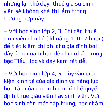
nhưng lại khó dạy, thuê gia sư sinh
viên sẽ không khả thi lắm trong
trường hợp này.
– Với học sinh lớp 2, 3: Chỉ cần thuê
sinh viên cho bé ( khoảng 100k / buổi )
để tiết kiệm chi phí cho gia đình bởi
đây là hai năm học dễ chịu nhất trong
bậc Tiểu Học và dạy kèm rất dễ.
– Với học sinh lớp 4, 5: Tùy vào điều
kiện kinh tế của gia đình và năng lực
học tập của con anh chị có thể quyết
định thuê giáo viên hay sinh viên. Với
học sinh còn mất tập trung, học chậm