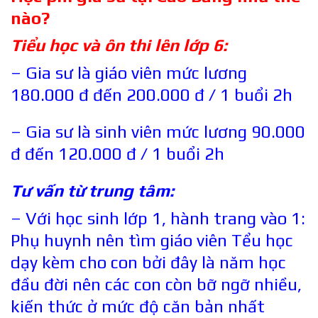
nào?
Tiểu học và ôn thi lên lớp 6:
– Gia sư là giáo viên mức lương
180.000 đ đến 200.000 đ / 1 buổi 2h
– Gia sư là sinh viên mức lương 90.000
đ đến 120.000 đ / 1 buổi 2h
Tư vấn từ trung tâm:
– Với học sinh lớp 1, hành trang vào 1:
Phụ huynh nên tìm giáo viên Tểu học
dạy kèm cho con bởi đây là năm học
đầu đời nên các con còn bỡ ngỡ nhiều,
kiến thức ở mức độ căn bản nhất