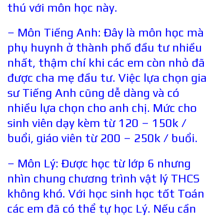
thú với môn học này.
– Môn Tiếng Anh: Đây là môn học mà
phụ huynh ở thành phố đầu tư nhiều
nhất, thậm chí khi các em còn nhỏ đã
được cha mẹ đầu tư. Việc lựa chọn gia
sư Tiếng Anh cũng dễ dàng và có
nhiều lựa chọn cho anh chị. Mức cho
sinh viên dạy kèm từ 120 – 150k /
buổi, giáo viên từ 200 – 250k / buổi.
– Môn Lý: Được học từ lớp 6 nhưng
nhìn chung chương trình vật lý THCS
không khó. Với học sinh học tốt Toán
các em đã có thể tự học Lý. Nếu cần