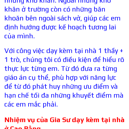
những khó khăn. Ngoài những khó
khăn ở trường còn có những băn
khoăn bên ngoài sách vở, giúp các em
định hướng được kế hoạch tương lai
của mình.
Với công việc dạy kèm tại nhà 1 thầy +
1 trò, chúng tôi có điều kiện để hiểu rõ
thực lực từng em. Từ đó đưa ra từng
giáo án cụ thể, phù hợp với năng lực
để từ đó phát huy những ưu điểm và
hạn chế tối đa những khuyết điểm mà
các em mắc phải.
Nhiệm vụ của Gia Sư dạy kèm tại nhà
ở
Cao Bằng