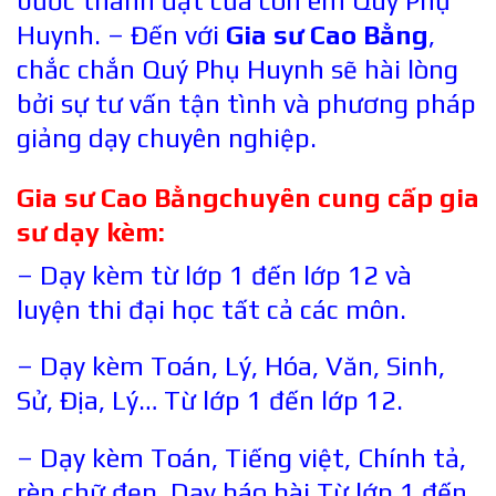
bước thành đạt của con em Quý Phụ
Huynh. – Đến với
Gia sư Cao Bằng
,
chắc chắn Quý Phụ Huynh sẽ hài lòng
bởi sự tư vấn tận tình và phương pháp
giảng dạy chuyên nghiệp.
Gia sư
Cao Bằng
chuyên cung cấp gia
sư dạy kèm:
– Dạy kèm từ lớp 1 đến lớp 12 và
luyện thi đại học tất cả các môn.
– Dạy kèm Toán, Lý, Hóa, Văn, Sinh,
Sử, Địa, Lý… Từ lớp 1 đến lớp 12.
– Dạy kèm Toán, Tiếng việt, Chính tả,
rèn chữ đẹp, Dạy báo bài Từ lớp 1 đến