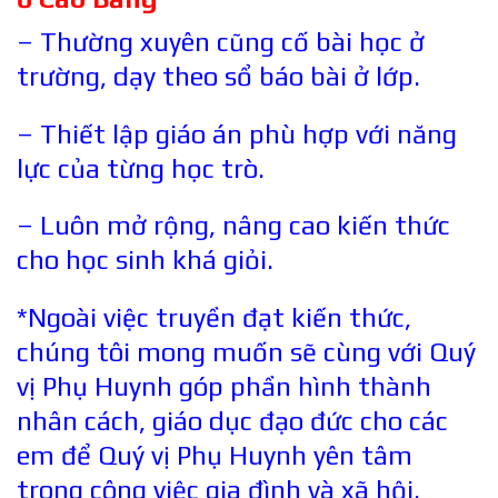
– Thường xuyên cũng cố bài học ở
trường, dạy theo sổ báo bài ở lớp.
– Thiết lập giáo án phù hợp với năng
lực của từng học trò.
– Luôn mở rộng, nâng cao kiến thức
cho học sinh khá giỏi.
*Ngoài việc truyền đạt kiến thức,
chúng tôi mong muốn sẽ cùng với Quý
vị Phụ Huynh góp phần hình thành
nhân cách, giáo dục đạo đức cho các
em để Quý vị Phụ Huynh yên tâm
trong công việc gia đình và xã hội.