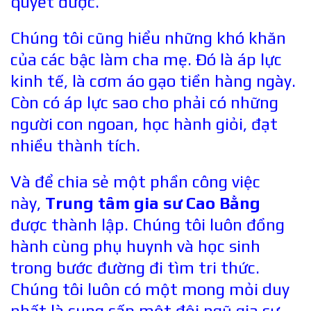
quyết được.
Chúng tôi cũng hiểu những khó khăn
của các bậc làm cha mẹ. Đó là áp lực
kinh tế, là cơm áo gạo tiền hàng ngày.
Còn có áp lực sao cho phải có những
người con ngoan, học hành giỏi, đạt
nhiều thành tích.
Và để chia sẻ một phần công việc
này,
Trung tâm gia sư Cao Bằng
được thành lập. Chúng tôi luôn đồng
hành cùng phụ huynh và học sinh
trong bước đường đi tìm tri thức.
Chúng tôi luôn có một
mong mỏi duy
nhất là cung cấp một đội ngũ gia sư