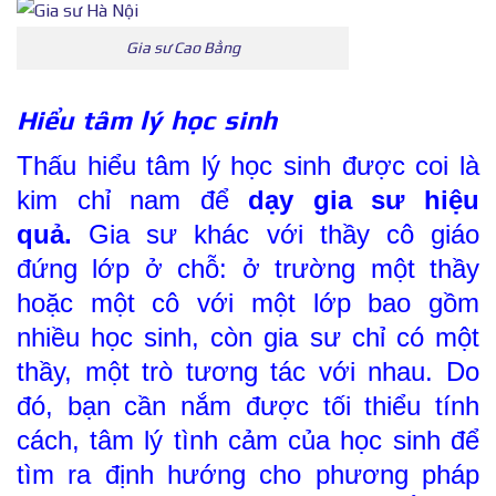
Gia sư Cao Bằng
Hiểu tâm lý học sinh
Thấu hiểu tâm lý học sinh được coi là
kim chỉ nam để
dạy gia sư hiệu
quả.
Gia sư khác với thầy cô giáo
đứng lớp ở chỗ: ở trường một thầy
hoặc một cô với một lớp bao gồm
nhiều học sinh, còn gia sư chỉ có một
thầy, một trò tương tác với nhau. Do
đó, bạn cần nắm được tối thiểu tính
cách, tâm lý tình cảm của học sinh để
tìm ra định hướng cho phương pháp