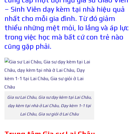
– Sinh Viên dạy kèm tại nhà hiệu quả
nhất cho mỗi gia đình. Từ đó giảm
thiểu những mệt mỏi, lo lắng và áp lực
trong việc học mà bất cứ con trẻ nào
cũng gặp phải.
Gia sư Lai Châu, Gia sư dạy kèm tại Lai Châu,
dạy kèm tại nhà ở Lai Châu, Dạy kèm 1-1 tại
Lai Châu, Gia sư giỏi ở Lai Châu
Trung tâm Gia s
ư
Lai Châu