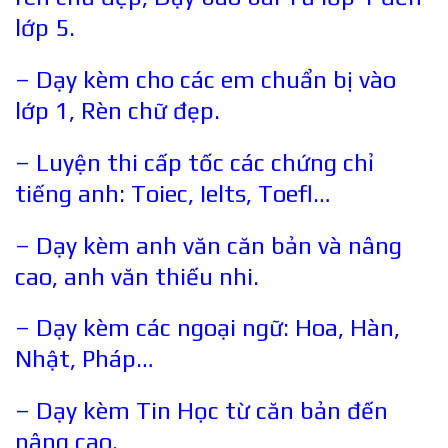
lớp 5.
– Dạy kèm cho các em chuẩn bị vào
lớp 1, Rèn chữ đẹp.
– Luyện thi cấp tốc các chứng chỉ
tiếng anh: Toiec, Ielts, Toefl…
– Dạy kèm anh văn căn bản và nâng
cao, anh văn thiếu nhi.
– Dạy kèm các ngoại ngữ: Hoa, Hàn,
Nhật, Pháp…
– Dạy kèm Tin Học từ căn bản đến
nâng cao.