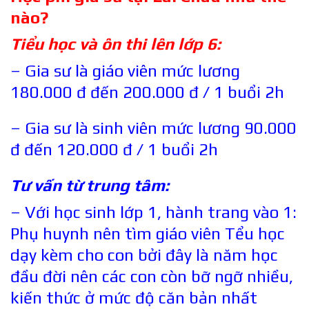
nào?
Tiểu học và ôn thi lên lớp 6:
– Gia sư là giáo viên mức lương
180.000 đ đến 200.000 đ / 1 buổi 2h
– Gia sư là sinh viên mức lương 90.000
đ đến 120.000 đ / 1 buổi 2h
Tư vấn từ trung tâm:
– Với học sinh lớp 1, hành trang vào 1:
Phụ huynh nên tìm giáo viên Tểu học
dạy kèm cho con bởi đây là năm học
đầu đời nên các con còn bỡ ngỡ nhiều,
kiến thức ở mức độ căn bản nhất