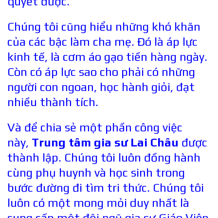
quyết được.
Chúng tôi cũng hiểu những khó khăn
của các bậc làm cha mẹ. Đó là áp lực
kinh tế, là cơm áo gạo tiền hàng ngày.
Còn có áp lực sao cho phải có những
người con ngoan, học hành giỏi, đạt
nhiều thành tích.
Và để chia sẻ một phần công việc
này,
Trung tâm gia sư Lai Châu
được
thành lập. Chúng tôi luôn đồng hành
cùng phụ huynh và học sinh trong
bước đường đi tìm tri thức. Chúng tôi
luôn có một
mong mỏi duy nhất là
cung cấp một đội ngũ gia sư Giáo Viên