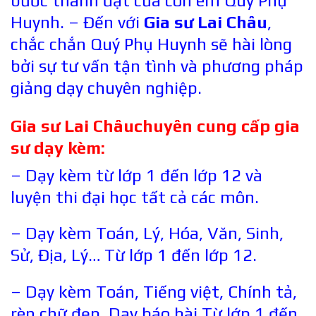
bước thành đạt của con em Quý Phụ
Huynh. – Đến với
Gia sư Lai Châu
,
chắc chắn Quý Phụ Huynh sẽ hài lòng
bởi sự tư vấn tận tình và phương pháp
giảng dạy chuyên nghiệp.
Gia sư
Lai Châu
chuyên cung cấp gia
sư dạy kèm:
– Dạy kèm từ lớp 1 đến lớp 12 và
luyện thi đại học tất cả các môn.
– Dạy kèm Toán, Lý, Hóa, Văn, Sinh,
Sử, Địa, Lý… Từ lớp 1 đến lớp 12.
– Dạy kèm Toán, Tiếng việt, Chính tả,
rèn chữ đẹp, Dạy báo bài Từ lớp 1 đến