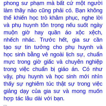
phong sư phạm mà bất cứ một người
làm thầy nào cũng phải có. Bạn không
thể khiến học trò khâm phục, nghe lời
và phụ huynh tôn trọng nếu suốt ngày
muộn giờ hay quần áo xộc xệch,
nhếch nhác. Trước hết, gia sư cần
tạo sự tin tưởng cho phụ huynh và
học sinh bằng vẻ ngoài lịch sự, chuẩn
mực trong giờ giấc và chuyên nghiệp
trong việc chuẩn bị giáo án. Có như
vậy, phụ huynh và học sinh mới nhìn
thấy sự nghiêm túc thật sự trong việc
giảng dạy của gia sư và mong muốn
hợp tác lâu dài với bạn.