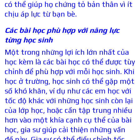
có thể giúp họ chứng tỏ bản thân vì ít
chịu áp lực từ bạn bè.
Các bài học phù hợp với năng lực
từng học sinh
Một trong những lợi ích lớn nhất của
học kèm là các bài học có thể được tùy
chỉnh để phù hợp với mỗi học sinh. Khi
học ở trường, học sinh có thể gặp một
số khó khăn, ví dụ như các em học với
tốc độ khác với những học sinh còn lại
của lớp học, hoặc cần tập trung nhiều
hơn vào một khía cạnh cụ thể của bài
học, gia sư giúp cải thiện những vấn
đề này. Gia sư có thể điều chỉnh tốc