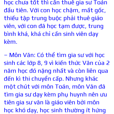
học chưa tốt thì cần thuê gia sư Toán
đầu tiên. Với con học chậm, mất gốc,
thiếu tập trung buộc phải thuê giáo
viên, với con đã học tạm được, trung
bình khá, khá chỉ cần sinh viên dạy
kèm.
– Môn Văn: Có thể tìm gia sư với học
sinh các lớp 8, 9 vì kiến thức Văn của 2
năm học đó nặng nhất và còn liên qua
đến kì thi chuyển cấp. Nhưng khác
một chút với môn Toán, môn Văn đã
tìm gia sư dạy kèm phụ huynh nên ưu
tiên gia sư văn là giáo viên bởi môn
học khó dạy, học sinh thường ít hứng