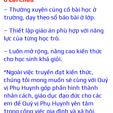
– Thường xuyên cũng cố bài học ở
trường, dạy theo sổ báo bài ở lớp.
– Thiết lập giáo án phù hợp với năng
lực của từng học trò.
– Luôn mở rộng, nâng cao kiến thức
cho học sinh khá giỏi.
*Ngoài việc truyền đạt kiến thức,
chúng tôi mong muốn sẽ cùng với Quý
vị Phụ Huynh góp phần hình thành
nhân cách, giáo dục đạo đức cho các
em để Quý vị Phụ Huynh yên tâm
trong công việc gia đình và xã hội.