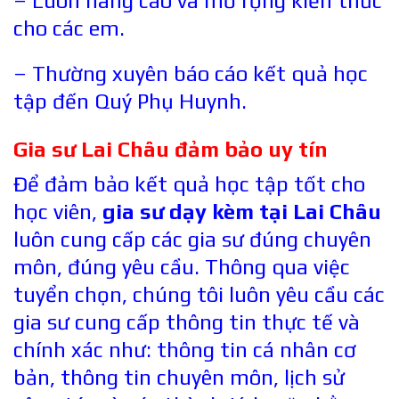
– Luôn nâng cao và mở rộng kiến thức
cho các em.
– Thường xuyên báo cáo kết quả học
tập đến Quý Phụ Huynh.
Gia sư Lai Châu đảm bảo uy tín
Để đảm bảo kết quả học tập tốt cho
học viên,
gia sư dạy kèm tại Lai Châu
luôn cung cấp các gia sư đúng chuyên
môn, đúng yêu cầu. Thông qua việc
tuyển chọn, chúng tôi luôn yêu cầu các
gia sư cung cấp thông tin thực tế và
chính xác như: thông tin cá nhân cơ
bản, thông tin chuyên môn, lịch sử