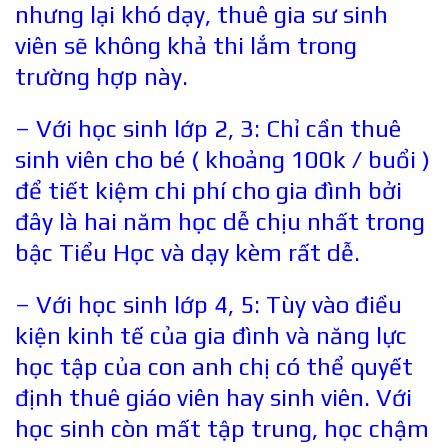
nhưng lại khó dạy, thuê gia sư sinh
viên sẽ không khả thi lắm trong
trường hợp này.
– Với học sinh lớp 2, 3: Chỉ cần thuê
sinh viên cho bé ( khoảng 100k / buổi )
để tiết kiệm chi phí cho gia đình bởi
đây là hai năm học dễ chịu nhất trong
bậc Tiểu Học và dạy kèm rất dễ.
– Với học sinh lớp 4, 5: Tùy vào điều
kiện kinh tế của gia đình và năng lực
học tập của con anh chị có thể quyết
định thuê giáo viên hay sinh viên. Với
học sinh còn mất tập trung, học chậm