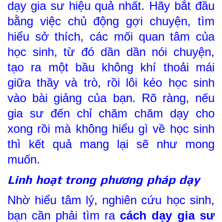
dạy gia sư hiệu quả nhất. Hãy bắt đầu
bằng việc chủ động gợi chuyện, tìm
hiểu sở thích, các mối quan tâm của
học sinh, từ đó dần dần nói chuyện,
tạo ra một bầu không khí thoải mái
giữa thầy và trò, rồi lôi kéo học sinh
vào bài giảng của bạn. Rõ ràng, nếu
gia sư đến chỉ chăm chăm dạy cho
xong rồi mà không hiểu gì về học sinh
thì kết quả mang lại sẽ như mong
muốn.
Linh hoạt trong phương pháp dạy
Nhờ hiểu tâm lý, nghiên cứu học sinh,
bạn cần phải tìm ra
cách dạy gia sư