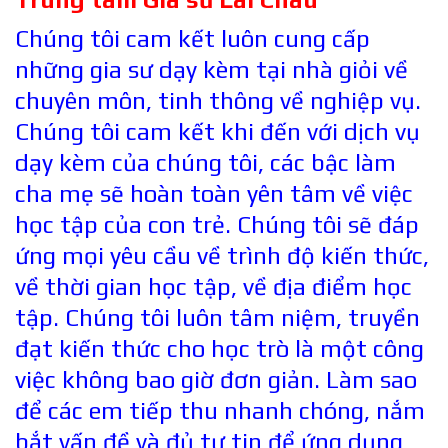
Chúng tôi cam kết luôn cung cấp
những gia sư dạy kèm tại nhà giỏi về
chuyên môn, tinh thông về nghiệp vụ.
Chúng tôi cam kết khi đến với dịch vụ
dạy kèm của chúng tôi, các bậc làm
cha mẹ sẽ hoàn toàn yên tâm về việc
học tập của con trẻ. Chúng tôi sẽ đáp
ứng mọi yêu cầu về trình độ kiến thức,
về thời gian học tập, về địa điểm học
tập. Chúng tôi luôn tâm niệm, truyền
đạt kiến thức cho học trò là một công
việc không bao giờ đơn giản. Làm sao
để các em tiếp thu nhanh chóng, nắm
bắt vấn đề và đủ tự tin để ứng dụng