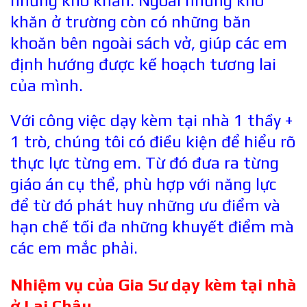
những khó khăn. Ngoài những khó
khăn ở trường còn có những băn
khoăn bên ngoài sách vở, giúp các em
định hướng được kế hoạch tương lai
của mình.
Với công việc dạy kèm tại nhà 1 thầy +
1 trò, chúng tôi có điều kiện để hiểu rõ
thực lực từng em. Từ đó đưa ra từng
giáo án cụ thể, phù hợp với năng lực
để từ đó phát huy những ưu điểm và
hạn chế tối đa những khuyết điểm mà
các em mắc phải.
Nhiệm vụ của Gia Sư dạy kèm tại nhà
ở
Lai Châu