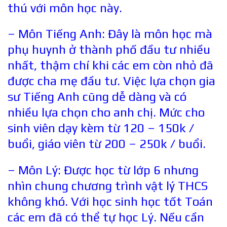
thú với môn học này.
– Môn Tiếng Anh: Đây là môn học mà
phụ huynh ở thành phố đầu tư nhiều
nhất, thậm chí khi các em còn nhỏ đã
được cha mẹ đầu tư. Việc lựa chọn gia
sư Tiếng Anh cũng dễ dàng và có
nhiều lựa chọn cho anh chị. Mức cho
sinh viên dạy kèm từ 120 – 150k /
buổi, giáo viên từ 200 – 250k / buổi.
– Môn Lý: Được học từ lớp 6 nhưng
nhìn chung chương trình vật lý THCS
không khó. Với học sinh học tốt Toán
các em đã có thể tự học Lý. Nếu cần