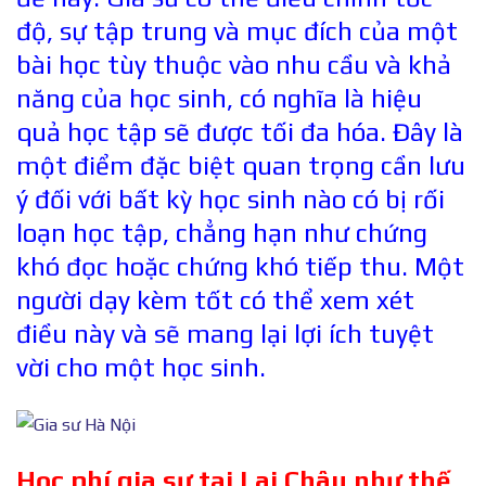
độ, sự tập trung và mục đích của một
bài học tùy thuộc vào nhu cầu và khả
năng của học sinh, có nghĩa là hiệu
quả học tập sẽ được tối đa hóa. Đây là
một điểm đặc biệt quan trọng cần lưu
ý đối với bất kỳ học sinh nào có bị rối
loạn học tập, chẳng hạn như chứng
khó đọc hoặc chứng khó tiếp thu. Một
người dạy kèm tốt có thể xem xét
điều này và sẽ mang lại lợi ích tuyệt
vời cho một học sinh.
Học phí gia sư tại Lai Châu như thế