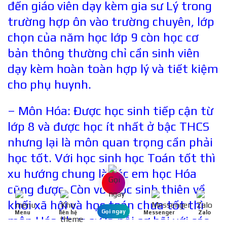
đến giáo viên dạy kèm gia sư Lý trong
trường hợp ôn vào trường chuyên, lớp
chọn của năm học lớp 9 còn học cơ
bản thông thường chỉ cần sinh viên
dạy kèm hoàn toàn hợp lý và tiết kiệm
cho phụ huynh.
– Môn Hóa: Được học sinh tiếp cận từ
lớp 8 và được học ít nhất ở bậc THCS
nhưng lại là môn quan trọng cần phải
học tốt. Với học sinh học Toán tốt thì
xu hướng chung là các em học Hóa
cũng được. Còn với học sinh thiên về
khối xã hội và học toán chưa tốt thì
Gọi ngay
Menu
liên hệ
Messenger
Zalo
môn Hóa thực sự là nỗi sợ hãi với các