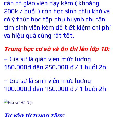
cần có giáo viên dạy kèm ( khoảng
200k / buổi ) còn học sinh chịu khó và
có ý thức học tập phụ huynh chỉ cần
tìm sinh viên kèm để tiết kiệm chi phí
và hiệu quả cũng rất tốt.
Trung học cơ sở và ôn thi lên lớp 10:
– Gia sư là giáo viên mức lương
180.000đ đến 250.000 đ / 1 buổi 2h
– Gia sư là sinh viên mức lương
100.000đ đến 150.000 đ / 1 buổi 2h
Tư vấn từ trung tâm: