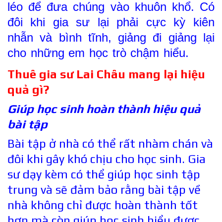
léo để đưa chúng vào khuôn khổ. Có
đôi khi gia sư lại phải cực kỳ kiên
nhẫn và bình tĩnh, giảng đi giảng lại
cho những em học trò chậm hiểu.
Thuê gia sư Lai Châu mang lại hiệu
quả gì?
Giúp học sinh hoàn thành hiệu quả
bài tập
Bài tập ở nhà có thể rất nhàm chán và
đôi khi gây khó chịu cho học sinh. Gia
sư dạy kèm có thể giúp học sinh tập
trung và sẽ đảm bảo rằng bài tập về
nhà không chỉ được hoàn thành tốt
hơn mà còn giúp học sinh hiểu được