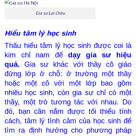
Gia sư Lai Châu
Hiểu tâm lý học sinh
Thấu hiểu tâm lý học sinh được coi là
kim chỉ nam để
dạy gia sư hiệu
quả.
Gia sư khác với thầy cô giáo
đứng lớp ở chỗ: ở trường một thầy
hoặc một cô với một lớp bao gồm
nhiều học sinh, còn gia sư chỉ có một
thầy, một trò tương tác với nhau. Do
đó, bạn cần nắm được tối thiểu tính
cách, tâm lý tình cảm của học sinh để
tìm ra định hướng cho phương pháp