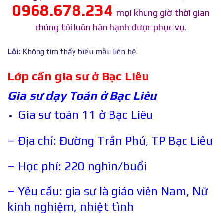
0968.678.234
mọi khung giờ thời gian
chúng tôi luôn hân hạnh được phục vụ.
Lỗi:
Không tìm thấy biểu mẫu liên hệ.
Lớp cần gia sư ở Bạc Liêu
Gia sư dạy Toán ở Bạc Liêu
Gia sư toán 11 ở Bạc Liêu
– Địa chỉ: Đường Trần Phú, TP Bạc Liêu
– Học phí: 220 nghìn/buổi
– Yêu cầu: gia sư là giáo viên Nam, Nữ
kinh nghiệm, nhiệt tình