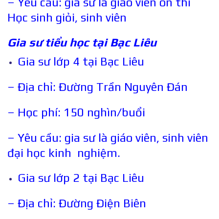
– Yêu cầu: gia sư là giáo viên ôn thi
Học sinh giỏi, sinh viên
Gia sư tiểu học tại
Bạc Liêu
Gia sư lớp 4 tại Bạc Liêu
– Địa chỉ: Đường Trần Nguyên Đán
– Học phí: 150 nghìn/buổi
– Yêu cầu: gia sư là giáo viên, sinh viên
đại học kinh nghiệm.
Gia sư lớp 2 tại Bạc Liêu
– Địa chỉ: Đường Điện Biên