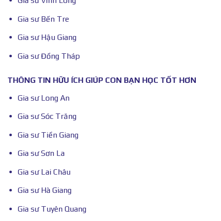
Gia sư Vĩnh Long
Gia sư Bến Tre
Gia sư Hậu Giang
Gia sư Đồng Tháp
THÔNG TIN HỮU ÍCH GIÚP CON BẠN HỌC TỐT HƠN
Gia sư Long An
Gia sư Sóc Trăng
Gia sư Tiền Giang
Gia sư Sơn La
Gia sư Lai Châu
Gia sư Hà Giang
Gia sư Tuyên Quang