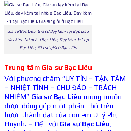
Gia sư Bạc Liêu, Gia sư dạy kèm tại Bạc Liêu,
dạy kèm tại nhà ở Bạc Liêu, Dạy kèm 1-1 tại
Bạc Liêu, Gia sư giỏi ở Bạc Liêu
Trung tâm Gia sư Bạc Liêu
Với phương châm “UY TÍN – TẬN TÂM
– NHIỆT TÌNH – CHU ĐÁO – TRÁCH
NHIỆM”
Gia sư Bạc Liêu
mong muốn
được đóng góp một phần nhỏ trên
bước thành đạt của con em Quý Phụ
Huynh. – Đến với
Gia sư Bạc Liêu
,