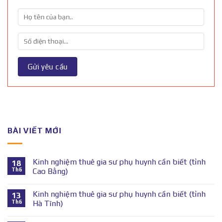
BÀI VIẾT MỚI
Kinh nghiệm thuê gia sư phụ huynh cần biết (tỉnh
18
Th6
Cao Bằng)
Kinh nghiệm thuê gia sư phụ huynh cần biết (tỉnh
13
Th6
Hà Tĩnh)