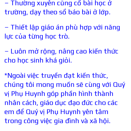
– Thường xuyên cũng cố bài học ở
trường, dạy theo sổ báo bài ở lớp.
– Thiết lập giáo án phù hợp với năng
lực của từng học trò.
– Luôn mở rộng, nâng cao kiến thức
cho học sinh khá giỏi.
*Ngoài việc truyền đạt kiến thức,
chúng tôi mong muốn sẽ cùng với Quý
vị Phụ Huynh góp phần hình thành
nhân cách, giáo dục đạo đức cho các
em để Quý vị Phụ Huynh yên tâm
trong công việc gia đình và xã hội.