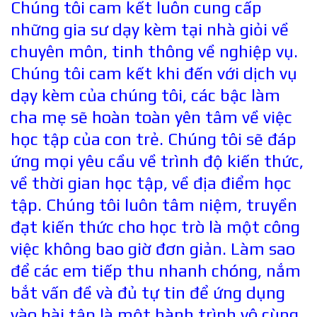
Chúng tôi cam kết luôn cung cấp
những gia sư dạy kèm tại nhà giỏi về
chuyên môn, tinh thông về nghiệp vụ.
Chúng tôi cam kết khi đến với dịch vụ
dạy kèm của chúng tôi, các bậc làm
cha mẹ sẽ hoàn toàn yên tâm về việc
học tập của con trẻ. Chúng tôi sẽ đáp
ứng mọi yêu cầu về trình độ kiến thức,
về thời gian học tập, về địa điểm học
tập. Chúng tôi luôn tâm niệm, truyền
đạt kiến thức cho học trò là một công
việc không bao giờ đơn giản. Làm sao
để các em tiếp thu nhanh chóng, nắm
bắt vấn đề và đủ tự tin để ứng dụng
vào bài tập là một hành trình vô cùng