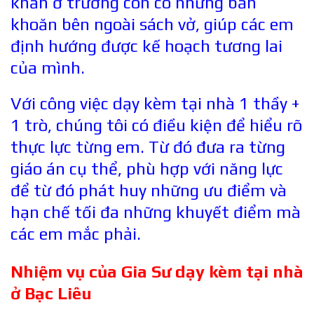
khăn ở trường còn có những băn
khoăn bên ngoài sách vở, giúp các em
định hướng được kế hoạch tương lai
của mình.
Với công việc dạy kèm tại nhà 1 thầy +
1 trò, chúng tôi có điều kiện để hiểu rõ
thực lực từng em. Từ đó đưa ra từng
giáo án cụ thể, phù hợp với năng lực
để từ đó phát huy những ưu điểm và
hạn chế tối đa những khuyết điểm mà
các em mắc phải.
Nhiệm vụ của Gia Sư dạy kèm tại nhà
ở
Bạc Liêu