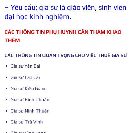
– Yêu cầu: gia sư là giáo viên, sinh viên
đại học kinh nghiệm.
CÁC THÔNG TIN PHỤ HUYNH CẦN THAM KHẢO
THÊM
CÁC THÔNG TIN QUAN TRỌNG CHO VIỆC THUÊ GIA SƯ
Gia sư Yên Bái
Gia sư Lào Cai
Gia sư Kiên Giang
Gia sư Bình Thuận
Gia sư Ninh Thuận
Gia sư Trà Vinh