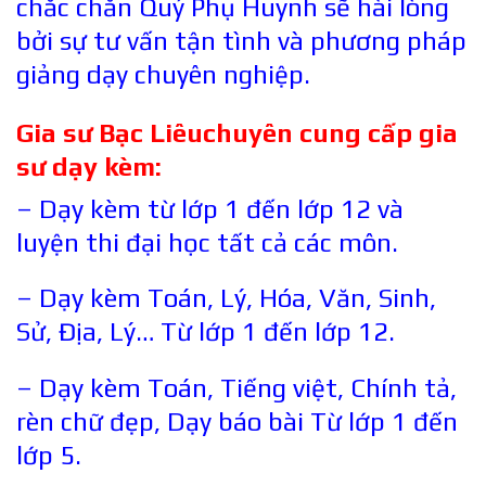
chắc chắn Quý Phụ Huynh sẽ hài lòng
bởi sự tư vấn tận tình và phương pháp
giảng dạy chuyên nghiệp.
Gia sư
Bạc Liêu
chuyên cung cấp gia
sư dạy kèm:
– Dạy kèm từ lớp 1 đến lớp 12 và
luyện thi đại học tất cả các môn.
– Dạy kèm Toán, Lý, Hóa, Văn, Sinh,
Sử, Địa, Lý… Từ lớp 1 đến lớp 12.
– Dạy kèm Toán, Tiếng việt, Chính tả,
rèn chữ đẹp, Dạy báo bài Từ lớp 1 đến
lớp 5.