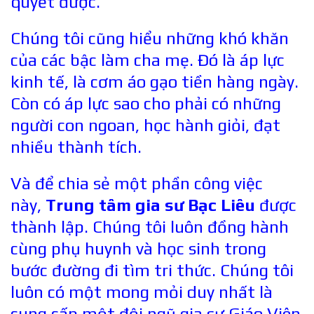
quyết được.
Chúng tôi cũng hiểu những khó khăn
của các bậc làm cha mẹ. Đó là áp lực
kinh tế, là cơm áo gạo tiền hàng ngày.
Còn có áp lực sao cho phải có những
người con ngoan, học hành giỏi, đạt
nhiều thành tích.
Và để chia sẻ một phần công việc
này,
Trung tâm gia sư Bạc Liêu
được
thành lập. Chúng tôi luôn đồng hành
cùng phụ huynh và học sinh trong
bước đường đi tìm tri thức. Chúng tôi
luôn có một
mong mỏi duy nhất là
cung cấp một đội ngũ gia sư Giáo Viên