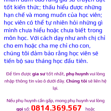
tốt kiến thức; thấu hiểu được những
hạn chế và mong muốn của học viên;
học viên có thể tự nhiên hỏi những gì
mình chưa hiểu hoặc chưa biết trong
môn học. Với cách dạy như anh chị chỉ
cho em hoặc cha mẹ chỉ cho con,
chúng tôi đảm bảo rằng học viên sẽ
tiến bộ sau tháng học đầu tiên.
Để tìm được
gia sư
tốt nhất,
phụ huynh
vui lòng
nhập thông tin vào ô dưới đây.
Chúng tôi
sẽ liên hệ
lại.
Nếu phụ huynh cần gấp, mong phụ huynh vui lòng
0814.369.567
gọi
số:
hoặc