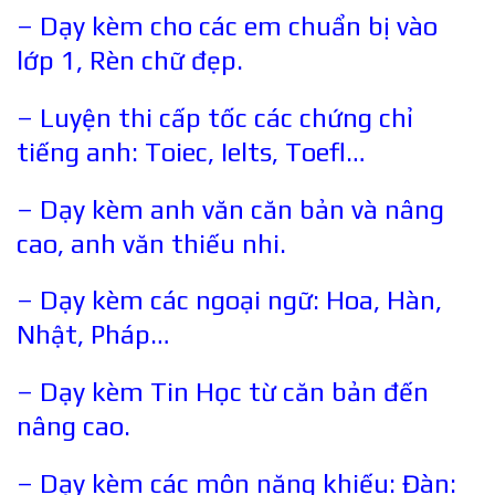
– Dạy kèm cho các em chuẩn bị vào
lớp 1, Rèn chữ đẹp.
– Luyện thi cấp tốc các chứng chỉ
tiếng anh: Toiec, Ielts, Toefl…
– Dạy kèm anh văn căn bản và nâng
cao, anh văn thiếu nhi.
– Dạy kèm các ngoại ngữ: Hoa, Hàn,
Nhật, Pháp…
– Dạy kèm Tin Học từ căn bản đến
nâng cao.
– Dạy kèm các môn năng khiếu: Đàn: