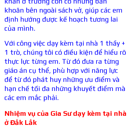
khăn ở trường còn có những băn
khoăn bên ngoài sách vở, giúp các em
định hướng được kế hoạch tương lai
của mình.
Với công việc dạy kèm tại nhà 1 thầy +
1 trò, chúng tôi có điều kiện để hiểu rõ
thực lực từng em. Từ đó đưa ra từng
giáo án cụ thể, phù hợp với năng lực
để từ đó phát huy những ưu điểm và
hạn chế tối đa những khuyết điểm mà
các em mắc phải.
Nhiệm vụ của Gia Sư dạy kèm tại nhà
ở
Đắk Lắk