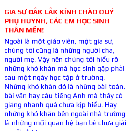
GIA SƯ ĐẮK LẮK KÍNH CHÀO QUÝ
PHỤ HUYNH, CÁC EM HỌC SINH
THÂN MẾN!
Ngoài là một giáo viên, một gia sư,
chúng tôi cũng là những người cha,
người mẹ. Vậy nên chúng tôi hiểu rõ
những khó khăn mà học sinh gặp phải
sau một ngày học tập ở trường.
Những khó khăn đó là những bài toán,
bài văn hay câu tiếng Anh mà thầy cô
giảng nhanh quá chưa kịp hiểu. Hay
những khó khăn bên ngoài nhà trường
là những mối quan hệ bạn bè chưa giải