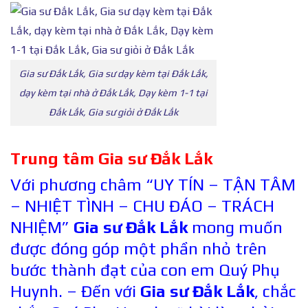
Gia sư Đắk Lắk, Gia sư dạy kèm tại Đắk Lắk,
dạy kèm tại nhà ở Đắk Lắk, Dạy kèm 1-1 tại
Đắk Lắk, Gia sư giỏi ở Đắk Lắk
Trung tâm Gia sư Đắk Lắk
Với phương châm “UY TÍN – TẬN TÂM
– NHIỆT TÌNH – CHU ĐÁO – TRÁCH
NHIỆM”
Gia sư Đắk Lắk
mong muốn
được đóng góp một phần nhỏ trên
bước thành đạt của con em Quý Phụ
Huynh. – Đến với
Gia sư Đắk Lắk
, chắc