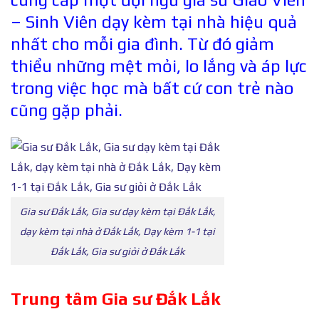
– Sinh Viên dạy kèm tại nhà hiệu quả
nhất cho mỗi gia đình. Từ đó giảm
thiểu những mệt mỏi, lo lắng và áp lực
trong việc học mà bất cứ con trẻ nào
cũng gặp phải.
Gia sư Đắk Lắk, Gia sư dạy kèm tại Đắk Lắk,
dạy kèm tại nhà ở Đắk Lắk, Dạy kèm 1-1 tại
Đắk Lắk, Gia sư giỏi ở Đắk Lắk
Trung tâm Gia s
ư
Đắk Lắk