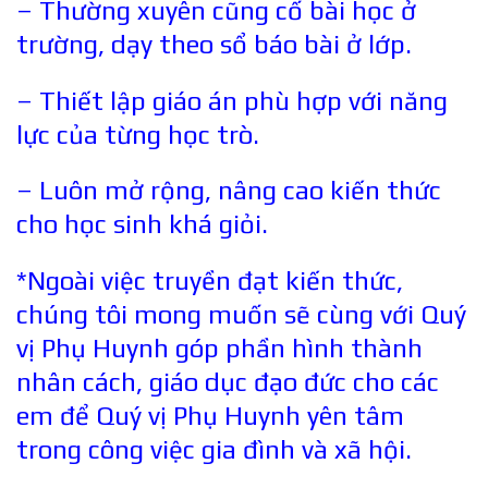
– Thường xuyên cũng cố bài học ở
trường, dạy theo sổ báo bài ở lớp.
– Thiết lập giáo án phù hợp với năng
lực của từng học trò.
– Luôn mở rộng, nâng cao kiến thức
cho học sinh khá giỏi.
*Ngoài việc truyền đạt kiến thức,
chúng tôi mong muốn sẽ cùng với Quý
vị Phụ Huynh góp phần hình thành
nhân cách, giáo dục đạo đức cho các
em để Quý vị Phụ Huynh yên tâm
trong công việc gia đình và xã hội.