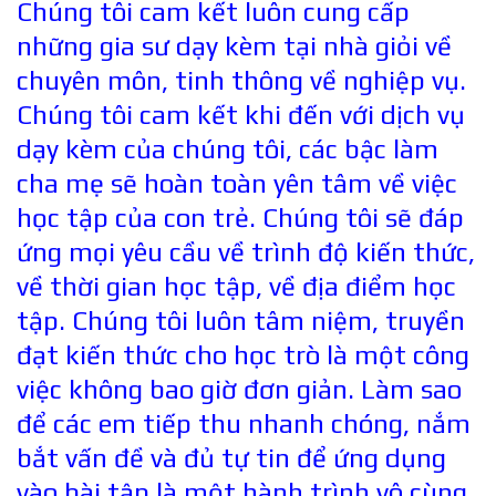
Chúng tôi cam kết luôn cung cấp
những gia sư dạy kèm tại nhà giỏi về
chuyên môn, tinh thông về nghiệp vụ.
Chúng tôi cam kết khi đến với dịch vụ
dạy kèm của chúng tôi, các bậc làm
cha mẹ sẽ hoàn toàn yên tâm về việc
học tập của con trẻ. Chúng tôi sẽ đáp
ứng mọi yêu cầu về trình độ kiến thức,
về thời gian học tập, về địa điểm học
tập. Chúng tôi luôn tâm niệm, truyền
đạt kiến thức cho học trò là một công
việc không bao giờ đơn giản. Làm sao
để các em tiếp thu nhanh chóng, nắm
bắt vấn đề và đủ tự tin để ứng dụng
vào bài tập là một hành trình vô cùng