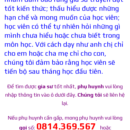
tốt kiến thức; thấu hiểu được những
hạn chế và mong muốn của học viên;
học viên có thể tự nhiên hỏi những gì
mình chưa hiểu hoặc chưa biết trong
môn học. Với cách dạy như anh chị chỉ
cho em hoặc cha mẹ chỉ cho con,
chúng tôi đảm bảo rằng học viên sẽ
tiến bộ sau tháng học đầu tiên.
Để tìm được
gia sư
tốt nhất,
phụ huynh
vui lòng
nhập thông tin vào ô dưới đây.
Chúng tôi
sẽ liên hệ
lại.
Nếu phụ huynh cần gấp, mong phụ huynh vui lòng
0814.369.567
gọi
số:
hoặc