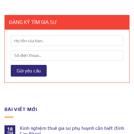
ĐĂNG KÝ TÌM GIA SƯ
BÀI VIẾT MỚI
Kinh nghiệm thuê gia sư phụ huynh cần biết (tỉnh
18
Th6
Cao Bằng)