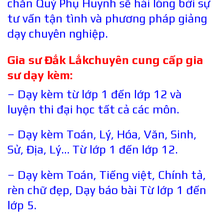
chắn Quý Phụ Huynh sẽ hài lòng bởi sự
tư vấn tận tình và phương pháp giảng
dạy chuyên nghiệp.
Gia sư
Đắk Lắk
chuyên cung cấp gia
sư dạy kèm:
– Dạy kèm từ lớp 1 đến lớp 12 và
luyện thi đại học tất cả các môn.
– Dạy kèm Toán, Lý, Hóa, Văn, Sinh,
Sử, Địa, Lý… Từ lớp 1 đến lớp 12.
– Dạy kèm Toán, Tiếng việt, Chính tả,
rèn chữ đẹp, Dạy báo bài Từ lớp 1 đến
lớp 5.