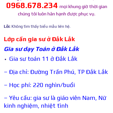
0968.678.234
mọi khung giờ thời gian
chúng tôi luôn hân hạnh được phục vụ.
Lỗi:
Không tìm thấy biểu mẫu liên hệ.
Lớp cần gia sư ở Đắk Lắk
Gia sư dạy Toán ở Đắk Lắk
Gia sư toán 11 ở Đắk Lắk
– Địa chỉ: Đường Trần Phú, TP Đắk Lắk
– Học phí: 220 nghìn/buổi
– Yêu cầu: gia sư là giáo viên Nam, Nữ
kinh nghiệm, nhiệt tình