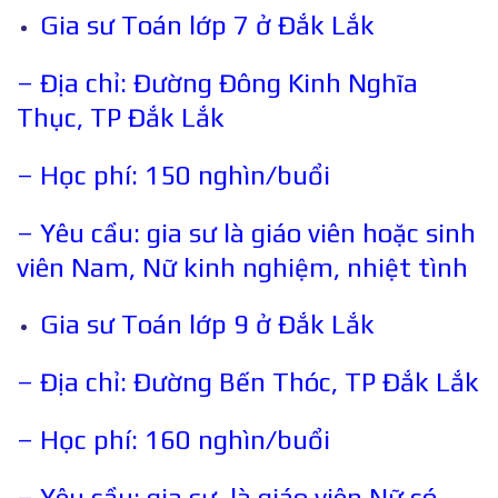
Gia sư Toán lớp 7 ở Đắk Lắk
– Địa chỉ: Đường Đông Kinh Nghĩa
Thục, TP Đắk Lắk
– Học phí: 150 nghìn/buổi
– Yêu cầu: gia sư là giáo viên hoặc sinh
viên Nam, Nữ kinh nghiệm, nhiệt tình
Gia sư Toán lớp 9 ở Đắk Lắk
– Địa chỉ: Đường Bến Thóc, TP Đắk Lắk
– Học phí: 160 nghìn/buổi
– Yêu cầu: gia sư là giáo viên Nữ có