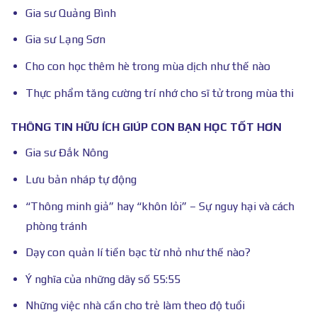
Gia sư Quảng Bình
Gia sư Lạng Sơn
Cho con học thêm hè trong mùa dịch như thế nào
Thực phẩm tăng cường trí nhớ cho sĩ tử trong mùa thi
THÔNG TIN HỮU ÍCH GIÚP CON BẠN HỌC TỐT HƠN
Gia sư Đắk Nông
Lưu bản nháp tự động
“Thông minh giả” hay “khôn lỏi” – Sự nguy hại và cách
phòng tránh
Dạy con quản lí tiền bạc từ nhỏ như thế nào?
Ý nghĩa của những dãy số 55:55
Những việc nhà cần cho trẻ làm theo độ tuổi