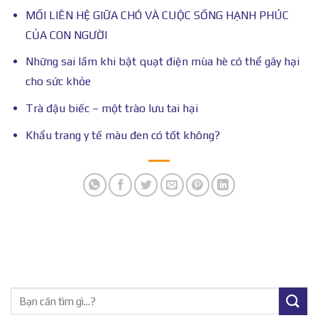
MỐI LIÊN HỆ GIỮA CHÓ VÀ CUỘC SỐNG HẠNH PHÚC
CỦA CON NGƯỜI
Những sai lầm khi bật quạt điện mùa hè có thể gây hại
cho sức khỏe
Trà đậu biếc – một trào lưu tai hại
Khẩu trang y tế màu đen có tốt không?