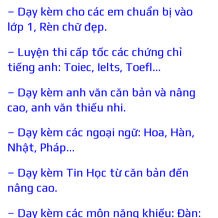
– Dạy kèm cho các em chuẩn bị vào
lớp 1, Rèn chữ đẹp.
– Luyện thi cấp tốc các chứng chỉ
tiếng anh: Toiec, Ielts, Toefl…
– Dạy kèm anh văn căn bản và nâng
cao, anh văn thiếu nhi.
– Dạy kèm các ngoại ngữ: Hoa, Hàn,
Nhật, Pháp…
– Dạy kèm Tin Học từ căn bản đến
nâng cao.
– Dạy kèm các môn năng khiếu: Đàn: