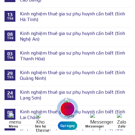
Kinh nghiệm thuê gia sư phụ huynh cần biết (tỉnh
13
Th6
Hà Tĩnh)
Kinh nghiệm thuê gia sư phụ huynh cần biết (tỉnh
08
Th6
Nghệ An)
Kinh nghiệm thuê gia sư phụ huynh cần biết (tỉnh
03
Th6
Thanh Hóa)
Kinh nghiệm thuê gia sư phụ huynh cần biết (tỉnh
29
Th5
Quảng Ninh)
Kinh nghiệm thuê gia sư phụ huynh cần biết (tỉnh
24
Th5
Lạng Sơn)
Kinh nghiệm thuê gia sư phụ huynh cần biết (tỉnh
09
Th5
Lai Châu)
Gọi ngay
Menu
liên hệ
Messenger
Zalo
Kinh nghiệm thuê gia sư phụ huynh cần biết (TP
04