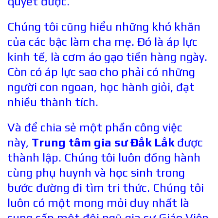
quyết được.
Chúng tôi cũng hiểu những khó khăn
của các bậc làm cha mẹ. Đó là áp lực
kinh tế, là cơm áo gạo tiền hàng ngày.
Còn có áp lực sao cho phải có những
người con ngoan, học hành giỏi, đạt
nhiều thành tích.
Và để chia sẻ một phần công việc
này,
Trung tâm gia sư Đắk Lắk
được
thành lập. Chúng tôi luôn đồng hành
cùng phụ huynh và học sinh trong
bước đường đi tìm tri thức. Chúng tôi
luôn có một
mong mỏi duy nhất là
cung cấp một đội ngũ gia sư Giáo Viên