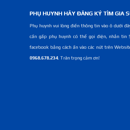
PHỤ HUYNH HÃY ĐĂNG KÝ TÌM GIA S
Phụ huynh vui lòng điền thông tin vào ô dưới đây
cần gấp phụ huynh có thể gọi điện, nhắn tin 
facebook bằng cách ấn vào các nút trên Websit
0968.678.234
. Trân trọng cảm ơn!