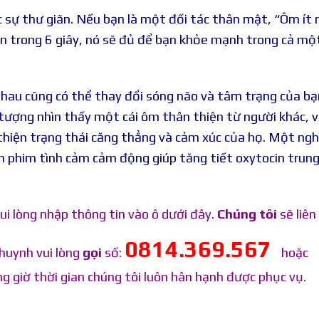
c sự thư giãn. Nếu bạn là một đối tác thân mật, “Ôm ít
 trong 6 giây, nó sẽ đủ để bạn khỏe mạnh trong cả mộ
nhau cũng có thể thay đổi sóng não và tâm trạng của bạ
 tượng nhìn thấy một cái ôm thân thiện từ người khác, 
 thiện trạng thái căng thẳng và cảm xúc của họ. Một ngh
 phim tình cảm cảm động giúp tăng tiết oxytocin trung
ui lòng nhập thông tin vào ô dưới đây.
Chúng tôi
sẽ liên 
0814.369.567
huynh vui lòng
gọi
số:
hoặc
g giờ thời gian chúng tôi luôn hân hạnh được phục vụ.