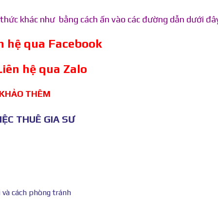
h thức khác như bằng cách ấn vào các đường dẫn dưới đâ
ên hệ qua Facebook
Liên hệ qua Zalo
 KHẢO THÊM
ỆC THUÊ GIA SƯ
i và cách phòng tránh