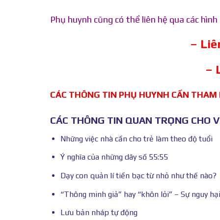
Phụ huynh cũng có thể liên hệ qua các hìn
– Li
– 
CÁC THÔNG TIN PHỤ HUYNH CẦN THAM
CÁC THÔNG TIN QUAN TRỌNG CHO VI
Những việc nhà cần cho trẻ làm theo độ tuổi
Ý nghĩa của những dãy số 55:55
Dạy con quản lí tiền bạc từ nhỏ như thế nào?
“Thông minh giả” hay “khôn lỏi” – Sự nguy hạ
Lưu bản nháp tự động