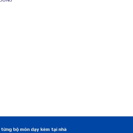
á từng bộ môn dạy kèm tại nhà