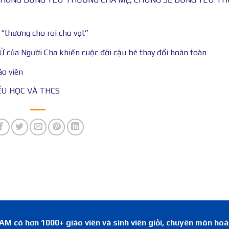
 “thương cho roi cho vọt”
của Người Cha khiến cuộc đời cậu bé thay đổi hoàn toàn
áo viên
ỂU HỌC VÀ THCS
 có hơn 1000+ giáo viên và sinh viên giỏi, chuyên môn ho