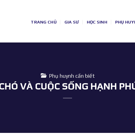
TRANG CHỦ
GIA SƯ
HỌC SINH
PHỤ HUY
Phụ huynh cần biết
A CHÓ VÀ CUỘC SỐNG HẠNH PH