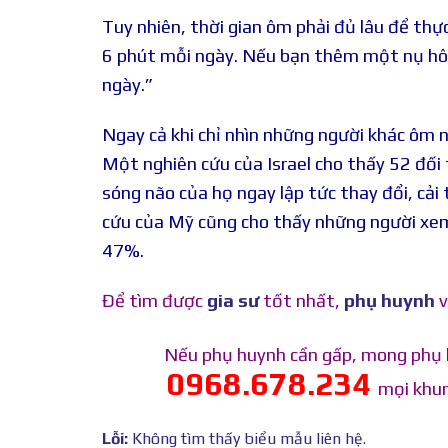
Tuy nhiên, thời gian ôm phải đủ lâu để thự
6 phút mỗi ngày. Nếu bạn thêm một nụ hôn
ngày.”
Ngay cả khi chỉ nhìn những người khác ôm 
Một nghiên cứu của Israel cho thấy 52 đối
sóng não của họ ngay lập tức thay đổi, cải
cứu của Mỹ cũng cho thấy những người xem
47%.
Để tìm được
gia sư
tốt nhất,
phụ huynh
v
Nếu phụ huynh cần gấp, mong phụ 
0968.678.234
mọi khun
Lỗi:
Không tìm thấy biểu mẫu liên hệ.