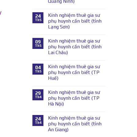
Quảng Ninh)
y
Kinh nghiệm thuê gia sư
24
Th5
phụ huynh cần biết (tỉnh
Lạng Sơn)
Kinh nghiệm thuê gia sư
09
Th5
phụ huynh cần biết (tỉnh
Lai Châu)
Kinh nghiệm thuê gia sư
04
Th5
phụ huynh cần biết (TP
Huế)
Kinh nghiệm thuê gia sư
29
Th4
phụ huynh cần biết (TP
Hà Nội)
Kinh nghiệm thuê gia sư
24
Th4
phụ huynh cần biết (tỉnh
An Giang)