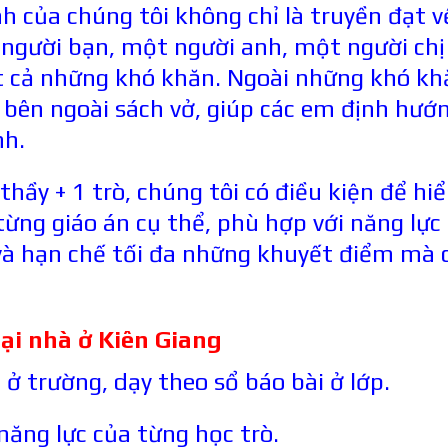
h của chúng tôi không chỉ là truyền đạt v
 người bạn, một người anh, một người chị
ất cả những khó khăn. Ngoài những khó kh
bên ngoài sách vở, giúp các em định hướ
nh.
thầy + 1 trò, chúng tôi có điều kiện để hiể
từng giáo án cụ thể, phù hợp với năng lực
và hạn chế tối đa những khuyết điểm mà 
tại nhà ở
Kiên Giang
ở trường, dạy theo sổ báo bài ở lớp.
năng lực của từng học trò.