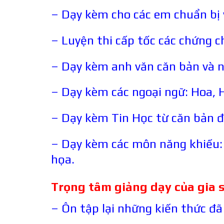
– Dạy kèm cho các em chuẩn bị 
– Luyện thi cấp tốc các chứng chỉ
– Dạy kèm anh văn căn bản và n
– Dạy kèm các ngoại ngữ: Hoa, 
– Dạy kèm Tin Học từ căn bản đ
– Dạy kèm các môn năng khiếu: 
họa.
Trọng tâm giảng dạy của gia 
– Ôn tập lại những kiến thức đã