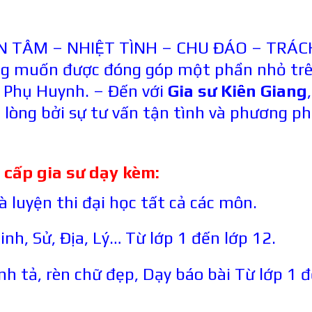
ẬN TÂM – NHIỆT TÌNH – CHU ĐÁO – TRÁC
 muốn được đóng góp một phần nhỏ tr
 Phụ Huynh. – Đến với
Gia sư Kiên Giang
,
 lòng bởi sự tư vấn tận tình và phương p
cấp gia sư dạy kèm:
à luyện thi đại học tất cả các môn.
nh, Sử, Địa, Lý… Từ lớp 1 đến lớp 12.
nh tả, rèn chữ đẹp, Dạy báo bài Từ lớp 1 