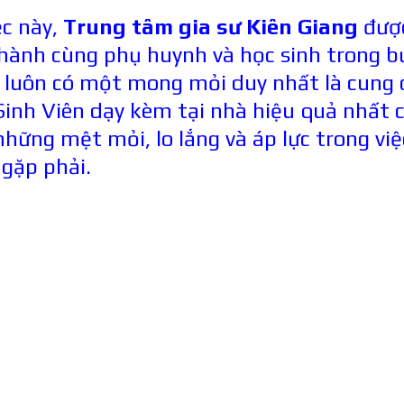
ệc này,
Trung tâm gia sư Kiên Giang
đượ
 hành cùng phụ huynh và học sinh trong b
i luôn có một
mong mỏi duy nhất là cung 
Sinh Viên dạy kèm tại nhà hiệu quả nhất 
những mệt mỏi, lo lắng và áp lực trong việ
 gặp phải.