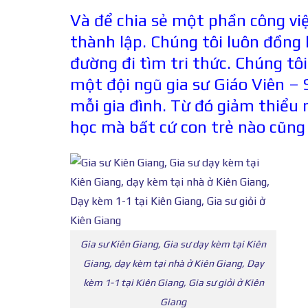
Và để chia sẻ một phần công vi
thành lập. Chúng tôi luôn đồng
đường đi tìm tri thức. Chúng tô
một đội ngũ gia sư Giáo Viên – 
mỗi gia đình. Từ đó giảm thiểu 
học mà bất cứ con trẻ nào cũng
Gia sư Kiên Giang, Gia sư dạy kèm tại Kiên
Giang, dạy kèm tại nhà ở Kiên Giang, Dạy
kèm 1-1 tại Kiên Giang, Gia sư giỏi ở Kiên
Giang