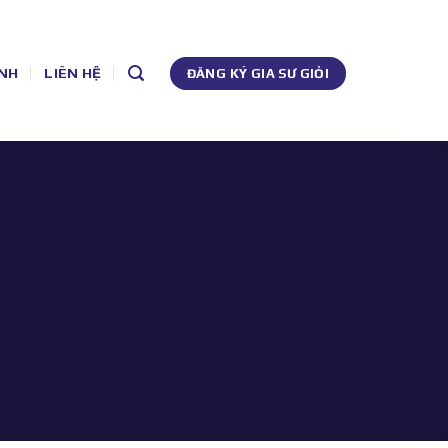
NH
LIÊN HỆ
ĐĂNG KÝ GIA SƯ GIỎI