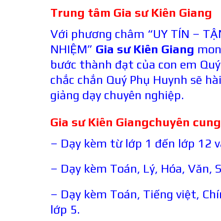
Trung tâm Gia sư Kiên Giang
Với phương châm “UY TÍN – T
NHIỆM”
Gia sư Kiên Giang
mong
bước thành đạt của con em Quý
chắc chắn Quý Phụ Huynh sẽ hài
giảng dạy chuyên nghiệp.
Gia sư
Kiên Giang
chuyên cung 
– Dạy kèm từ lớp 1 đến lớp 12 v
– Dạy kèm Toán, Lý, Hóa, Văn, Si
– Dạy kèm Toán, Tiếng việt, Chí
lớp 5.