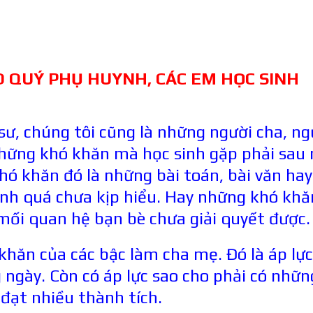
ÀO QUÝ PHỤ HUYNH, CÁC EM HỌC SINH
 sư, chúng tôi cũng là những người cha, ng
những khó khăn mà học sinh gặp phải sau
ó khăn đó là những bài toán, bài văn hay
nh quá chưa kịp hiểu. Hay những khó khă
mối quan hệ bạn bè chưa giải quyết được
khăn của các bậc làm cha mẹ. Đó là áp lực
g ngày. Còn có áp lực sao cho phải có nhữn
 đạt nhiều thành tích.