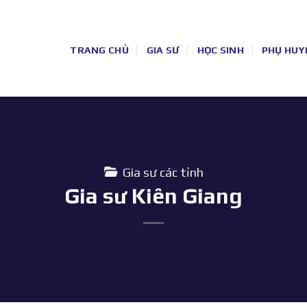
TRANG CHỦ
GIA SƯ
HỌC SINH
PHỤ HUY
Gia sư các tỉnh
Gia sư Kiên Giang