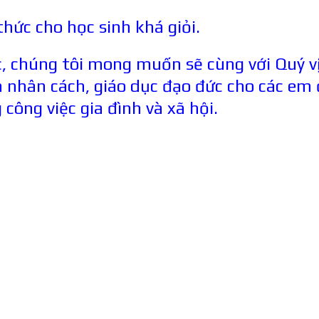
hức cho học sinh khá giỏi.
c, chúng tôi mong muốn sẽ cùng với Quý v
nhân cách, giáo dục đạo đức cho các em 
công việc gia đình và xã hội.