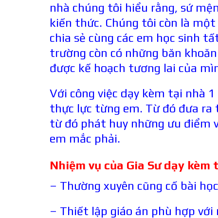
nhà chúng tôi hiểu rằng, sứ mện
kiến thức. Chúng tôi còn là một
chia sẻ cùng các em học sinh t
trường còn có những băn khoăn 
được kế hoạch tương lai của mì
Với công việc dạy kèm tại nhà 1 
thực lực từng em. Từ đó đưa ra 
từ đó phát huy những ưu điểm 
em mắc phải.
Nhiệm vụ của Gia Sư dạy kèm 
– Thường xuyên cũng cố bài học 
– Thiết lập giáo án phù hợp với 