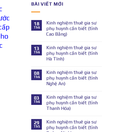
BÀI VIẾT MỚI
c
ước
Kinh nghiệm thuê gia sư
18
cấp
Th6
phụ huynh cần biết (tỉnh
Cao Bằng)
cho
c
Kinh nghiệm thuê gia sư
13
Th6
phụ huynh cần biết (tỉnh
Hà Tĩnh)
Kinh nghiệm thuê gia sư
08
Th6
phụ huynh cần biết (tỉnh
Nghệ An)
Kinh nghiệm thuê gia sư
03
Th6
phụ huynh cần biết (tỉnh
Thanh Hóa)
Kinh nghiệm thuê gia sư
29
Th5
phụ huynh cần biết (tỉnh