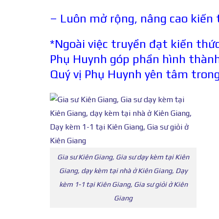
– Luôn mở rộng, nâng cao kiến t
*Ngoài việc truyền đạt kiến thứ
Phụ Huynh góp phần hình thành 
Quý vị Phụ Huynh yên tâm trong 
Gia sư Kiên Giang, Gia sư dạy kèm tại Kiên
Giang, dạy kèm tại nhà ở Kiên Giang, Dạy
kèm 1-1 tại Kiên Giang, Gia sư giỏi ở Kiên
Giang