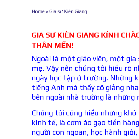
Home
»
Gia sư Kiên Giang
GIA SƯ KIÊN GIANG KÍNH CH
THÂN MẾN!
Ngoài là một giáo viên, một gia
mẹ. Vậy nên chúng tôi hiểu rõ 
ngày học tập ở trường. Những kh
tiếng Anh mà thầy cô giảng nha
bên ngoài nhà trường là những 
Chúng tôi cũng hiểu những khó 
kinh tế, là cơm áo gạo tiền hàn
người con ngoan, học hành giỏi,