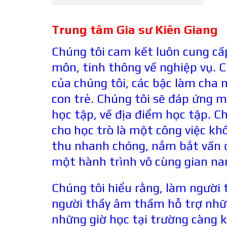
Trung tâm Gia s
ư
Kiên Giang
Chúng tôi cam kết luôn cung cấp
môn, tinh thông về nghiệp vụ. C
của chúng tôi, các bậc làm cha 
con trẻ. Chúng tôi sẽ đáp ứng mọ
học tập, về địa điểm học tập. C
cho học trò là một công việc kh
thu nhanh chóng, nắm bắt vấn đề
một hành trình vô cùng gian nan
Chúng tôi hiểu rằng, làm người
người thầy âm thầm hỗ trợ nhữ
những giờ học tại trường càng k