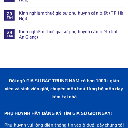
Kinh nghiệm thuê gia sư phụ huynh cần biết (TP Hà
29
Th4
Nội)
Kinh nghiệm thuê gia sư phụ huynh cần biết (tỉnh
24
Th4
An Giang)
Đội ngũ GIA SƯ BẮC TRUNG NAM có hơn 1000+ giáo
viên và sinh viên giỏi, chuyên môn hoá từng bộ môn dạy
kèm tại nhà
PHỤ HUYNH HÃY ĐĂNG KÝ TÌM GIA SƯ GIỎI NGAY!
Phụ huynh vui lòng điền thông tin vào ô dưới đây chúng tôi