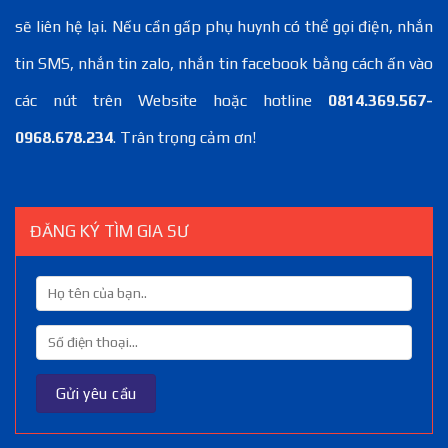
sẽ liên hệ lại. Nếu cần gấp phụ huynh có thể gọi điện, nhắn
tin SMS, nhắn tin zalo, nhắn tin facebook bằng cách ấn vào
các nút trên Website hoặc hotline
0814.369.567-
0968.678.234
. Trân trọng cảm ơn!
ĐĂNG KÝ TÌM GIA SƯ