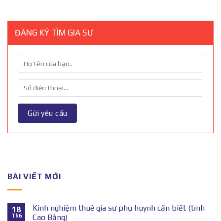
ĐĂNG KÝ TÌM GIA SƯ
BÀI VIẾT MỚI
Kinh nghiệm thuê gia sư phụ huynh cần biết (tỉnh
18
Th6
Cao Bằng)