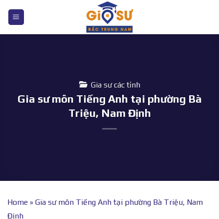
Bỏ
qua
nội
dung
Gia sư các tỉnh
Gia sư môn Tiếng Anh tại phường Bà
Triệu, Nam Định
Home
»
Gia sư môn Tiếng Anh tại phường Bà Triệu, Nam
Định