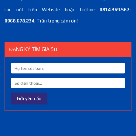
các nút trên Website hoặc hotline
0814.369.567-
0968.678.234
. Trân trọng cảm ơn!
ĐĂNG KÝ TÌM GIA SƯ