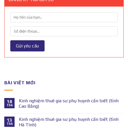
BÀI VIẾT MỚI
Kinh nghiệm thuê gia sư phụ huynh cần biết (tỉnh
18
Th6
Cao Bằng)
Kinh nghiệm thuê gia sư phụ huynh cần biết (tỉnh
13
Th6
Hà Tĩnh)