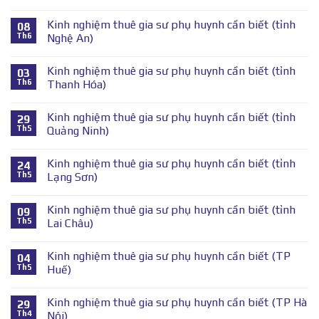
Kinh nghiệm thuê gia sư phụ huynh cần biết (tỉnh
08
Th6
Nghệ An)
Kinh nghiệm thuê gia sư phụ huynh cần biết (tỉnh
03
Th6
Thanh Hóa)
Kinh nghiệm thuê gia sư phụ huynh cần biết (tỉnh
29
Th5
Quảng Ninh)
Kinh nghiệm thuê gia sư phụ huynh cần biết (tỉnh
24
Th5
Lạng Sơn)
Kinh nghiệm thuê gia sư phụ huynh cần biết (tỉnh
09
Th5
Lai Châu)
Kinh nghiệm thuê gia sư phụ huynh cần biết (TP
04
Th5
Huế)
Kinh nghiệm thuê gia sư phụ huynh cần biết (TP Hà
29
Th4
Nội)