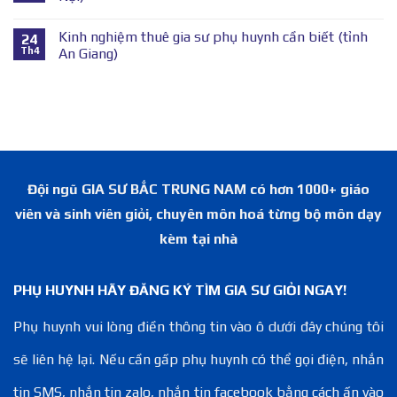
Kinh nghiệm thuê gia sư phụ huynh cần biết (tỉnh
24
Th4
An Giang)
Đội ngũ GIA SƯ BẮC TRUNG NAM có hơn 1000+ giáo
viên và sinh viên giỏi, chuyên môn hoá từng bộ môn dạy
kèm tại nhà
PHỤ HUYNH HÃY ĐĂNG KÝ TÌM GIA SƯ GIỎI NGAY!
Phụ huynh vui lòng điền thông tin vào ô dưới đây chúng tôi
sẽ liên hệ lại. Nếu cần gấp phụ huynh có thể gọi điện, nhắn
tin SMS, nhắn tin zalo, nhắn tin facebook bằng cách ấn vào