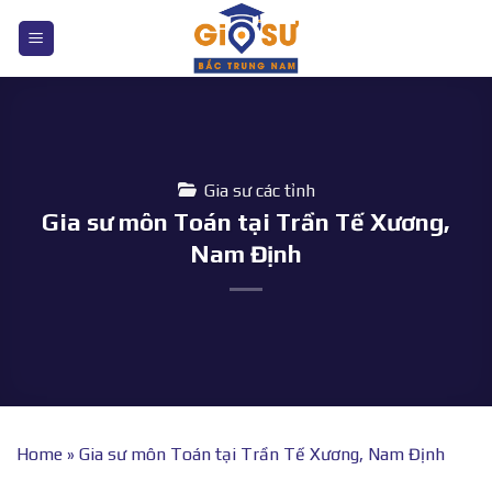
Bỏ
qua
nội
dung
Gia sư các tỉnh
Gia sư môn Toán tại Trần Tế Xương,
Nam Định
Home
»
Gia sư môn Toán tại Trần Tế Xương, Nam Định