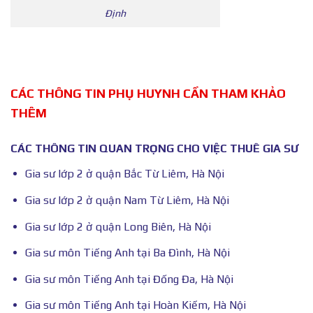
Định
CÁC THÔNG TIN PHỤ HUYNH CẦN THAM KHẢO
THÊM
CÁC THÔNG TIN QUAN TRỌNG CHO VIỆC THUÊ GIA SƯ
Gia sư lớp 2 ở quận Bắc Từ Liêm, Hà Nội
Gia sư lớp 2 ở quận Nam Từ Liêm, Hà Nội
Gia sư lớp 2 ở quận Long Biên, Hà Nội
Gia sư môn Tiếng Anh tại Ba Đình, Hà Nội
Gia sư môn Tiếng Anh tại Đống Đa, Hà Nội
Gia sư môn Tiếng Anh tại Hoàn Kiếm, Hà Nội