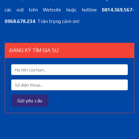
các nút trên Website hoặc hotline
0814.369.567-
0968.678.234
. Trân trọng cảm ơn!
ĐĂNG KÝ TÌM GIA SƯ