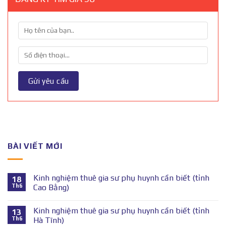
BÀI VIẾT MỚI
Kinh nghiệm thuê gia sư phụ huynh cần biết (tỉnh
18
Th6
Cao Bằng)
Kinh nghiệm thuê gia sư phụ huynh cần biết (tỉnh
13
Th6
Hà Tĩnh)