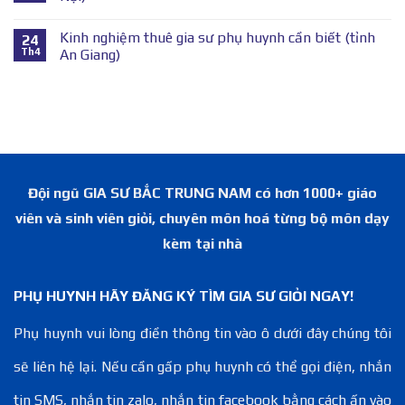
Kinh nghiệm thuê gia sư phụ huynh cần biết (tỉnh
24
Th4
An Giang)
Đội ngũ GIA SƯ BẮC TRUNG NAM có hơn 1000+ giáo
viên và sinh viên giỏi, chuyên môn hoá từng bộ môn dạy
kèm tại nhà
PHỤ HUYNH HÃY ĐĂNG KÝ TÌM GIA SƯ GIỎI NGAY!
Phụ huynh vui lòng điền thông tin vào ô dưới đây chúng tôi
sẽ liên hệ lại. Nếu cần gấp phụ huynh có thể gọi điện, nhắn
tin SMS, nhắn tin zalo, nhắn tin facebook bằng cách ấn vào