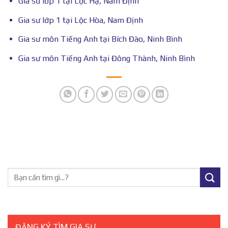
Gia sư lớp 1 tại Lộc Hạ, Nam Định
Gia sư lớp 1 tại Lộc Hòa, Nam Định
Gia sư môn Tiếng Anh tại Bích Đào, Ninh Bình
Gia sư môn Tiếng Anh tại Đông Thành, Ninh Bình
ĐĂNG KÝ TÌM GIA SƯ