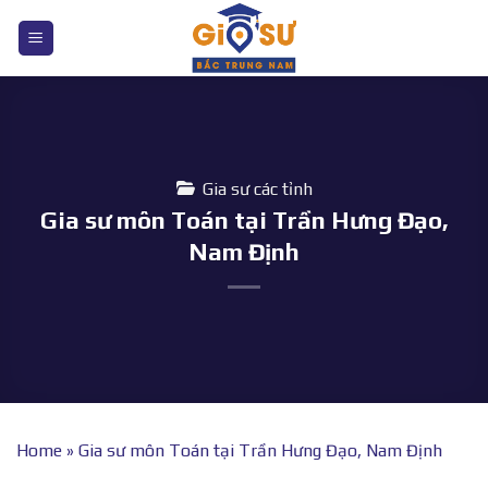
Bỏ
qua
nội
dung
Gia sư các tỉnh
Gia sư môn Toán tại Trần Hưng Đạo,
Nam Định
Home
»
Gia sư môn Toán tại Trần Hưng Đạo, Nam Định