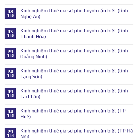
Kinh nghiệm thuê gia sư phụ huynh cần biết (tỉnh
08
Th6
Nghệ An)
Kinh nghiệm thuê gia sư phụ huynh cần biết (tỉnh
03
Th6
Thanh Hóa)
Kinh nghiệm thuê gia sư phụ huynh cần biết (tỉnh
29
Th5
Quảng Ninh)
Kinh nghiệm thuê gia sư phụ huynh cần biết (tỉnh
24
Th5
Lạng Sơn)
Kinh nghiệm thuê gia sư phụ huynh cần biết (tỉnh
09
Th5
Lai Châu)
Kinh nghiệm thuê gia sư phụ huynh cần biết (TP
04
Th5
Huế)
Kinh nghiệm thuê gia sư phụ huynh cần biết (TP Hà
29
Th4
Nội)