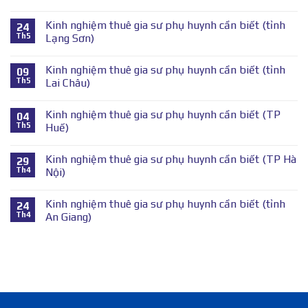
Kinh nghiệm thuê gia sư phụ huynh cần biết (tỉnh
24
Th5
Lạng Sơn)
Kinh nghiệm thuê gia sư phụ huynh cần biết (tỉnh
09
Th5
Lai Châu)
Kinh nghiệm thuê gia sư phụ huynh cần biết (TP
04
Th5
Huế)
Kinh nghiệm thuê gia sư phụ huynh cần biết (TP Hà
29
Th4
Nội)
Kinh nghiệm thuê gia sư phụ huynh cần biết (tỉnh
24
Th4
An Giang)