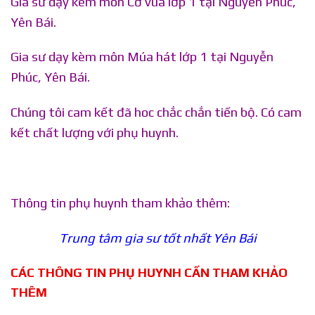
Gia sư dạy kèm môn Cờ vua lớp 1 tại Nguyễn Phúc,
Yên Bái.
Gia sư dạy kèm môn Múa hát lớp 1 tại Nguyễn
Phúc, Yên Bái.
Chúng tôi cam kết đã hoc chắc chắn tiến bộ. Có cam
kết chất lượng với phụ huynh.
Thông tin phụ huynh tham khảo thêm:
Trung tâm gia sư tốt nhất Yên Bái
CÁC THÔNG TIN PHỤ HUYNH CẦN THAM KHẢO
THÊM