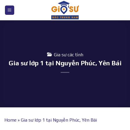
Bỏ
qua
nội
dung
Gia sư các tỉnh
Gia sư lớp 1 tại Nguyễn Phúc, Yên Bái
Home
»
Gia sư lớp 1 tại Nguyễn Phúc, Yên Bái