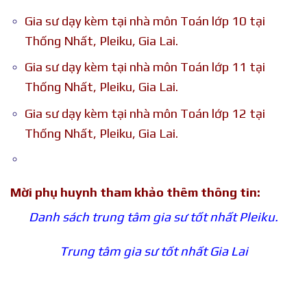
Gia sư dạy kèm tại nhà môn Toán lớp 10 tại
Thống Nhất, Pleiku, Gia Lai.
Gia sư dạy kèm tại nhà môn Toán lớp 11 tại
Thống Nhất, Pleiku, Gia Lai.
Gia sư dạy kèm tại nhà môn Toán lớp 12 tại
Thống Nhất, Pleiku, Gia Lai.
Mời phụ huynh tham khảo thêm thông tin:
Danh sách trung tâm gia sư tốt nhất Pleiku.
Trung tâm gia sư tốt nhất Gia Lai