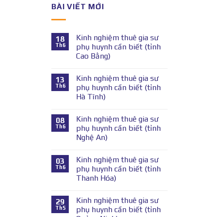
BÀI VIẾT MỚI
Kinh nghiệm thuê gia sư
18
Th6
phụ huynh cần biết (tỉnh
Cao Bằng)
Kinh nghiệm thuê gia sư
13
Th6
phụ huynh cần biết (tỉnh
Hà Tĩnh)
Kinh nghiệm thuê gia sư
08
Th6
phụ huynh cần biết (tỉnh
Nghệ An)
Kinh nghiệm thuê gia sư
03
Th6
phụ huynh cần biết (tỉnh
Thanh Hóa)
Kinh nghiệm thuê gia sư
29
Th5
phụ huynh cần biết (tỉnh