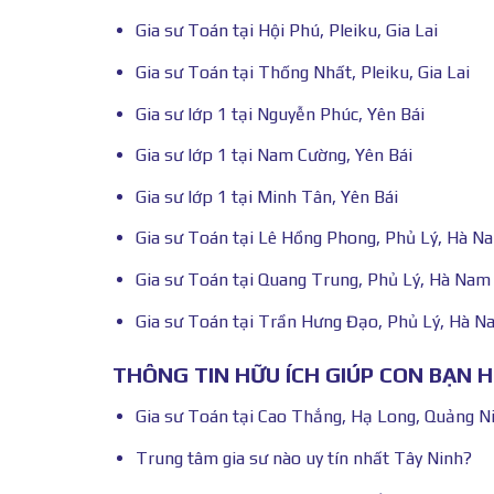
Gia sư Toán tại Hội Phú, Pleiku, Gia Lai
Gia sư Toán tại Thống Nhất, Pleiku, Gia Lai
Gia sư lớp 1 tại Nguyễn Phúc, Yên Bái
Gia sư lớp 1 tại Nam Cường, Yên Bái
Gia sư lớp 1 tại Minh Tân, Yên Bái
Gia sư Toán tại Lê Hồng Phong, Phủ Lý, Hà N
Gia sư Toán tại Quang Trung, Phủ Lý, Hà Nam
Gia sư Toán tại Trần Hưng Đạo, Phủ Lý, Hà N
THÔNG TIN HỮU ÍCH GIÚP CON BẠN 
Gia sư Toán tại Cao Thắng, Hạ Long, Quảng N
Trung tâm gia sư nào uy tín nhất Tây Ninh?