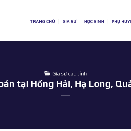
TRANG CHỦ
GIA SƯ
HỌC SINH
PHỤ HUY
Gia sư các tỉnh
Toán tại Hồng Hải, Hạ Long, Qu