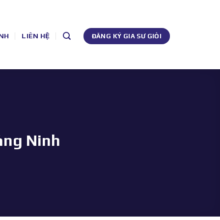
NH
LIÊN HỆ
ĐĂNG KÝ GIA SƯ GIỎI
ảng Ninh