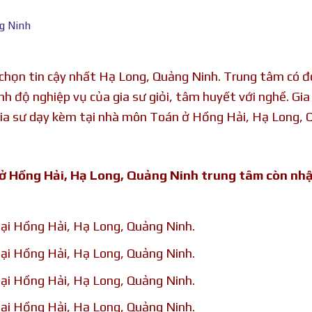
g Ninh
chọn tin cậy nhất Hạ Long, Quảng Ninh. Trung tâm có đ
nh độ nghiệp vụ của gia sư giỏi, tâm huyết với nghề. Gia
ia sư dạy kèm tại nhà môn Toán ở Hồng Hải, Hạ Long, 
 ở Hồng Hải, Hạ Long, Quảng Ninh trung tâm còn nh
tại Hồng Hải, Hạ Long, Quảng Ninh.
tại Hồng Hải, Hạ Long, Quảng Ninh.
tại Hồng Hải, Hạ Long, Quảng Ninh.
tại Hồng Hải, Hạ Long, Quảng Ninh.