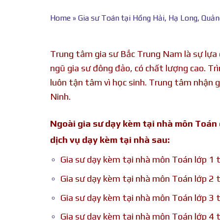
Home
»
Gia sư Toán tại Hồng Hải, Hạ Long, Quản
Trung tâm gia sư Bắc Trung Nam là sự lựa 
ngũ gia sư đông đảo, có chất lượng cao. Trì
luôn tận tâm vì học sinh.
Trung tâm nhận g
Ninh.
Ngoài gia sư dạy kèm tại nhà môn Toán
dịch vụ dạy kèm tại nhà sau:
Gia sư dạy kèm tại nhà môn Toán lớp 1 
Gia sư dạy kèm tại nhà môn Toán lớp 2 
Gia sư dạy kèm tại nhà môn Toán lớp 3 
Gia sư dạy kèm tại nhà môn Toán lớp 4 