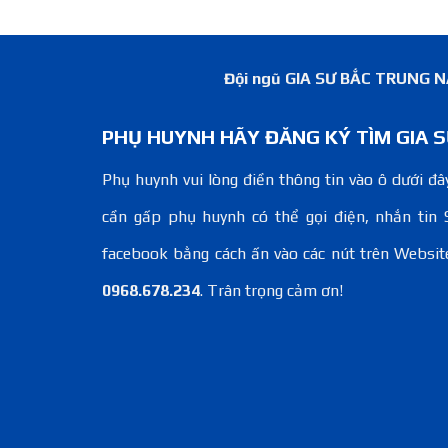
Đội ngũ GIA SƯ BẮC TRUNG NAM
PHỤ HUYNH HÃY ĐĂNG KÝ TÌM GIA S
Phụ huynh vui lòng điền thông tin vào ô dưới đây
cần gấp phụ huynh có thể gọi điện, nhắn tin 
facebook bằng cách ấn vào các nút trên Websit
0968.678.234
. Trân trọng cảm ơn!