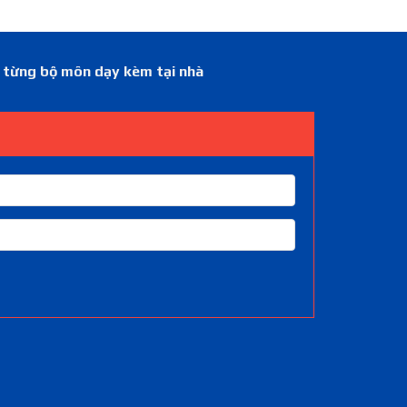
á từng bộ môn dạy kèm tại nhà