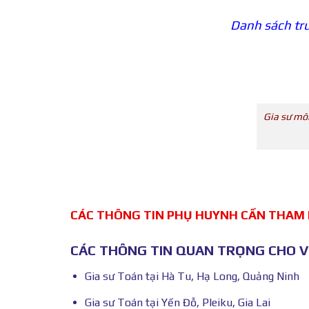
Danh sách tru
Gia sư mô
CÁC THÔNG TIN PHỤ HUYNH CẦN THAM
CÁC THÔNG TIN QUAN TRỌNG CHO VI
Gia sư Toán tại Hà Tu, Hạ Long, Quảng Ninh
Gia sư Toán tại Yến Đỗ, Pleiku, Gia Lai