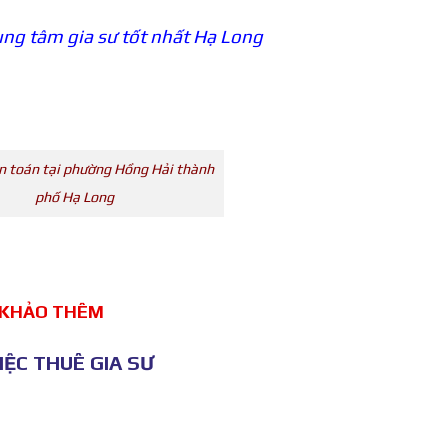
ng tâm gia sư tốt nhất Hạ Long
n toán tại phường Hồng Hải thành
phố Hạ Long
 KHẢO THÊM
ỆC THUÊ GIA SƯ